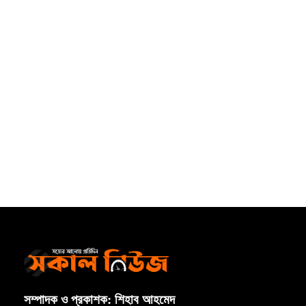
সম্পাদক ও প্রকাশক: শিহাব আহমেদ