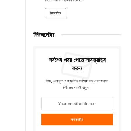
বিস্তারিত
নিউজলেটার
সর্বশেষ খবর পেতে সাবস্ক্রাইব
করুন
বিশ্ব, খেলাধুলা ও রাজনীতির সর্বশেষ খবর পেতে সকাল
নিউজের সাথেই থাকুন।