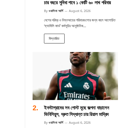
চার বছরে সুবিধা পাবে ১ কোটি ৬০ লাখ পরিবার
By
ওয়াসিমা আর্শি
August 6, 2026
দেশের দরিদ্র ও নিম্নআয়ের পরিবারগুলোর জন্য বহুল আলোচিত
‘ফ্যামিলি কার্ড’ কর্মসূচির আনুষ্ঠানিক…
বিস্তারিত
ইনস্টাগ্রামের সব পোস্ট মুছে জল্পনা বাড়ালেন
ভিনিসিয়ুস, দ্রুত সিদ্ধান্ত চায় রিয়াল মাদ্রিদ
By
ওয়াসিমা আর্শি
August 6, 2026