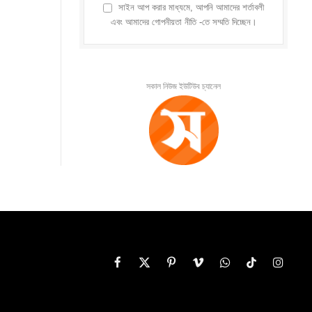
সাইন আপ করার মাধ্যমে, আপনি আমাদের শর্তাবলী
এবং আমাদের গোপনীয়তা নীতি -তে সম্মতি দিচ্ছেন।
সকাল নিউজ ইউটিউব চ্যানেল
Facebook
X
Pinterest
Vimeo
WhatsApp
TikTok
Instag
(Twitter)