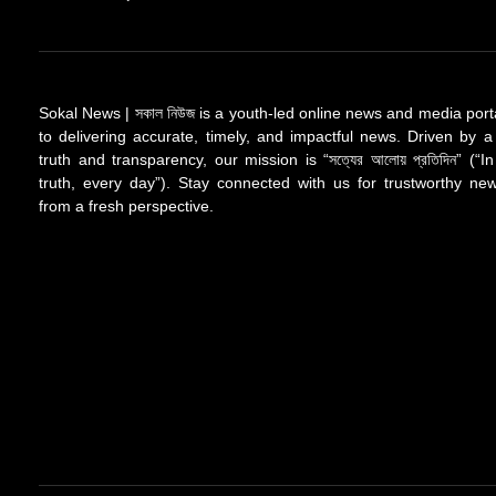
Sokal News | সকাল নিউজ is a youth-led online news and media port
to delivering accurate, timely, and impactful news. Driven by a
truth and transparency, our mission is “সত্যের আলোয় প্রতিদিন” (“In
truth, every day”). Stay connected with us for trustworthy n
from a fresh perspective.