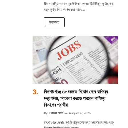
রিয়াল মাদ্রিদের সঙ্গে ব্রাজিলিয়ান তারকা ভিনিসিয়ুস জুনিয়রের
নতুন চুক্তি নিয়ে অনিশ্চয়তা আরও…
বিস্তারিত
কিশোরগঞ্জে ৬৮ জনকে নিয়োগ দেবে বাণিজ্য
মন্ত্রণালয়, আবেদন করতে পারবেন বাণিজ্য
বিভাগের প্রার্থীরা
By
ওয়াসিমা আর্শি
August 6, 2026
কিশোরগঞ্জ জেলার স্থায়ী বাসিন্দাদের জন্য সরকারি চাকরির নতুন
নিয়োগ বিজ্ঞপ্তি প্রকাশ করেছে…