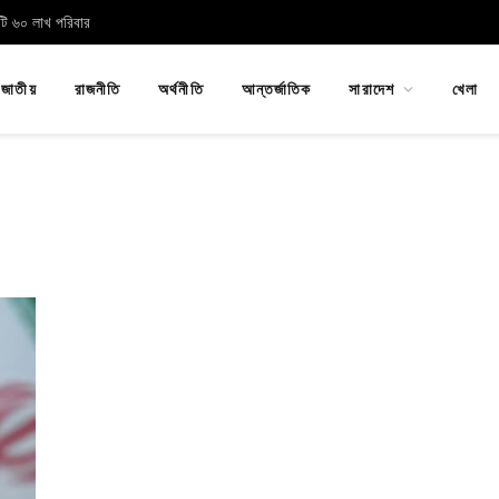
োটি ৬০ লাখ পরিবার
জাতীয়
রাজনীতি
অর্থনীতি
আন্তর্জাতিক
সারাদেশ
খেলা