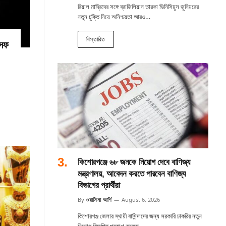
রিয়াল মাদ্রিদের সঙ্গে ব্রাজিলিয়ান তারকা ভিনিসিয়ুস জুনিয়রের
নতুন চুক্তি নিয়ে অনিশ্চয়তা আরও…
বিস্তারিত
সেফ
কিশোরগঞ্জে ৬৮ জনকে নিয়োগ দেবে বাণিজ্য
মন্ত্রণালয়, আবেদন করতে পারবেন বাণিজ্য
বিভাগের প্রার্থীরা
By
ওয়াসিমা আর্শি
August 6, 2026
কিশোরগঞ্জ জেলার স্থায়ী বাসিন্দাদের জন্য সরকারি চাকরির নতুন
নিয়োগ বিজ্ঞপ্তি প্রকাশ করেছে…