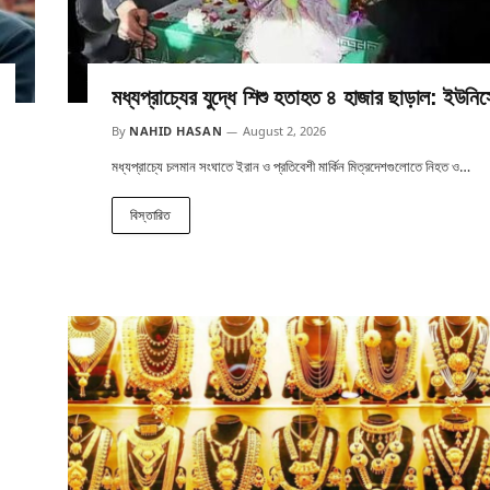
মধ্যপ্রাচ্যের যুদ্ধে শিশু হতাহত ৪ হাজার ছাড়াল: ইউনি
By
NAHID HASAN
August 2, 2026
মধ্যপ্রাচ্যে চলমান সংঘাতে ইরান ও প্রতিবেশী মার্কিন মিত্রদেশগুলোতে নিহত ও…
বিস্তারিত