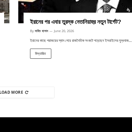
ইরানের পর এবার তুরস্ক নেতানিয়াহুর নতুন টার্গেট?
By
নাহিদ হাসান
June 20, 2026
ইরানের কাছে পরাজয়ের স্বাদ পেয়ে রাজনৈতিক সংকটে পড়েছেন ইসরাইলের যুদ্ধবাজ…
বিস্তারিত
LOAD MORE