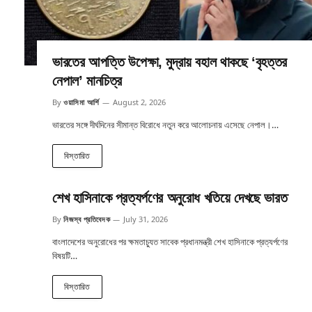
ভারতের আপত্তি উপেক্ষা, মুদ্রায় বহাল থাকছে ‘বৃহত্তর
নেপাল’ মানচিত্র
By
ওয়াসিমা আর্শি
August 2, 2026
ভারতের সঙ্গে দীর্ঘদিনের সীমান্ত বিরোধে নতুন করে আলোচনায় এসেছে নেপাল।…
বিস্তারিত
শেখ হাসিনাকে প্রত্যর্পণের অনুরোধ খতিয়ে দেখছে ভারত
By
নিজস্ব প্রতিবেদক
July 31, 2026
বাংলাদেশের অনুরোধের পর ক্ষমতাচ্যুত সাবেক প্রধানমন্ত্রী শেখ হাসিনাকে প্রত্যর্পণের
বিষয়টি…
বিস্তারিত