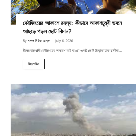
বেইজিংয়ের আকাশে রহস্য: কীভাবে আকাশচুম্বী ভবনে
আছড়ে পড়ল ছোট বিমান?
By
সকাল নিউজ ডেস্ক
July 6, 2026
চীনের রাজধানী বেইজিংয়ের আকাশে ঘটে যাওয়া একটি ছোট উড়োজাহাজ দুর্ঘটনা…
বিস্তারিত