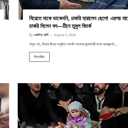
বিয়েতে মাকে ডাকেননি, চাকরি হারালেন ছেলে! এরপর মা
চাকরি দিলেন বস—চীনে তুমুল বিতর্ক
By
ওয়াসিমা আর্শি
August 5, 2026
ভাবুন তো, নিজের বিয়ের অনুষ্ঠানে আপনি আপনার জন্মদাত্রী মাকে আমন্ত্রণই…
বিস্তারিত