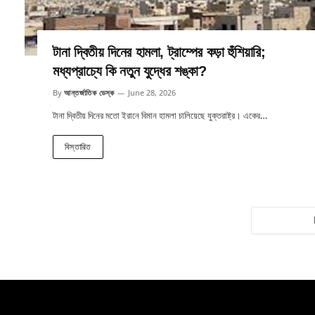
টানা দ্বিতীয় দিনের হামলা, ট্রাম্পের কড়া হুঁশিয়ারি;
মধ্যপ্রাচ্যে কি নতুন যুদ্ধের শঙ্কা?
By
আন্তর্জাতিক ডেস্ক
June 28, 2026
টানা দ্বিতীয় দিনের মতো ইরানে বিমান হামলা চালিয়েছে যুক্তরাষ্ট্র। একের…
বিস্তারিত