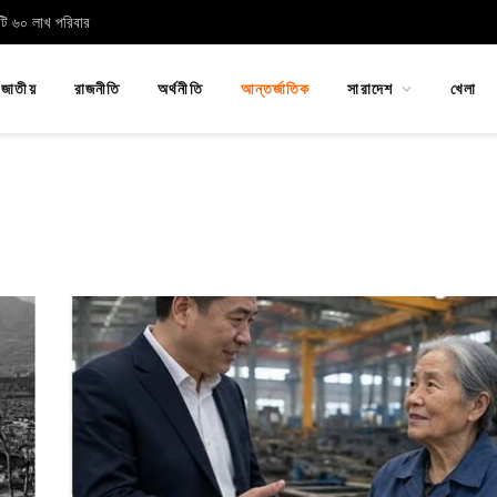
োটি ৬০ লাখ পরিবার
জাতীয়
রাজনীতি
অর্থনীতি
আন্তর্জাতিক
সারাদেশ
খেলা