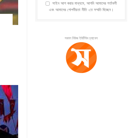
সাইন আপ করার মাধ্যমে, আপনি আমাদের শর্তাবলী
এবং আমাদের গোপনীয়তা নীতি -তে সম্মতি দিচ্ছেন।
সকাল নিউজ ইউটিউব চ্যানেল