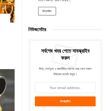
বিস্তারিত
নিউজলেটার
সর্বশেষ খবর পেতে সাবস্ক্রাইব
করুন
বিশ্ব, খেলাধুলা ও রাজনীতির সর্বশেষ খবর পেতে সকাল
নিউজের সাথেই থাকুন।