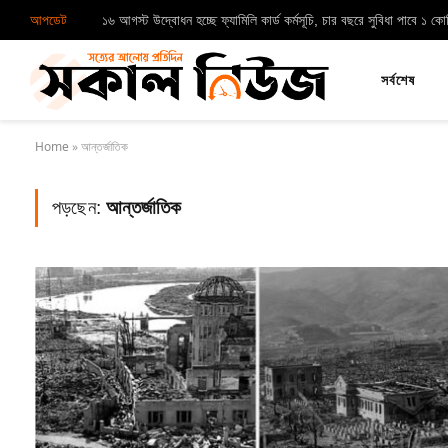
আপডেট
১৬ আগস্ট উদ্বোধন হচ্ছে ফ্যামিলি কার্ড কর্মসূচি, চার বছরে সুবিধা পাবে ১ ক
সর্বশেষ
Home
»
আন্তর্জাতিক
পড়ছেন:
আন্তর্জাতিক