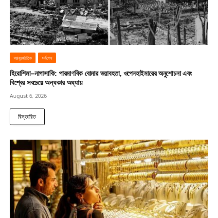
আন্তর্জাতিক
সর্বশেষ
হিরোশিমা–নাগাসাকি: পারমাণবিক বোমার ভয়াবহতা, ওপেনহাইমারের অনুশোচনা এবং
বিশ্বের সবচেয়ে অন্ধকার অধ্যায়
August 6, 2026
বিস্তারিত