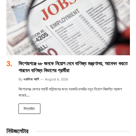
কিশোরগঞ্জে ৬৮ জনকে নিয়োগ দেবে বাণিজ্য মন্ত্রণালয়, আবেদন করতে
পারবেন বাণিজ্য বিভাগের প্রার্থীরা
By
ওয়াসিমা আর্শি
August 6, 2026
কিশোরগঞ্জ জেলার স্থায়ী বাসিন্দাদের জন্য সরকারি চাকরির নতুন নিয়োগ বিজ্ঞপ্তি প্রকাশ
করেছে…
বিস্তারিত
নিউজলেটার