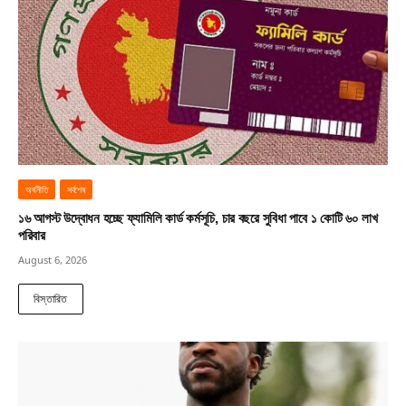
অর্থনীতি
সর্বশেষ
১৬ আগস্ট উদ্বোধন হচ্ছে ফ্যামিলি কার্ড কর্মসূচি, চার বছরে সুবিধা পাবে ১ কোটি ৬০ লাখ
পরিবার
August 6, 2026
বিস্তারিত