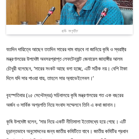
ছবি- সংগৃহীত
যতদিন দায়িত্বে আছেন ততদিন সারের দাম বাড়বে না জানিয়ে কৃষি ও স্বরাষ্ট্র
মন্ত্রণালয়ের উপদেষ্টা অবসরপ্রাপ্ত লেফটেন্যান্ট জেনারেল জাহাঙ্গীর আলম
চৌধুরী বলেছেন, ‘সারের সংকট আছে বলা হচ্ছে, এটি সঠিক নয়। বেশি টাকা
দিলে যদি সার পাওয়া যায়, তাহলে সার অ্যাভেইলেবল।’
বৃহস্পতিবার (২৫ সেপ্টেম্বর) সচিবালয়ে কৃষি মন্ত্রণালয়ের গত এক বছরের
অর্জন ও সার্বিক অগ্রগতি নিয়ে সংবাদ সম্মেলনে তিনি এ কথা জানান।
কৃষি উপদেষ্টা বলেন, ‘সার নিয়ে একটি নীতিমালা ইতোমধ্যে হয়ে গেছে। এটি
চূড়ান্তভাবে অনুমোদনের জন্য জাতীয় কমিটিতে যাবে। জাতীয় কমিটির প্রধান