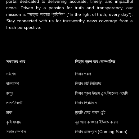
portal dedicated to delivering accurate, timely, and impactful
news. Driven by a passion for truth and transparency, our
mission is “সত্যের আলোয় প্রতিদিন” (“In the light of truth, every day”).
Stay connected with us for trustworthy news coverage from a
fresh perspective.
সকালের খবর
শিহাব গ্রুপ অব কোম্পানিজ
সর্বশেষ
শিহাব গ্রুপ
বাংলাদেশ
শিহাব মার্ট লিমিটেড
রংপুর
শিহাব গ্রুপ ট্যুরস এন্ড ট্র্যাভেল এজেন্সি
লালমনিরহাট
শিহাব প্রিমিয়াম
ঢাকা
টুয়েন্টি ফোর কারস রেন্ট
কৃষি সংবাদ
নুর আল কাওসার ইউজড কারস
সকাল স্পেশাল
শিহাব এক্সপ্রেস (Coming Soon)