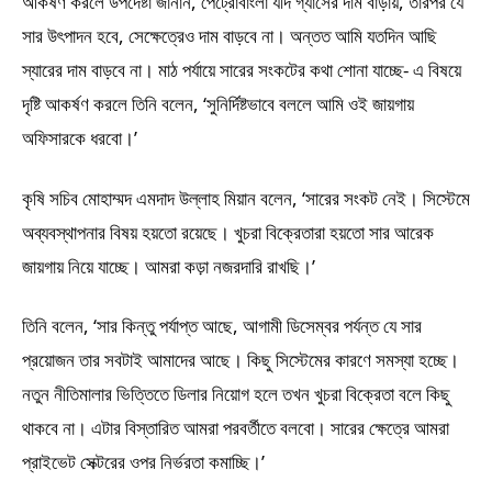
আকর্ষণ করলে উপদেষ্টা জানান, পেট্রোবাংলা যদি গ্যাসের দাম বাড়ায়, তারপর যে
সার উৎপাদন হবে, সেক্ষেত্রেও দাম বাড়বে না। অন্তত আমি যতদিন আছি
স্যারের দাম বাড়বে না। মাঠ পর্যায়ে সারের সংকটের কথা শোনা যাচ্ছে- এ বিষয়ে
দৃষ্টি আকর্ষণ করলে তিনি বলেন, ‘সুনির্দিষ্টভাবে বললে আমি ওই জায়গায়
অফিসারকে ধরবো।’
কৃষি সচিব মোহাম্মদ এমদাদ উল্লাহ মিয়ান বলেন, ‘সারের সংকট নেই। সিস্টেমে
অব্যবস্থাপনার বিষয় হয়তো রয়েছে। খুচরা বিক্রেতারা হয়তো সার আরেক
জায়গায় নিয়ে যাচ্ছে। আমরা কড়া নজরদারি রাখছি।’
তিনি বলেন, ‘সার কিন্তু পর্যাপ্ত আছে, আগামী ডিসেম্বর পর্যন্ত যে সার
প্রয়োজন তার সবটাই আমাদের আছে। কিছু সিস্টেমের কারণে সমস্যা হচ্ছে।
নতুন নীতিমালার ভিত্তিতে ডিলার নিয়োগ হলে তখন খুচরা বিক্রেতা বলে কিছু
থাকবে না। এটার বিস্তারিত আমরা পরবর্তীতে বলবো। সারের ক্ষেত্রে আমরা
প্রাইভেট সেক্টরের ওপর নির্ভরতা কমাচ্ছি।’