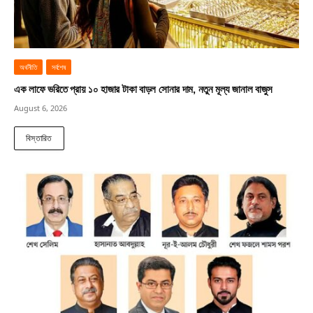
অর্থনীতি
সর্বশেষ
এক লাফে ভরিতে প্রায় ১০ হাজার টাকা বাড়ল সোনার দাম, নতুন মূল্য জানাল বাজুস
August 6, 2026
বিস্তারিত