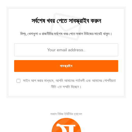
সর্বশেষ খবর পেতে সাবস্ক্রাইব করুন
বিশ্ব, খেলাধুলা ও রাজনীতির সর্বশেষ খবর পেতে সকাল নিউজের সাথেই থাকুন।
সাইন আপ করার মাধ্যমে, আপনি আমাদের শর্তাবলী এবং আমাদের গোপনীয়তা
নীতি -তে সম্মতি দিচ্ছেন।
সকাল নিউজ ইউটিউব চ্যানেল