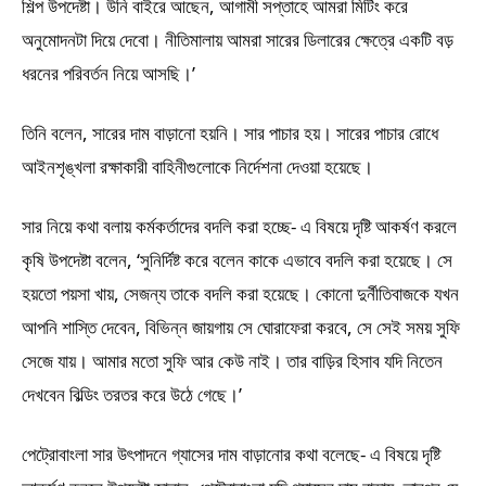
শিল্প উপদেষ্টা। উনি বাইরে আছেন, আগামী সপ্তাহে আমরা মিটিং করে
অনুমোদনটা দিয়ে দেবো। নীতিমালায় আমরা সারের ডিলারের ক্ষেত্রে একটি বড়
ধরনের পরিবর্তন নিয়ে আসছি।’
তিনি বলেন, সারের দাম বাড়ানো হয়নি। সার পাচার হয়। সারের পাচার রোধে
আইনশৃঙ্খলা রক্ষাকারী বাহিনীগুলোকে নির্দেশনা দেওয়া হয়েছে।
সার নিয়ে কথা বলায় কর্মকর্তাদের বদলি করা হচ্ছে- এ বিষয়ে দৃষ্টি আকর্ষণ করলে
কৃষি উপদেষ্টা বলেন, ‘সুনির্দিষ্ট করে বলেন কাকে এভাবে বদলি করা হয়েছে। সে
হয়তো পয়সা খায়, সেজন্য তাকে বদলি করা হয়েছে। কোনো দুর্নীতিবাজকে যখন
আপনি শাস্তি দেবেন, বিভিন্ন জায়গায় সে ঘোরাফেরা করবে, সে সেই সময় সুফি
সেজে যায়। আমার মতো সুফি আর কেউ নাই। তার বাড়ির হিসাব যদি নিতেন
দেখবেন বিল্ডিং তরতর করে উঠে গেছে।’
পেট্রোবাংলা সার উৎপাদনে গ্যাসের দাম বাড়ানোর কথা বলেছে- এ বিষয়ে দৃষ্টি