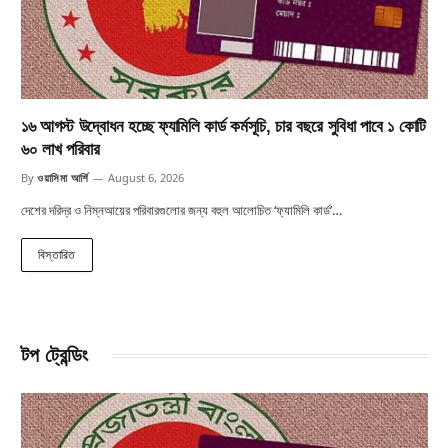
১৬ আগস্ট উদ্বোধন হচ্ছে ফ্যামিলি কার্ড কর্মসূচি, চার বছরে সুবিধা পাবে ১ কোটি
৬০ লাখ পরিবার
By
ওয়াসিমা আর্শি
August 6, 2026
দেশের দরিদ্র ও নিম্নআয়ের পরিবারগুলোর জন্য বহুল আলোচিত ‘ফ্যামিলি কার্ড’…
বিস্তারিত
টপ ট্রেন্ডিং