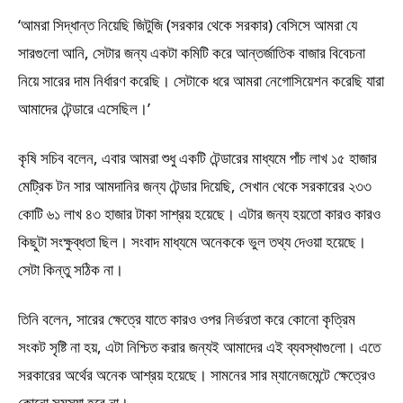
‘আমরা সিদ্ধান্ত নিয়েছি জিটুজি (সরকার থেকে সরকার) বেসিসে আমরা যে
সারগুলো আনি, সেটার জন্য একটা কমিটি করে আন্তর্জাতিক বাজার বিবেচনা
নিয়ে সারের দাম নির্ধারণ করেছি। সেটাকে ধরে আমরা নেগোসিয়েশন করেছি যারা
আমাদের টেন্ডারে এসেছিল।’
কৃষি সচিব বলেন, এবার আমরা শুধু একটি টেন্ডারের মাধ্যমে পাঁচ লাখ ১৫ হাজার
মেট্রিক টন সার আমদানির জন্য টেন্ডার দিয়েছি, সেখান থেকে সরকারের ২৩৩
কোটি ৬১ লাখ ৪৩ হাজার টাকা সাশ্রয় হয়েছে। এটার জন্য হয়তো কারও কারও
কিছুটা সংক্ষুব্ধতা ছিল। সংবাদ মাধ্যমে অনেককে ভুল তথ্য দেওয়া হয়েছে।
সেটা কিন্তু সঠিক না।
তিনি বলেন, সারের ক্ষেত্রে যাতে কারও ওপর নির্ভরতা করে কোনো কৃত্রিম
সংকট সৃষ্টি না হয়, এটা নিশ্চিত করার জন্যই আমাদের এই ব্যবস্থাগুলো। এতে
সরকারের অর্থের অনেক আশ্রয় হয়েছে। সামনের সার ম্যানেজমেন্টে ক্ষেত্রেও
কোনো সমস্যা হবে না।