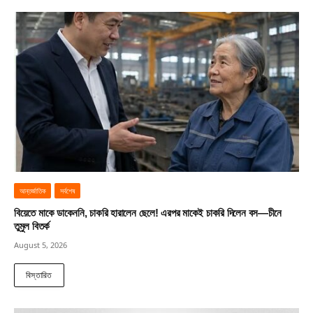
আন্তর্জাতিক
সর্বশেষ
বিয়েতে মাকে ডাকেননি, চাকরি হারালেন ছেলে! এরপর মাকেই চাকরি দিলেন বস—চীনে
তুমুল বিতর্ক
August 5, 2026
বিস্তারিত