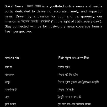
Sokal News | সকাল নিউজ is a youth-led online news and media
portal dedicated to delivering accurate, timely, and impactful
news. Driven by a passion for truth and transparency, our
mission is “সত্যের আলোয় প্রতিদিন” (“In the light of truth, every day”).
Stay connected with us for trustworthy news coverage from a
fresh perspective.
সকালের খবর
শিহাব গ্রুপ অব কোম্পানিজ
সর্বশেষ
শিহাব গ্রুপ
বাংলাদেশ
শিহাব মার্ট লিমিটেড
রংপুর
শিহাব গ্রুপ ট্যুরস এন্ড ট্র্যাভেল এজেন্সি
লালমনিরহাট
শিহাব প্রিমিয়াম
ঢাকা
টুয়েন্টি ফোর কারস রেন্ট
কৃষি সংবাদ
নুর আল কাওসার ইউজড কারস