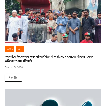
রাজনীতি
সর্বশেষ
ক্যাম্পাসে উত্তেজনার মধ্যে ছাত্রশিবিরের গণজমায়েত, ছাত্রদলের বিরুদ্ধে হামলার
অভিযোগ ও পাল্টা হুঁশিয়ারি
August 5, 2026
বিস্তারিত