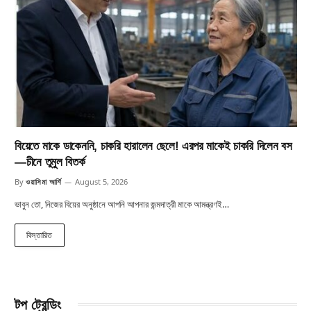
বিয়েতে মাকে ডাকেননি, চাকরি হারালেন ছেলে! এরপর মাকেই চাকরি দিলেন বস
—চীনে তুমুল বিতর্ক
By
ওয়াসিমা আর্শি
August 5, 2026
ভাবুন তো, নিজের বিয়ের অনুষ্ঠানে আপনি আপনার জন্মদাত্রী মাকে আমন্ত্রণই…
বিস্তারিত
টপ ট্রেন্ডিং