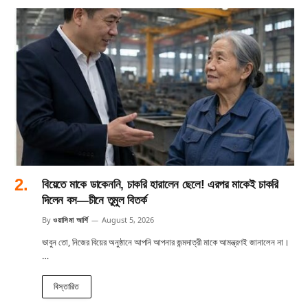
বিয়েতে মাকে ডাকেননি, চাকরি হারালেন ছেলে! এরপর মাকেই চাকরি
দিলেন বস—চীনে তুমুল বিতর্ক
By
ওয়াসিমা আর্শি
August 5, 2026
ভাবুন তো, নিজের বিয়ের অনুষ্ঠানে আপনি আপনার জন্মদাত্রী মাকে আমন্ত্রণই জানালেন না।
…
বিস্তারিত