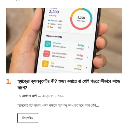
ম্যাক্রো ক্যালকুলেটর কী? ওজন কমাতে বা পেশি গড়তে কীভাবে কাজে
লাগে?
By
ওয়াসিমা আর্শি
August 5, 2026
অনেকেই মনে করেন, ওজন কমাতে হলে শুধু কম খেতে হবে, আর পেশি…
বিস্তারিত