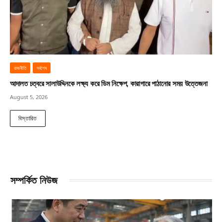
রাজনীতি
সর্বশেষ
আদালত চত্বরে সালাউদ্দিনকে লক্ষ্য করে ডিম নিক্ষেপ, কারাগারে পাঠানোর সময় উত্তেজনা
August 5, 2026
বিস্তারিত
সম্পর্কিত নিউজ