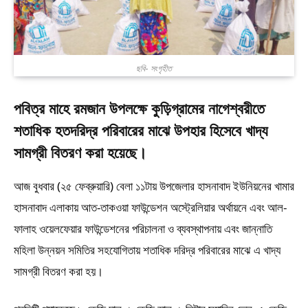
ছবি- সংগৃহীত
পবিত্র মাহে রমজান উপলক্ষে কুড়িগ্রামের নাগেশ্বরীতে
শতাধিক হতদরিদ্র পরিবারের মাঝে উপহার হিসেবে খাদ্য
সামগ্রী বিতরণ করা হয়েছে।
আজ বুধবার (২৫ ফেব্রুয়ারি) বেলা ১১টায় উপজেলার হাসনাবাদ ইউনিয়নের খামার
হাসনাবাদ এলাকায় আত-তাকওয়া ফাউন্ডেশন অস্ট্রেলিয়ার অর্থায়নে এবং আল-
ফালাহ ওয়েলফেয়ার ফাউন্ডেশনের পরিচালনা ও ব্যবস্থাপনায় এবং জান্নাতি
মহিলা উন্নয়ন সমিতির সহযোগিতায় শতাধিক দরিদ্র পরিবারের মাঝে এ খাদ্য
সামগ্রী বিতরণ করা হয়।