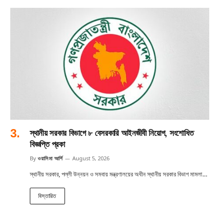
স্থানীয় সরকার বিভাগে ৮ বেসরকারি আইনজীবী নিয়োগ, সংশোধিত
বিজ্ঞপ্তি প্রকা
By
ওয়াসিমা আর্শি
August 5, 2026
স্থানীয় সরকার, পল্লী উন্নয়ন ও সমবায় মন্ত্রণালয়ের অধীন স্থানীয় সরকার বিভাগ মামলা…
বিস্তারিত