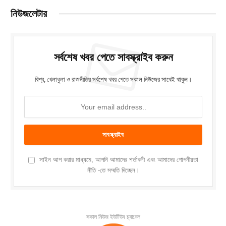
নিউজলেটার
সর্বশেষ খবর পেতে সাবস্ক্রাইব করুন
বিশ্ব, খেলাধুলা ও রাজনীতির সর্বশেষ খবর পেতে সকাল নিউজের সাথেই থাকুন।
সাইন আপ করার মাধ্যমে, আপনি আমাদের শর্তাবলী এবং আমাদের গোপনীয়তা
নীতি -তে সম্মতি দিচ্ছেন।
সকাল নিউজ ইউটিউব চ্যানেল