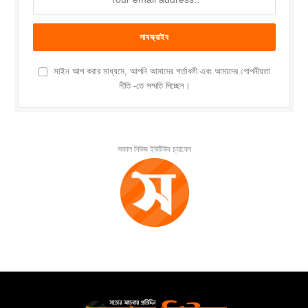
সাইন আপ করার মাধ্যমে, আপনি আমাদের শর্তাবলী এবং আমাদের গোপনীয়তা
নীতি -তে সম্মতি দিচ্ছেন।
সকাল নিউজ ইউটিউব চ্যানেল