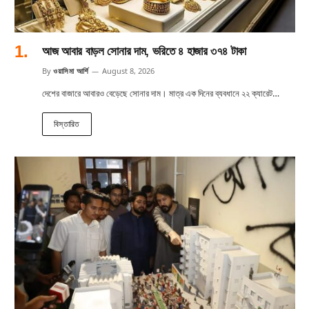
আজ আবার বাড়ল সোনার দাম, ভরিতে ৪ হাজার ৩৭৪ টাকা
By
ওয়াসিমা আর্শি
August 8, 2026
দেশের বাজারে আবারও বেড়েছে সোনার দাম। মাত্র এক দিনের ব্যবধানে ২২ ক্যারেট…
বিস্তারিত