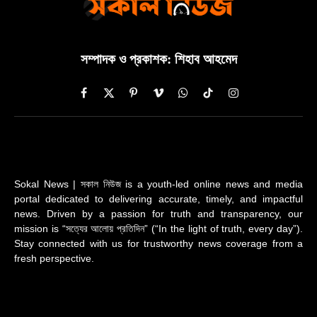
সম্পাদক ও প্রকাশক: শিহাব আহমেদ
Facebook
X
Pinterest
Vimeo
WhatsApp
TikTok
Instagram
(Twitter)
Sokal News | সকাল নিউজ is a youth-led online news and media
portal dedicated to delivering accurate, timely, and impactful
news. Driven by a passion for truth and transparency, our
mission is “সত্যের আলোয় প্রতিদিন” (“In the light of truth, every day”).
Stay connected with us for trustworthy news coverage from a
fresh perspective.