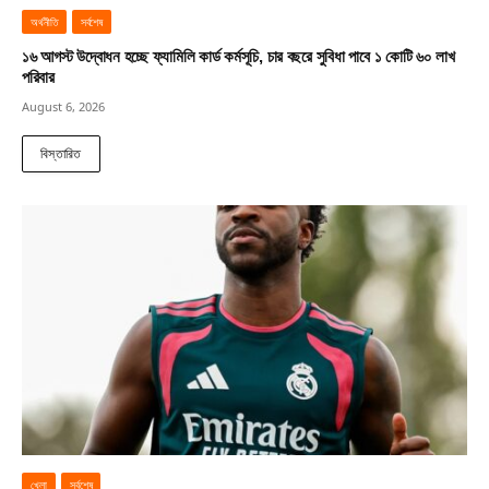
অর্থনীতি
সর্বশেষ
১৬ আগস্ট উদ্বোধন হচ্ছে ফ্যামিলি কার্ড কর্মসূচি, চার বছরে সুবিধা পাবে ১ কোটি ৬০ লাখ
পরিবার
August 6, 2026
বিস্তারিত
খেলা
সর্বশেষ