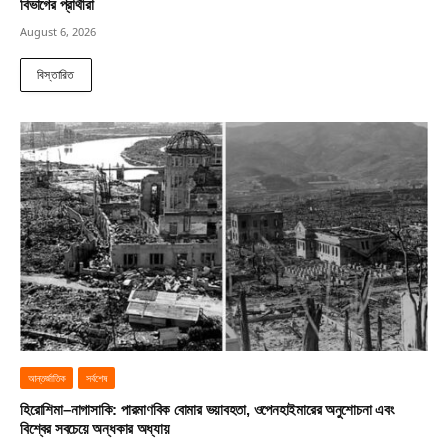
বিভাগের প্রার্থীরা
August 6, 2026
বিস্তারিত
আন্তর্জাতিক
সর্বশেষ
হিরোশিমা–নাগাসাকি: পারমাণবিক বোমার ভয়াবহতা, ওপেনহাইমারের অনুশোচনা এবং
বিশ্বের সবচেয়ে অন্ধকার অধ্যায়