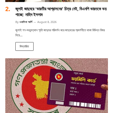
জুলাই জাদুঘরে ‘ভারতীয় আগ্রাসনের’ চিত্র নেই, বিএনপি ভারতকে ভয়
পাচ্ছে: নাহিদ ইসলাম
By
ওয়াসিমা আর্শি
August 8, 2026
জুলাই গণ-অভ্যুত্থান স্মৃতি জাদুঘর পরিদর্শন করে জাদুঘরের প্রদর্শনীতে থাকা বিভিন্ন বিষয়
নিয়ে…
বিস্তারিত