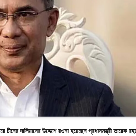
ে চীনের দালিয়ানের উদ্দেশে রওনা হয়েছেন প্রধানমন্ত্রী তারেক র