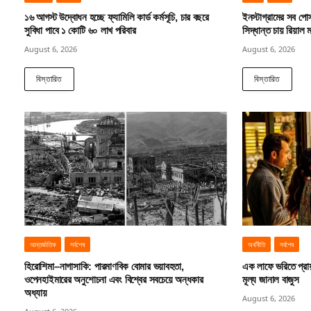
১৬ আগস্ট উদ্বোধন হচ্ছে ফ্যামিলি কার্ড কর্মসূচি, চার বছরে
ইনস্টাগ্রামের সব পোস্
সুবিধা পাবে ১ কোটি ৬০ লাখ পরিবার
সিদ্ধান্ত চায় রিয়াল ম
August 6, 2026
August 6, 2026
বিস্তারিত
বিস্তারিত
আন্তর্জাতিক
সর্বশেষ
অর্থনীতি
সর্বশেষ
হিরোশিমা–নাগাসাকি: পারমাণবিক বোমার ভয়াবহতা,
এক লাফে ভরিতে প্রা
ওপেনহাইমারের অনুশোচনা এবং বিশ্বের সবচেয়ে অন্ধকার
মূল্য জানাল বাজুস
অধ্যায়
August 6, 2026