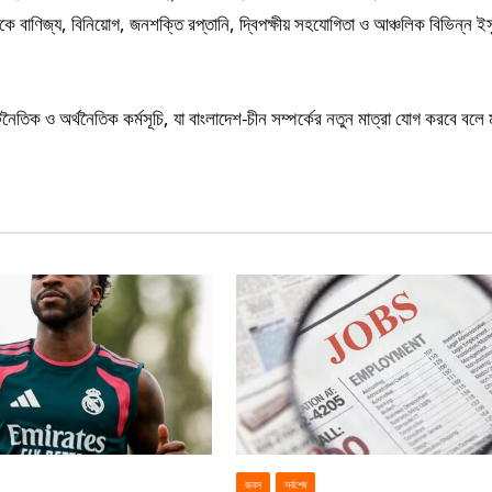
বাণিজ্য, বিনিয়োগ, জনশক্তি রপ্তানি, দ্বিপক্ষীয় সহযোগিতা ও আঞ্চলিক বিভিন্ন ইস্
 কূটনৈতিক ও অর্থনৈতিক কর্মসূচি, যা বাংলাদেশ-চীন সম্পর্কের নতুন মাত্রা যোগ করবে বলে
জবস
সর্বশেষ