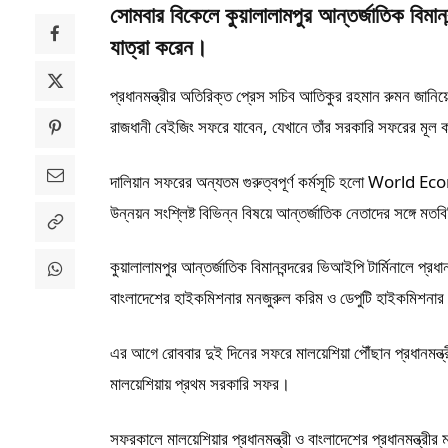
সোমবার বিকেলে কুয়ালালামপুর আন্তর্জাতিক বিমানব
যাত্রা করেন।
প্রধানমন্ত্রীর অতিরিক্ত প্রেস সচিব আতিকুর রহমান রুমন জানিয়েছ
রাজধানী বেইজিং সফরে যাবেন, যেখানে তাঁর সরকারি সফরের মূল কা
দালিয়ান সফরের অন্যতম গুরুত্বপূর্ণ কর্মসূচি হলো World E
উন্নয়ন সংশ্লিষ্ট বিভিন্ন বিষয়ে আন্তর্জাতিক নেতাদের সঙ্গে মতব
কুয়ালালামপুর আন্তর্জাতিক বিমানবন্দরের ভিআইপি টার্মিনালে প্রধা
বাংলাদেশের হাইকমিশনার মনজুরুল করিম ও ডেপুটি হাইকমিশনার শা
এর আগে রোববার দুই দিনের সফরে মালয়েশিয়া পৌঁছান প্রধানমন্ত্
মালয়েশিয়ায় প্রথম সরকারি সফর।
সফরকালে মালয়েশিয়ার প্রধানমন্ত্রী ও বাংলাদেশের প্রধানমন্ত্রী