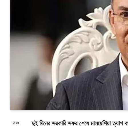
দুই দিনের সরকারি সফর শেষে মালয়েশিয়া ত্যাগ কর
শেয়ার