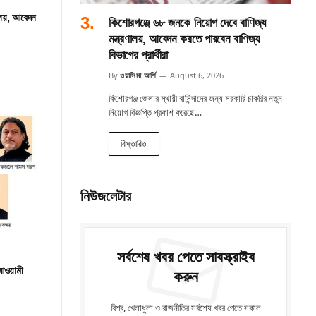
ালয়, আবেদন
কিশোরগঞ্জে ৬৮ জনকে নিয়োগ দেবে বাণিজ্য
মন্ত্রণালয়, আবেদন করতে পারবেন বাণিজ্য
বিভাগের প্রার্থীরা
By
ওয়াসিমা আর্শি
August 6, 2026
কিশোরগঞ্জ জেলার স্থায়ী বাসিন্দাদের জন্য সরকারি চাকরির নতুন
নিয়োগ বিজ্ঞপ্তি প্রকাশ করেছে…
বিস্তারিত
নিউজলেটার
সর্বশেষ খবর পেতে সাবস্ক্রাইব
 আওয়ামী
করুন
বিশ্ব, খেলাধুলা ও রাজনীতির সর্বশেষ খবর পেতে সকাল