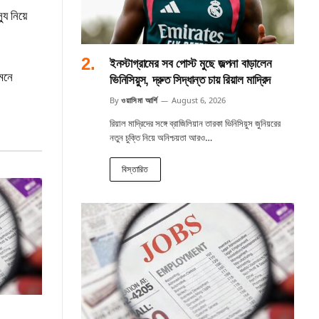
যু নিয়ে
ইনস্টাগ্রামের সব পোস্ট মুছে জল্পনা বাড়ালেন
 মনে
ভিনিসিয়ুস, দ্রুত সিদ্ধান্ত চায় রিয়াল মাদ্রিদ
By
ওয়াসিমা আর্শি
August 6, 2026
রিয়াল মাদ্রিদের সঙ্গে ব্রাজিলিয়ান তারকা ভিনিসিয়ুস জুনিয়রের
নতুন চুক্তি নিয়ে অনিশ্চয়তা আরও…
বিস্তারিত