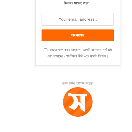
নিউজের সাথেই থাকুন।
সাইন আপ করার মাধ্যমে, আপনি আমাদের শর্তাবলী
এবং আমাদের গোপনীয়তা নীতি -তে সম্মতি দিচ্ছেন।
সকাল নিউজ ইউটিউব চ্যানেল