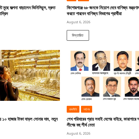
ট মুছে জল্পনা বাড়ালেন ভিনিসিয়ুস, দ্রুত
কিশোরগঞ্জে ৬৮ জনকে নিয়োগ দেবে বাণিজ্য মন্ত্রণ
াদ্রিদ
করতে পারবেন বাণিজ্য বিভাগের প্রার্থীরা
August 6, 2026
বিস্তারিত
রাজনীতি
সর্বশেষ
য় ১০ হাজার টাকা বাড়ল সোনার দাম, নতুন
শেখ পরিবারের প্রায় সবাই দেশের বাইরে, কারাগারে
লীগের বহু শীর্ষ নেতা
August 6, 2026