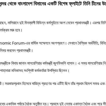
ন্দর থেকে বাংলাদেশ বিমানের একটি বিশেষ ফ্লাইটে তিনি চীনের উদ্
েন, দালিয়ানে দুই দিনব্যাপী বিভিন্ন কর্মসূচিতে অংশ নেবেন প্রধানমন্ত্রী। এরপর তিন
র্যক্রম শুরু হবে।
conomic Forum-এর বার্ষিক সম্মেলনে অংশগ্রহণ। সেখানে বৈশ্বিক অর্থনীতি, বিন
িনিময় করবেন প্রধানমন্ত্রী।
নমন্ত্রীকে বিদায় জানান মালয়েশিয়ার ধর্মমন্ত্রী জুলফিকলি হাসান। এ সময় মালয়েশিয়ায় নি
হানারা মনিকাসহ সংশ্লিষ্ট কর্মকর্তারা উপস্থিত ছিলেন।
রী। সরকারপ্রধান হিসেবে দায়িত্ব গ্রহণের পর এটিই ছিল তাঁর প্রথম বিদেশ সফর এবং
র মধ্যে একাধিক পর্যায়ে বৈঠক অনুষ্ঠিত হয়। প্রথমে দুই নেতার একান্ত বৈঠক এবং পরে স