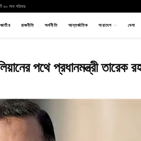
োটি ৬০ লাখ পরিবার
জাতীয়
রাজনীতি
অর্থনীতি
আন্তর্জাতিক
সারাদেশ
খেলা
য়ানের পথে প্রধানমন্ত্রী তারেক র