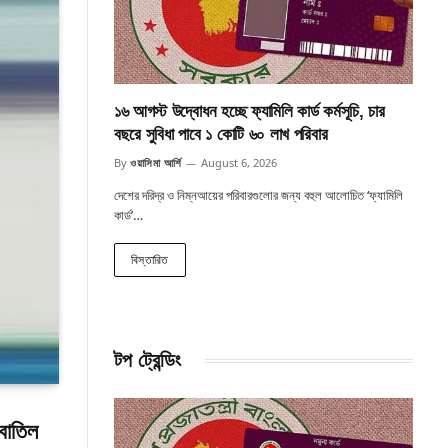
১৬ আগস্ট উদ্বোধন হচ্ছে ফ্যামিলি কার্ড কর্মসূচি, চার
বছরে সুবিধা পাবে ১ কোটি ৬০ লাখ পরিবার
By
ওয়াসিমা আর্শি
August 6, 2026
দেশের দরিদ্র ও নিম্নআয়ের পরিবারগুলোর জন্য বহুল আলোচিত ‘ফ্যামিলি
কার্ড’…
বিস্তারিত
টপ ট্রেন্ডিং
বাতিল