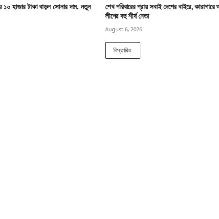
য় ১০ হাজার টাকা বাড়ল সোনার দাম, নতুন
শেখ পরিবারের প্রায় সবাই দেশের বাইরে, কারাগারে
লীগের বহু শীর্ষ নেতা
August 6, 2026
বিস্তারিত