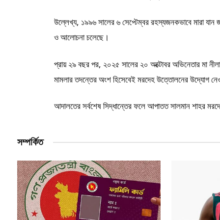
উল্লেখ্য, ১৯৯৬ সালের ৬ সেপ্টেম্বর রহস্যজনকভাবে মারা যান জনপ
ও আলোচনা চলেছে।
প্রায় ২৯ বছর পর, ২০২৫ সালের ২০ অক্টোবর অভিনেতার মা নীলা 
মামলার তদন্তের অংশ হিসেবেই মরদেহ উত্তোলনের উদ্যোগ নে
আদালতের সর্বশেষ সিদ্ধান্তের ফলে আপাতত সালমান শাহর ম
সম্পর্কিত