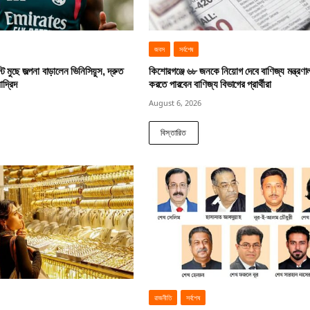
জবস
সর্বশেষ
ট মুছে জল্পনা বাড়ালেন ভিনিসিয়ুস, দ্রুত
কিশোরগঞ্জে ৬৮ জনকে নিয়োগ দেবে বাণিজ্য মন্ত্রণ
াদ্রিদ
করতে পারবেন বাণিজ্য বিভাগের প্রার্থীরা
August 6, 2026
বিস্তারিত
রাজনীতি
সর্বশেষ