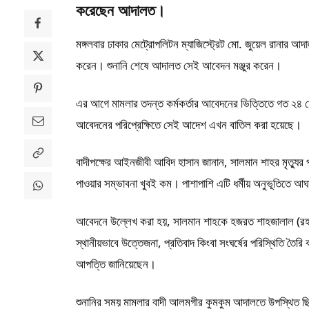
করেছেন আদালত।
মঙ্গলবার ঢাকার মেট্রোপলিটন ম্যাজিস্ট্রেট মো. জুয়েল রানার
করেন। শুনানি শেষে আদালত সেই আবেদন মঞ্জুর করেন।
এর আগে মামলার তদন্ত কর্মকর্তার আবেদনের ভিত্তিতে গত ২
আবেদনের পরিপ্রেক্ষিতে সেই আদেশ এখন বাতিল করা হয়েছে।
বাদীপক্ষের আইনজীবী আবিদ হাসান জানান, সালমান শাহর মৃত্য
পাওয়ার সম্ভাবনা খুবই কম। পাশাপাশি এটি ধর্মীয় অনুভূতিতে আঘা
আবেদনে উল্লেখ করা হয়, সালমান শাহকে হজরত শাহজালাল (রহ.
স্থানীয়ভাবে উত্তেজনা, প্রতিবাদ কিংবা সংঘর্ষের পরিস্থিতি তৈর
আপত্তি জানিয়েছেন।
শুনানির সময় মামলার বাদী আলমগীর কুমকুম আদালতে উপস্থিত 