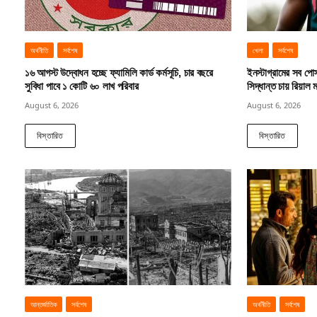
অর্থনীতি
সর্বশেষ
খেলা
সর্বশেষ
১৬ আগস্ট উদ্বোধন হচ্ছে ফ্যামিলি কার্ড কর্মসূচি, চার বছরে
ইনস্টাগ্রামের সব পোস্
সুবিধা পাবে ১ কোটি ৬০ লাখ পরিবার
সিদ্ধান্ত চায় রিয়াল ম
August 6, 2026
August 6, 2026
বিস্তারিত
বিস্তারিত
আন্তর্জাতিক
সর্বশেষ
অর্থনীতি
সর্বশেষ