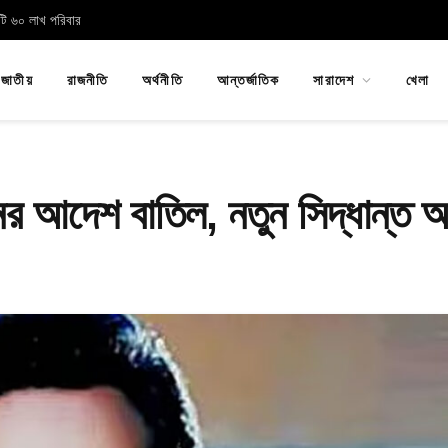
োটি ৬০ লাখ পরিবার
জাতীয়
রাজনীতি
অর্থনীতি
আন্তর্জাতিক
সারাদেশ
খেলা
র আদেশ বাতিল, নতুন সিদ্ধান্ত 