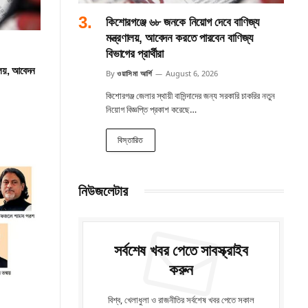
কিশোরগঞ্জে ৬৮ জনকে নিয়োগ দেবে বাণিজ্য
মন্ত্রণালয়, আবেদন করতে পারবেন বাণিজ্য
বিভাগের প্রার্থীরা
ালয়, আবেদন
By
ওয়াসিমা আর্শি
August 6, 2026
কিশোরগঞ্জ জেলার স্থায়ী বাসিন্দাদের জন্য সরকারি চাকরির নতুন
নিয়োগ বিজ্ঞপ্তি প্রকাশ করেছে…
বিস্তারিত
নিউজলেটার
সর্বশেষ খবর পেতে সাবস্ক্রাইব
করুন
বিশ্ব, খেলাধুলা ও রাজনীতির সর্বশেষ খবর পেতে সকাল