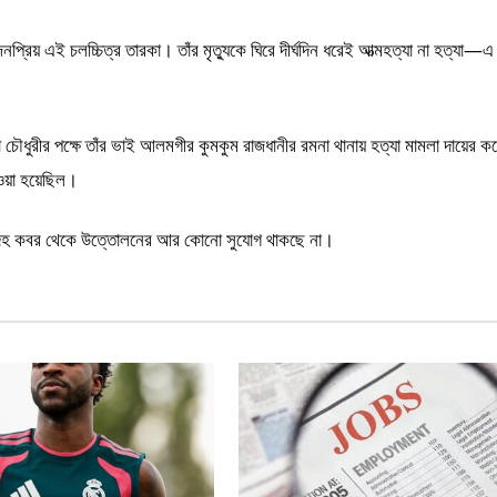
্রিয় এই চলচ্চিত্র তারকা। তাঁর মৃত্যুকে ঘিরে দীর্ঘদিন ধরেই আত্মহত্যা না হত্যা—এ 
চৌধুরীর পক্ষে তাঁর ভাই আলমগীর কুমকুম রাজধানীর রমনা থানায় হত্যা মামলা দায়ের 
ওয়া হয়েছিল।
রদেহ কবর থেকে উত্তোলনের আর কোনো সুযোগ থাকছে না।