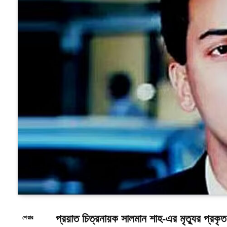
প্রয়াত চিত্রনায়ক সালমান শাহ-এর মৃত্যুর প্
শেয়ার