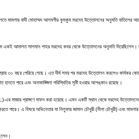
 আদালতে মামলার বাদী মোহাম্মদ আলমগীর কুমকুম মরদেহ উত্তোলনের অনুমতি বাতিলের আ
৪ মে একই আদালত সালমান শাহর মরদেহ কবর থেকে উত্তোলনের অনুমতি দিয়েছিলেন। 
ুর প্রায় ৩০ বছর পেরিয়ে গেছে। এত দীর্ঘ সময় পর মরদেহ উত্তোলন করলেও কার্যকর 
ত হানতে পারে এবং অনাকাঙ্ক্ষিত পরিস্থিতির সৃষ্টি হওয়ার আশঙ্কাও রয়েছে।
)-এর মাজার প্রাঙ্গণে দাফন করা হয়েছে। এমন একটি স্থান থেকে মরদেহ উত্তোলনে
ি করতে পারে। এ বিষয়ে অভিনেতার মা নিলুফার জামান চৌধুরী (নীলা চৌধুরী) এবং মামলার
ছিলেন।