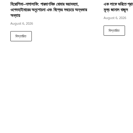
হিরোশিমা–নাগাসাকি: পারমাণবিক বোমার ভয়াবহতা,
এক লাফে ভরিতে প্রা
ওপেনহাইমারের অনুশোচনা এবং বিশ্বের সবচেয়ে অন্ধকার
মূল্য জানাল বাজুস
অধ্যায়
August 6, 2026
August 6, 2026
বিস্তারিত
বিস্তারিত