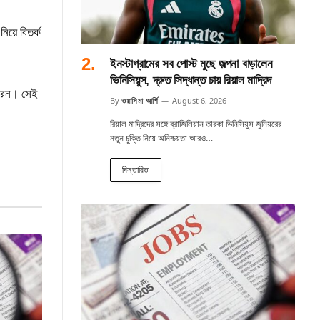
নিয়ে বিতর্ক
ইনস্টাগ্রামের সব পোস্ট মুছে জল্পনা বাড়ালেন
ভিনিসিয়ুস, দ্রুত সিদ্ধান্ত চায় রিয়াল মাদ্রিদ
করেন। সেই
By
ওয়াসিমা আর্শি
August 6, 2026
রিয়াল মাদ্রিদের সঙ্গে ব্রাজিলিয়ান তারকা ভিনিসিয়ুস জুনিয়রের
নতুন চুক্তি নিয়ে অনিশ্চয়তা আরও…
বিস্তারিত