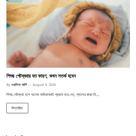
শিশুর পেটব্যথার যত কারণ, কখন সতর্ক হবেন
By
ওয়াসিমা আর্শি
August 9, 2026
শিশুর পেটব্যথা হলে অনেক অভিভাবকই প্রথমে ধরে নেন, গ্যাসের কারণেই…
বিস্তারিত