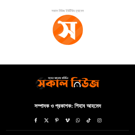
সকাল নিউজ ইউটিউব চ্যানেল
সম্পাদক ও প্রকাশক: শিহাব আহমেদ
Facebook
X
Pinterest
Vimeo
WhatsApp
TikTok
Instagram
(Twitter)