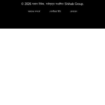
© 2026 সকাল নিউজ. সর্বস্বত্ত সংরক্ষিত
Shihab Group
.
আমাদের সম্পর্কে
গোপনীয়তা নীতি
যোগাযোগ