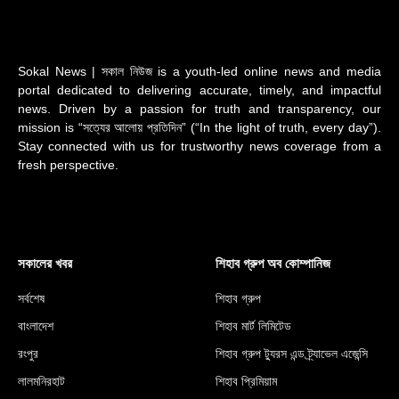
Sokal News | সকাল নিউজ is a youth-led online news and media
portal dedicated to delivering accurate, timely, and impactful
news. Driven by a passion for truth and transparency, our
mission is “সত্যের আলোয় প্রতিদিন” (“In the light of truth, every day”).
Stay connected with us for trustworthy news coverage from a
fresh perspective.
সকালের খবর
শিহাব গ্রুপ অব কোম্পানিজ
সর্বশেষ
শিহাব গ্রুপ
বাংলাদেশ
শিহাব মার্ট লিমিটেড
রংপুর
শিহাব গ্রুপ ট্যুরস এন্ড ট্র্যাভেল এজেন্সি
লালমনিরহাট
শিহাব প্রিমিয়াম