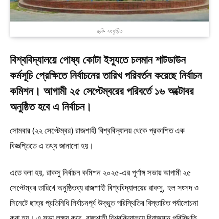
ছবি- সংগৃহীত
বিশ্ববিদ্যালয়ে পোষ্য কোটা ইস্যুতে চলমান শাটডাউন
কর্মসূচি প্রেক্ষিতে নির্বাচনের তারিখ পরিবর্তন করেছে নির্বাচন
কমিশন। আগামী ২৫ সেপ্টেম্বরের পরিবর্তে ১৬ অক্টোবর
অনুষ্ঠিত হবে এ নির্বাচন।
সোমবার (২২ সেপ্টেম্বর) রাজশাহী বিশ্ববিদ্যালয় থেকে প্রকাশিত এক
বিজ্ঞপ্তিতে এ তথ্য জানানো হয়।
এতে বলা হয়, রাকসু নির্বাচন কমিশন ২০২৫-এর পূর্ণাঙ্গ সভায় আগামী ২৫
সেপ্টেম্বর তারিখে অনুষ্ঠিতব্য রাজশাহী বিশ্ববিদ্যালয়ের রাকসু, হল সংসদ ও
সিনেটে ছাত্র প্রতিনিধি নির্বাচনপূর্ব উদ্ভূত পরিস্থিতির বিস্তারিত পর্যালোচনা
করা হয়। এ সভা লক্ষ্য করে, রাজশাহী বিশ্ববিদ্যালয়ে বিরাজমান পরিস্থিতি