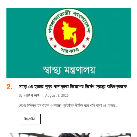
সাড়ে ৩৪ হাজার শূন্য পদে দ্রুত নিয়োগের নির্দেশ স্বাস্থ্য অধিদপ্তরকে
By
ওয়াসিমা আর্শি
August 9, 2026
দেশের বিভিন্ন হাসপাতাল ও স্বাস্থ্য প্রতিষ্ঠানে দীর্ঘদিন ধরে খালি থাকা ৩৪ হাজার…
বিস্তারিত