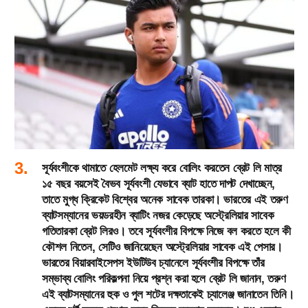
সূর্যবংশীকে থামাতে হেলমেট লক্ষ্য করে বোলিং করতেন ব্রেট লি মাত্র
১৫ বছর বয়সেই বৈভব সূর্যবংশী যেভাবে ব্যাট হাতে দাপট দেখাচ্ছেন,
তাতে মুগ্ধ ক্রিকেট বিশ্বের অনেক সাবেক তারকা। ভারতের এই তরুণ
ব্যাটসম্যানের ভয়ডরহীন ব্যাটিং নজর কেড়েছে অস্ট্রেলিয়ার সাবেক
গতিতারকা ব্রেট লিরও। তবে সূর্যবংশীর বিপক্ষে নিজে বল করতে হলে কী
কৌশল নিতেন, সেটিও জানিয়েছেন অস্ট্রেলিয়ার সাবেক এই পেসার।
ভারতের বিয়ারবাইসেপস ইউটিউব চ্যানেলে সূর্যবংশীর বিপক্ষে তাঁর
সম্ভাব্য বোলিং পরিকল্পনা নিয়ে প্রশ্ন করা হলে ব্রেট লি জানান, তরুণ
এই ব্যাটসম্যানের হুক ও পুল শটের দক্ষতাকেই চ্যালেঞ্জ জানাতেন তিনি।