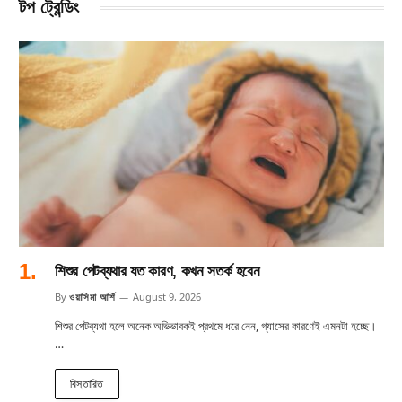
টপ ট্রেন্ডিং
শিশুর পেটব্যথার যত কারণ, কখন সতর্ক হবেন
By
ওয়াসিমা আর্শি
August 9, 2026
শিশুর পেটব্যথা হলে অনেক অভিভাবকই প্রথমে ধরে নেন, গ্যাসের কারণেই এমনটা হচ্ছে।
…
বিস্তারিত