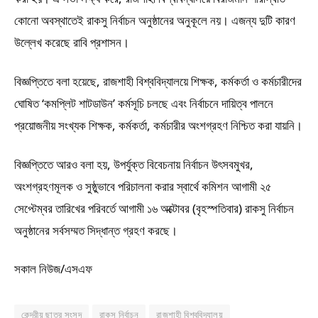
কোনো অবস্থাতেই রাকসু নির্বাচন অনুষ্ঠানের অনুকূলে নয়। এজন্য দুটি কারণ
উল্লেখ করেছে রাবি প্রশাসন।
বিজ্ঞপ্তিতে বলা হয়েছে, রাজশাহী বিশ্ববিদ্যালয়ে শিক্ষক, কর্মকর্তা ও কর্মচারীদের
ঘোষিত ‘কমপ্লিট শাটডাউন’ কর্মসূচি চলছে এবং নির্বাচনে দায়িত্ব পালনে
প্রয়োজনীয় সংখ্যক শিক্ষক, কর্মকর্তা, কর্মচারীর অংশগ্রহণ নিশ্চিত করা যায়নি।
বিজ্ঞপ্তিতে আরও বলা হয়, উপর্যুক্ত বিবেচনায় নির্বাচন উৎসবমুখর,
অংশগ্রহণমূলক ও সুষ্ঠুভাবে পরিচালনা করার স্বার্থে কমিশন আগামী ২৫
সেপ্টেম্বর তারিখের পরিবর্তে আগামী ১৬ অক্টোবর (বৃহস্পতিবার) রাকসু নির্বাচন
অনুষ্ঠানের সর্বসম্মত সিদ্ধান্ত গ্রহণ করছে।
সকাল নিউজ/এসএফ
কেন্দ্রীয় ছাত্র সংসদ
রাকসু নির্বাচন
রাজশাহী বিশ্ববিদ্যালয়