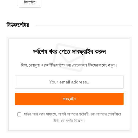
বিস্তারিত
নিউজলেটার
সর্বশেষ খবর পেতে সাবস্ক্রাইব করুন
বিশ্ব, খেলাধুলা ও রাজনীতির সর্বশেষ খবর পেতে সকাল নিউজের সাথেই থাকুন।
সাইন আপ করার মাধ্যমে, আপনি আমাদের শর্তাবলী এবং আমাদের গোপনীয়তা
নীতি -তে সম্মতি দিচ্ছেন।