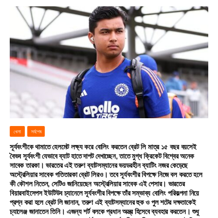
খেলা
সর্বশেষ
সূর্যবংশীকে থামাতে হেলমেট লক্ষ্য করে বোলিং করতেন ব্রেট লি মাত্র ১৫ বছর বয়সেই
বৈভব সূর্যবংশী যেভাবে ব্যাট হাতে দাপট দেখাচ্ছেন, তাতে মুগ্ধ ক্রিকেট বিশ্বের অনেক
সাবেক তারকা। ভারতের এই তরুণ ব্যাটসম্যানের ভয়ডরহীন ব্যাটিং নজর কেড়েছে
অস্ট্রেলিয়ার সাবেক গতিতারকা ব্রেট লিরও। তবে সূর্যবংশীর বিপক্ষে নিজে বল করতে হলে
কী কৌশল নিতেন, সেটিও জানিয়েছেন অস্ট্রেলিয়ার সাবেক এই পেসার। ভারতের
বিয়ারবাইসেপস ইউটিউব চ্যানেলে সূর্যবংশীর বিপক্ষে তাঁর সম্ভাব্য বোলিং পরিকল্পনা নিয়ে
প্রশ্ন করা হলে ব্রেট লি জানান, তরুণ এই ব্যাটসম্যানের হুক ও পুল শটের দক্ষতাকেই
চ্যালেঞ্জ জানাতেন তিনি। এজন্য শর্ট বলকে প্রধান অস্ত্র হিসেবে ব্যবহার করতেন। শুধু