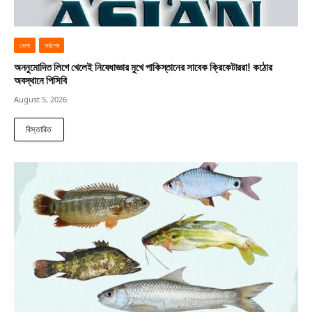
খেলা
সর্বশেষ
অননুমোদিত লিগে খেলেই নিষেধাজ্ঞার মুখে পাকিস্তানের সাবেক ক্রিকেটাররা! কঠোর
অবস্থানে পিসিবি
August 5, 2026
বিস্তারিত