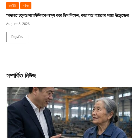
রাজনীতি
সর্বশেষ
আদালত চত্বরে সালাউদ্দিনকে লক্ষ্য করে ডিম নিক্ষেপ, কারাগারে পাঠানোর সময় উত্তেজনা
August 5, 2026
বিস্তারিত
সম্পর্কিত নিউজ