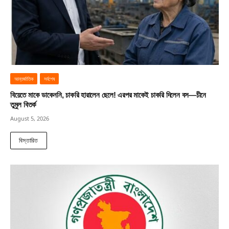
আন্তর্জাতিক
সর্বশেষ
বিয়েতে মাকে ডাকেননি, চাকরি হারালেন ছেলে! এরপর মাকেই চাকরি দিলেন বস—চীনে
তুমুল বিতর্ক
August 5, 2026
বিস্তারিত