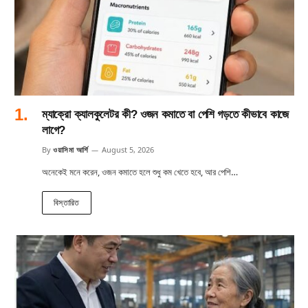
ম্যাক্রো ক্যালকুলেটর কী? ওজন কমাতে বা পেশি গড়তে কীভাবে কাজে
লাগে?
By
ওয়াসিমা আর্শি
August 5, 2026
অনেকেই মনে করেন, ওজন কমাতে হলে শুধু কম খেতে হবে, আর পেশি…
বিস্তারিত