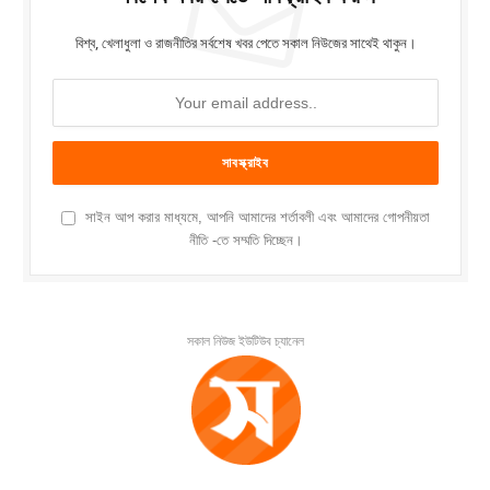
বিশ্ব, খেলাধুলা ও রাজনীতির সর্বশেষ খবর পেতে সকাল নিউজের সাথেই থাকুন।
সাইন আপ করার মাধ্যমে, আপনি আমাদের শর্তাবলী এবং আমাদের গোপনীয়তা
নীতি -তে সম্মতি দিচ্ছেন।
সকাল নিউজ ইউটিউব চ্যানেল