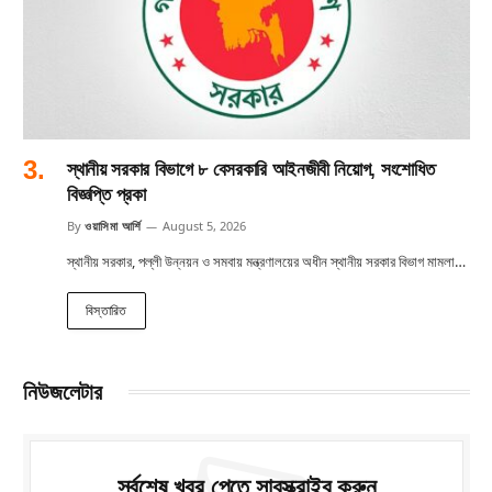
স্থানীয় সরকার বিভাগে ৮ বেসরকারি আইনজীবী নিয়োগ, সংশোধিত
বিজ্ঞপ্তি প্রকা
By
ওয়াসিমা আর্শি
August 5, 2026
স্থানীয় সরকার, পল্লী উন্নয়ন ও সমবায় মন্ত্রণালয়ের অধীন স্থানীয় সরকার বিভাগ মামলা…
বিস্তারিত
নিউজলেটার
সর্বশেষ খবর পেতে সাবস্ক্রাইব করুন