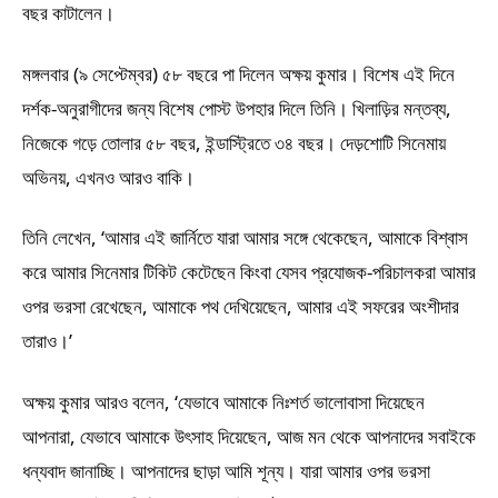
বছর কাটালেন।
মঙ্গলবার (৯ সেপ্টেম্বর) ৫৮ বছরে পা দিলেন অক্ষয় কুমার। বিশেষ এই দিনে
দর্শক-অনুরাগীদের জন্য বিশেষ পোস্ট উপহার দিলে তিনি। খিলাড়ির মন্তব্য,
নিজেকে গড়ে তোলার ৫৮ বছর, ইন্ডাস্ট্রিতে ৩৪ বছর। দেড়শোটি সিনেমায়
অভিনয়, এখনও আরও বাকি।
তিনি লেখেন, ‘আমার এই জার্নিতে যারা আমার সঙ্গে থেকেছেন, আমাকে বিশ্বাস
করে আমার সিনেমার টিকিট কেটেছেন কিংবা যেসব প্রযোজক-পরিচালকরা আমার
ওপর ভরসা রেখেছেন, আমাকে পথ দেখিয়েছেন, আমার এই সফরের অংশীদার
তারাও।’
অক্ষয় কুমার আরও বলেন, ‘যেভাবে আমাকে নিঃশর্ত ভালোবাসা দিয়েছেন
আপনারা, যেভাবে আমাকে উৎসাহ দিয়েছেন, আজ মন থেকে আপনাদের সবাইকে
ধন্যবাদ জানাচ্ছি। আপনাদের ছাড়া আমি শূন্য। যারা আমার ওপর ভরসা