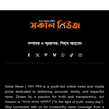
সম্পাদক ও প্রকাশক: শিহাব আহমেদ
Facebook
X
Pinterest
Vimeo
WhatsApp
TikTok
Instagram
(Twitter)
Sokal News | সকাল নিউজ is a youth-led online news and media
portal dedicated to delivering accurate, timely, and impactful
news. Driven by a passion for truth and transparency, our
mission is “সত্যের আলোয় প্রতিদিন” (“In the light of truth, every day”).
Stay connected with us for trustworthy news coverage from a