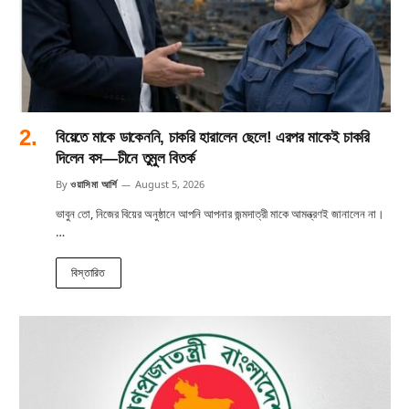
বিয়েতে মাকে ডাকেননি, চাকরি হারালেন ছেলে! এরপর মাকেই চাকরি
দিলেন বস—চীনে তুমুল বিতর্ক
By
ওয়াসিমা আর্শি
August 5, 2026
ভাবুন তো, নিজের বিয়ের অনুষ্ঠানে আপনি আপনার জন্মদাত্রী মাকে আমন্ত্রণই জানালেন না।
…
বিস্তারিত