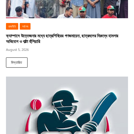
রাজনীতি
সর্বশেষ
ক্যাম্পাসে উত্তেজনার মধ্যে ছাত্রশিবিরের গণজমায়েত, ছাত্রদলের বিরুদ্ধে হামলার
অভিযোগ ও পাল্টা হুঁশিয়ারি
August 5, 2026
বিস্তারিত