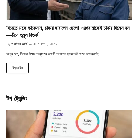
বিয়েতে মাকে ডাকেননি, চাকরি হারালেন ছেলে! এরপর মাকেই চাকরি দিলেন বস
—চীনে তুমুল বিতর্ক
By
ওয়াসিমা আর্শি
August 5, 2026
ভাবুন তো, নিজের বিয়ের অনুষ্ঠানে আপনি আপনার জন্মদাত্রী মাকে আমন্ত্রণই…
বিস্তারিত
টপ ট্রেন্ডিং