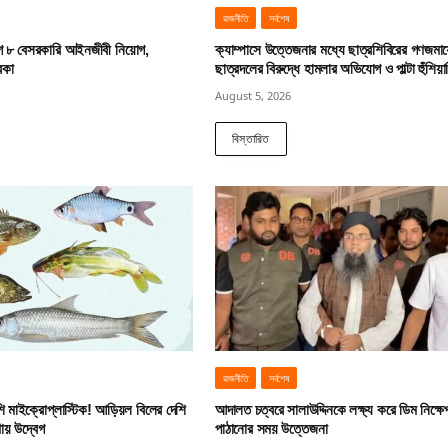
রাজনীতি
সর্বশেষ
গে ৮ বেসরকারি আইনজীবী নিয়োগ,
ক্যাম্পাসে উত্তেজনার মধ্যে ছাত্রশিবিরের গণজমা
রকা
ছাত্রদলের বিরুদ্ধে হামলার অভিযোগ ও পাল্টা হুঁশিয়া
August 5, 2026
বিস্তারিত
রাজনীতি
সর্বশেষ
ি মাইক্রোপ্লাস্টিক! আড়িয়ল বিলের দেশি
আদালত চত্বরে সালাউদ্দিনকে লক্ষ্য করে ডিম নিক্ষে
ায় উদ্বেগ
পাঠানোর সময় উত্তেজনা