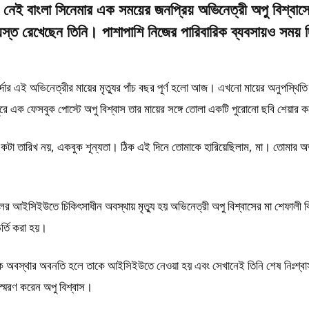
রে নেই বাংলা সিনেমার এক সময়ের জনপ্রিয় অভিনেত্রী অপু বিশ্বা
ব্যস্ত রেখেছেন তিনি। পাশাপাশি নিজের পারিবারিক ব্যবসায়ও সময় দ
ার এই অভিনেত্রীর মায়ের মৃত্যুর পাঁচ বছর পূর্ণ হলো আজ। এখনো মায়ের অনুপস্থিতি
দুপুরে এক ফেসবুক পোস্টে অপু বিশ্বাস তার মায়ের সঙ্গে তোলা একটি পুরোনো ছবি শেয়ার
কটা তারিখ নয়, একবুক শূন্যতা। ঠিক এই দিনে তোমাকে হারিয়েছিলাম, মা। তোমার অভ
ের আইসিইউতে চিকিৎসাধীন অবস্থায় মৃত্যু হয় অভিনেত্রী অপু বিশ্বাসের মা শেফালী ব
র্তি করা হয়।
ক অবস্থার অবনতি হলে তাকে আইসিইউতে নেওয়া হয় এবং সেখানেই তিনি শেষ নিঃশ্বাস
্মরণ করেন অপু বিশ্বাস।