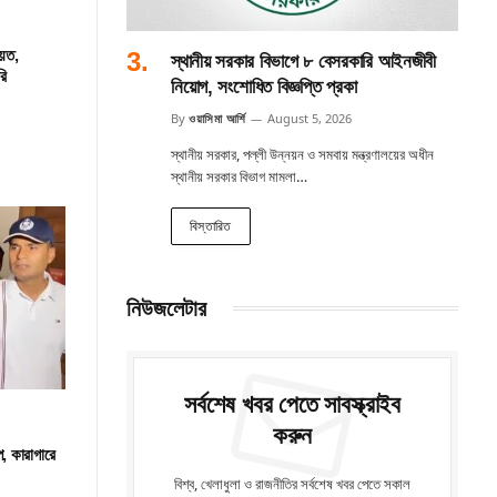
য়েত,
স্থানীয় সরকার বিভাগে ৮ বেসরকারি আইনজীবী
রি
নিয়োগ, সংশোধিত বিজ্ঞপ্তি প্রকা
By
ওয়াসিমা আর্শি
August 5, 2026
স্থানীয় সরকার, পল্লী উন্নয়ন ও সমবায় মন্ত্রণালয়ের অধীন
স্থানীয় সরকার বিভাগ মামলা…
বিস্তারিত
নিউজলেটার
সর্বশেষ খবর পেতে সাবস্ক্রাইব
করুন
প, কারাগারে
বিশ্ব, খেলাধুলা ও রাজনীতির সর্বশেষ খবর পেতে সকাল