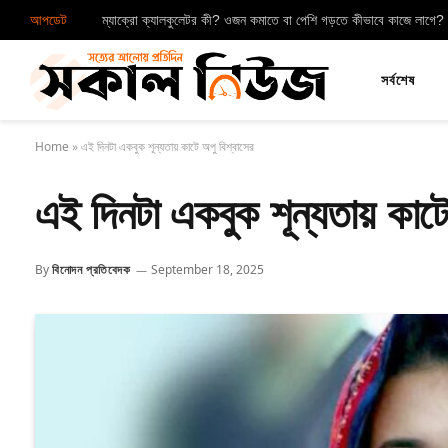
আপডেট
ম্যাক্রো ক্যালকুলেটর কী? ওজন কমাতে বা পেশি গড়তে কীভাবে কাজে লাগে?
সর্বশেষ
Home
»
এই দিনটা একবুক শূন্যতায় কাটে অপু বিশ্বাসের
এই দিনটা একবুক শূন্যতায় কাটে
By
বিনোদন প্রতিবেদক
September 18, 2025