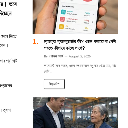
সের। তবে
িচ্ছেন
 মেনে নিতে
ম্যাক্রো ক্যালকুলেটর কী? ওজন কমাতে বা পেশি
 করেন।
গড়তে কীভাবে কাজে লাগে?
By
ওয়াসিমা আর্শি
August 5, 2026
াব প্রতিটি
অনেকেই মনে করেন, ওজন কমাতে হলে শুধু কম খেতে হবে, আর
পেশি…
বিস্তারিত
িশ্বাসের।
 ত্যাগ