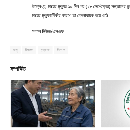
উল্লেখ্য, মায়ের মৃত্যুর ১০ দিন পর (২৮ সেপ্টেম্বর) সন্তানের
মায়ের মৃত্যুবার্ষিকীর কারণে তা বেদনাদায়ক হয়ে ওঠে।
সকাল নিউজ/এসএফ
অপু
বিশ্বাস
শূন্যতা
সিনেমা
সম্পর্কিত