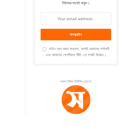
নিউজের সাথেই থাকুন।
সাইন আপ করার মাধ্যমে, আপনি আমাদের শর্তাবলী
এবং আমাদের গোপনীয়তা নীতি -তে সম্মতি দিচ্ছেন।
সকাল নিউজ ইউটিউব চ্যানেল