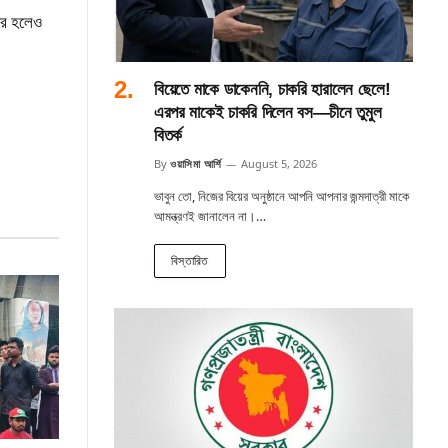
দের হলেও
বিয়েতে মাকে ডাকেননি, চাকরি হারালেন ছেলে!
এরপর মাকেই চাকরি দিলেন বস—চীনে তুমুল
বিতর্ক
By
ওয়াসিমা আর্শি
August 5, 2026
ভাবুন তো, নিজের বিয়ের অনুষ্ঠানে আপনি আপনার জন্মদাত্রী মাকে
আমন্ত্রণই জানালেন না।…
বিস্তারিত