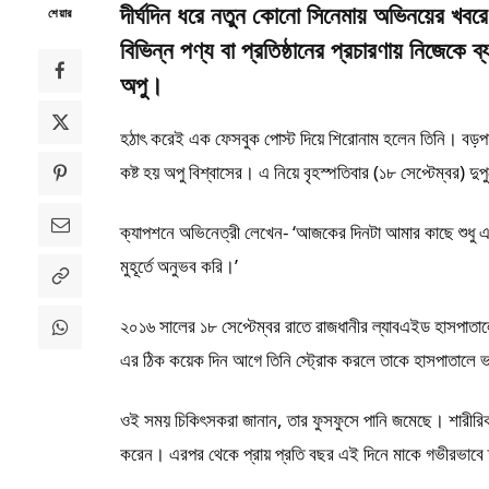
দীর্ঘদিন ধরে নতুন কোনো সিনেমায় অভিনয়ের খব
শেয়ার
বিভিন্ন পণ্য বা প্রতিষ্ঠানের প্রচারণায় নিজেকে 
অপু।
হঠাৎ করেই এক ফেসবুক পোস্ট দিয়ে শিরোনাম হলেন তিনি। বড়পর্দ
কষ্ট হয় অপু বিশ্বাসের। এ নিয়ে বৃহস্পতিবার (১৮ সেপ্টেম্বর) 
ক্যাপশনে অভিনেত্রী লেখেন- ‘আজকের দিনটা আমার কাছে শুধু এ
মুহূর্তে অনুভব করি।’
২০১৬ সালের ১৮ সেপ্টেম্বর রাতে রাজধানীর ল্যাবএইড হাসপাতাল
এর ঠিক কয়েক দিন আগে তিনি স্ট্রোক করলে তাকে হাসপাতালে ভ
ওই সময় চিকিৎসকরা জানান, তার ফুসফুসে পানি জমেছে। শারীরি
করেন। এরপর থেকে প্রায় প্রতি বছর এই দিনে মাকে গভীরভাবে স