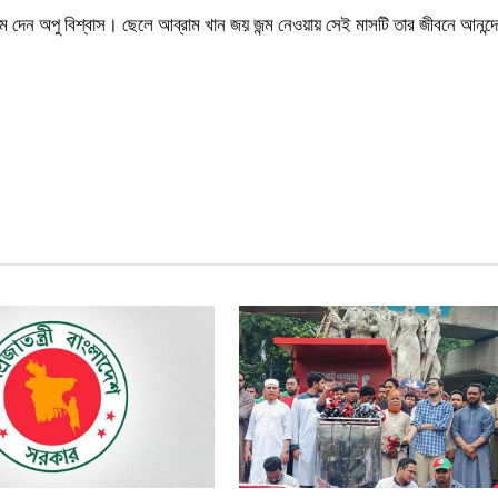
 জন্ম দেন অপু বিশ্বাস। ছেলে আব্রাম খান জয় জন্ম নেওয়ায় সেই মাসটি তার জীবনে আনন্