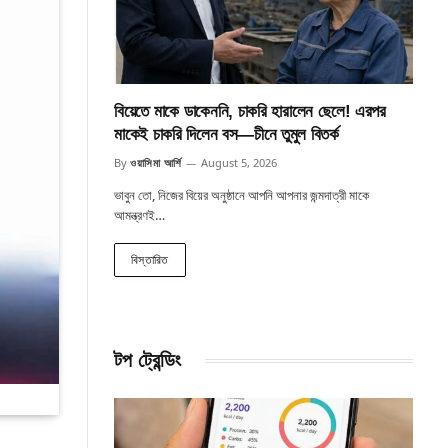
বিয়েতে মাকে ডাকেননি, চাকরি হারালেন ছেলে! এরপর
মাকেই চাকরি দিলেন বস—চীনে তুমুল বিতর্ক
By
ওয়াসিমা আর্শি
August 5, 2026
ভাবুন তো, নিজের বিয়ের অনুষ্ঠানে আপনি আপনার জন্মদাত্রী মাকে
আমন্ত্রণই…
বিস্তারিত
টপ ট্রেন্ডিং