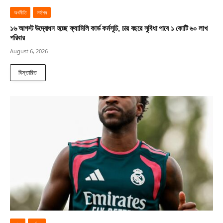
অর্থনীতি
সর্বশেষ
১৬ আগস্ট উদ্বোধন হচ্ছে ফ্যামিলি কার্ড কর্মসূচি, চার বছরে সুবিধা পাবে ১ কোটি ৬০ লাখ
পরিবার
August 6, 2026
বিস্তারিত