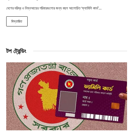
দেশের দরিদ্র ও নিম্নআয়ের পরিবারগুলোর জন্য বহুল আলোচিত ‘ফ্যামিলি কার্ড’…
বিস্তারিত
টপ ট্রেন্ডিং