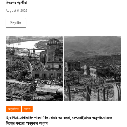
বিভাগের প্রার্থীরা
August 6, 2026
বিস্তারিত
আন্তর্জাতিক
সর্বশেষ
হিরোশিমা–নাগাসাকি: পারমাণবিক বোমার ভয়াবহতা, ওপেনহাইমারের অনুশোচনা এবং
বিশ্বের সবচেয়ে অন্ধকার অধ্যায়