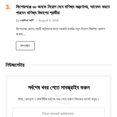
কিশোরগঞ্জে ৬৮ জনকে নিয়োগ দেবে বাণিজ্য মন্ত্রণালয়, আবেদন করতে
পারবেন বাণিজ্য বিভাগের প্রার্থীরা
By
ওয়াসিমা আর্শি
August 6, 2026
কিশোরগঞ্জ জেলার স্থায়ী বাসিন্দাদের জন্য সরকারি চাকরির নতুন নিয়োগ বিজ্ঞপ্তি প্রকাশ
করেছে…
বিস্তারিত
নিউজলেটার
সর্বশেষ খবর পেতে সাবস্ক্রাইব করুন
বিশ্ব, খেলাধুলা ও রাজনীতির সর্বশেষ খবর পেতে সকাল নিউজের সাথেই থাকুন।