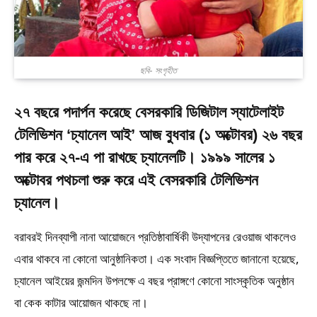
ছবি- সংগৃহীত
২৭ বছরে পদার্পন করেছে বেসরকারি ডিজিটাল স্যাটেলাইট
টেলিভিশন ‘চ্যানেল আই’ আজ বুধবার (১ অক্টোবর) ২৬ বছর
পার করে ২৭-এ পা রাখছে চ্যানেলটি। ১৯৯৯ সালের ১
অক্টোবর পথচলা শুরু করে এই বেসরকারি টেলিভিশন
চ্যানেল।
বরাবরই দিনব্যাপী নানা আয়োজনে প্রতিষ্ঠাবার্ষিকী উদ্‌যাপনের রেওয়াজ থাকলেও
এবার থাকবে না কোনো আনুষ্ঠানিকতা। এক সংবাদ বিজ্ঞপ্তিতে জানানো হয়েছে,
চ্যানেল আইয়ের জন্মদিন উপলক্ষে এ বছর প্রাঙ্গণে কোনো সাংস্কৃতিক অনুষ্ঠান
বা কেক কাটার আয়োজন থাকছে না।