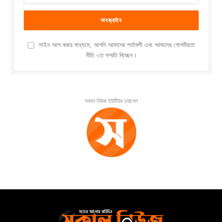
সাইন আপ করার মাধ্যমে, আপনি আমাদের শর্তাবলী এবং আমাদের গোপনীয়তা
নীতি -তে সম্মতি দিচ্ছেন।
সকাল নিউজ ইউটিউব চ্যানেল