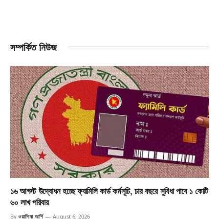
সম্পর্কিত নিউজ
১৬ আগস্ট উদ্বোধন হচ্ছে ফ্যামিলি কার্ড কর্মসূচি, চার বছরে সুবিধা পাবে ১ কোটি
৬০ লাখ পরিবার
By
ওয়াসিমা আর্শি
August 6, 2026