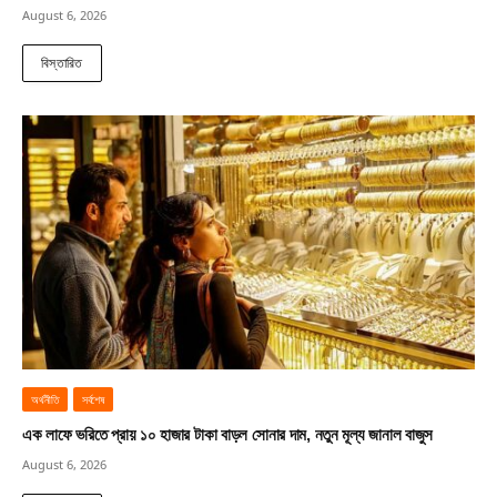
August 6, 2026
বিস্তারিত
অর্থনীতি
সর্বশেষ
এক লাফে ভরিতে প্রায় ১০ হাজার টাকা বাড়ল সোনার দাম, নতুন মূল্য জানাল বাজুস
August 6, 2026