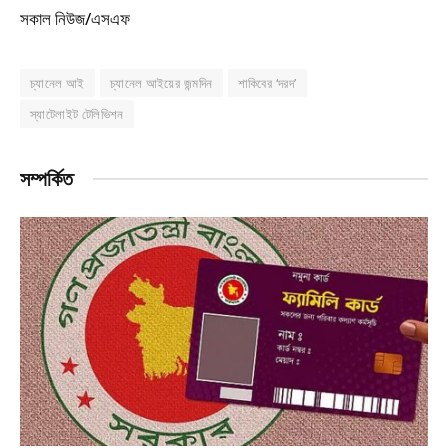
সকাল নিউজ/এসএফ
চ্যানেল আই
চ্যানেল আইয়ের জন্মদিন
শাকিবের ‘দরদ’
স্যাটেলাইট টেলিভিশন
সম্পর্কিত