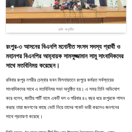
ছবি- সংগৃহীত
রংপুর-৩ আসনের বিএনপি মনোনীত সংসদ সদস্য প্রার্থী ও
মহানগর বিএনপির আহ্বায়ক সামসুজ্জামান সামু সাংবাদিকদের
সাথে মতবিনিময় করেছেন।
রবিবার রংপুর নগরীর চেম্বার ভবন মিলনায়তনে রংপুরে কর্মরত সর্বস্তরের
সাংবাদিকদের সাথে এ মতবিনিময় সভা অনুষ্ঠিত হয়। এ সময় তিনি অভিযোগ
করে বলেন, জাতীয় পার্টি নামে একটি দল ও পরিবার ৪২ বছর ধরে রংপুরকে শাসন
করছে তারা জনগণের কাছে ভোট নিয়ে তাদের পকেট ভারী করলেও জনগনের
সাথে প্রতারণা করেছে।