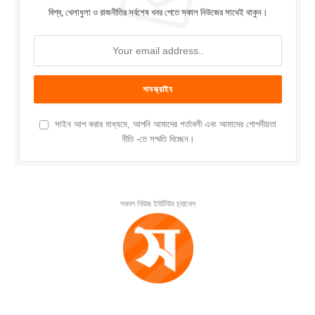
বিশ্ব, খেলাধুলা ও রাজনীতির সর্বশেষ খবর পেতে সকাল নিউজের সাথেই থাকুন।
সাইন আপ করার মাধ্যমে, আপনি আমাদের শর্তাবলী এবং আমাদের গোপনীয়তা
নীতি -তে সম্মতি দিচ্ছেন।
সকাল নিউজ ইউটিউব চ্যানেল