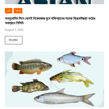
খেলা
সর্বশেষ
অননুমোদিত লিগে খেলেই নিষেধাজ্ঞার মুখে পাকিস্তানের সাবেক ক্রিকেটাররা! কঠোর
অবস্থানে পিসিবি
August 5, 2026
বিস্তারিত