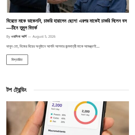
বিয়েতে মাকে ডাকেননি, চাকরি হারালেন ছেলে! এরপর মাকেই চাকরি দিলেন বস
—চীনে তুমুল বিতর্ক
By
ওয়াসিমা আর্শি
August 5, 2026
ভাবুন তো, নিজের বিয়ের অনুষ্ঠানে আপনি আপনার জন্মদাত্রী মাকে আমন্ত্রণই…
বিস্তারিত
টপ ট্রেন্ডিং