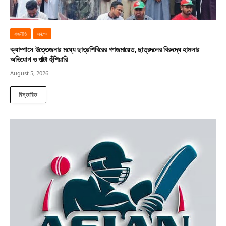
রাজনীতি
সর্বশেষ
ক্যাম্পাসে উত্তেজনার মধ্যে ছাত্রশিবিরের গণজমায়েত, ছাত্রদলের বিরুদ্ধে হামলার
অভিযোগ ও পাল্টা হুঁশিয়ারি
August 5, 2026
বিস্তারিত