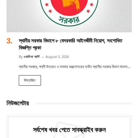
স্থানীয় সরকার বিভাগে ৮ বেসরকারি আইনজীবী নিয়োগ, সংশোধিত
বিজ্ঞপ্তি প্রকা
By
ওয়াসিমা আর্শি
August 5, 2026
স্থানীয় সরকার, পল্লী উন্নয়ন ও সমবায় মন্ত্রণালয়ের অধীন স্থানীয় সরকার বিভাগ মামলা…
বিস্তারিত
নিউজলেটার
সর্বশেষ খবর পেতে সাবস্ক্রাইব করুন