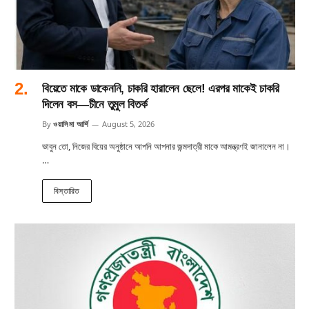
বিয়েতে মাকে ডাকেননি, চাকরি হারালেন ছেলে! এরপর মাকেই চাকরি
দিলেন বস—চীনে তুমুল বিতর্ক
By
ওয়াসিমা আর্শি
August 5, 2026
ভাবুন তো, নিজের বিয়ের অনুষ্ঠানে আপনি আপনার জন্মদাত্রী মাকে আমন্ত্রণই জানালেন না।
…
বিস্তারিত