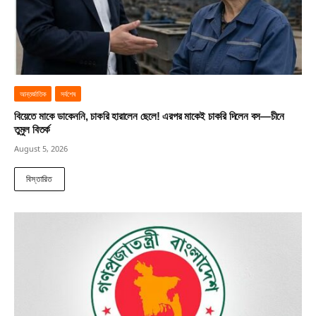
আন্তর্জাতিক
সর্বশেষ
বিয়েতে মাকে ডাকেননি, চাকরি হারালেন ছেলে! এরপর মাকেই চাকরি দিলেন বস—চীনে
তুমুল বিতর্ক
August 5, 2026
বিস্তারিত