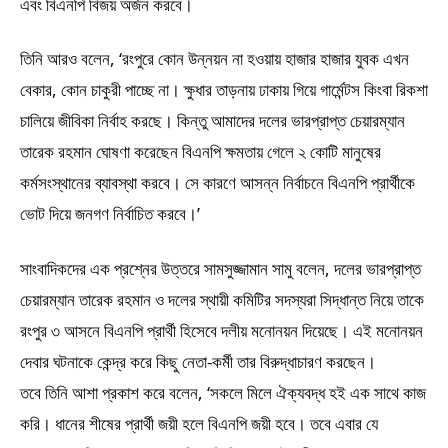
এবং বিএনপি বিজয় অর্জন করবে।
তিনি আরও বলেন, ‘রংপুরে কোন উন্নয়ন না হওয়ায় হাজার হাজার যুবক এখন
বেকার, কোন চাকুরী পাচ্ছে না। ক্ষুধার তাড়নায় ঢাকায় গিয়ে গার্মেন্টস কিংবা রিকশা
চালিয়ে জীবিকা নির্বাহ করছে। কিন্তু আমাদের দলের ভারপ্রাপ্ত চেয়ারম্যান
তারেক রহমান ঘোষণা করেছেন বিএনপি ক্ষমতায় গেলে ২ কোটি মানুষের
কর্মসংস্থানের ব্যাবস্থা করবে। সে কারণে আসন্ন নির্বাচনে বিএনপি প্রার্থীকে
ভোট দিয়ে জনগণ নির্বাচিত করবে।’
সাংবাদিকদের এক প্রশ্নের উত্তরে সামসুজ্জামান সামু বলেন, দলের ভারপ্রাপ্ত
চেয়ারম্যান তারেক রহমান ও দলের স্থায়ী কমিটির সদস্যরা সিদ্ধান্ত নিয়ে তাকে
রংপুর ৩ আসনে বিএনপি প্রার্থী হিসেবে দলীয় মনোনয়ন দিয়েছে। এই মনোনয়ন
দেবার ঘটনাকে কেন্দ্র করে কিছু নেতা-কর্মী তার বিরুদ্ধাচারণ করছেন।
তবে তিনি আশা প্রকাশ করে বলেন, ‘সকলে মিলে ঐক্যবদ্ধ হই এক সাথে কাজ
করি। ধানের শীষের প্রার্থী জয়ী হলে বিএনপি জয়ী হবে। তবে এবার যে