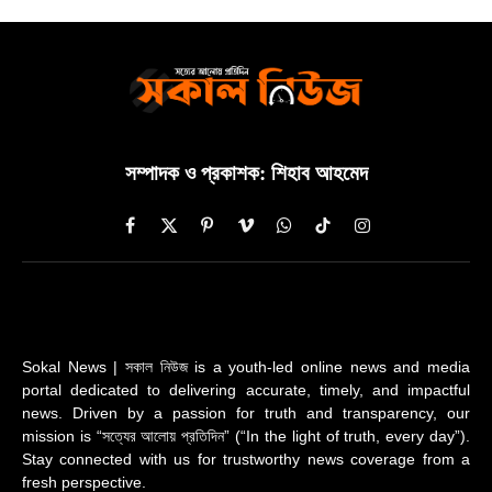
সম্পাদক ও প্রকাশক: শিহাব আহমেদ
Facebook
X
Pinterest
Vimeo
WhatsApp
TikTok
Instagram
(Twitter)
Sokal News | সকাল নিউজ is a youth-led online news and media
portal dedicated to delivering accurate, timely, and impactful
news. Driven by a passion for truth and transparency, our
mission is “সত্যের আলোয় প্রতিদিন” (“In the light of truth, every day”).
Stay connected with us for trustworthy news coverage from a
fresh perspective.