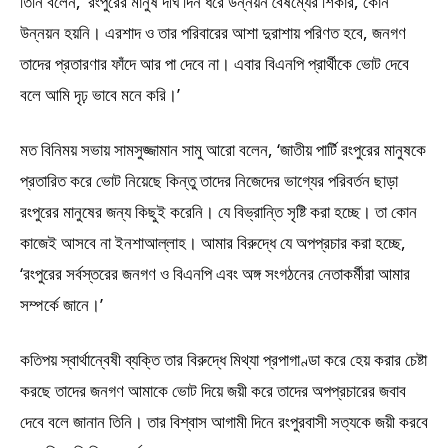
তিনি বলেন, ‘রংপুরের মানুষ দীর্ঘ দিন ধরে উন্নয়ন বৈষম্যের শিকার, কোন
উন্নয়ন হয়নি। এরশাদ ও তার পরিবারের আশা দুরাশায় পরিণত হবে, জনগণ
তাদের প্রতারণার ফাঁদে আর পা দেবে না। এবার বিএনপি প্রার্থীকে ভোট দেবে
বলে আমি দৃঢ় ভাবে মনে করি।’
মত বিনিময় সভায় সামসুজ্জামান সামু আরো বলেন, ‘জাতীয় পার্টি রংপুরের মানুষকে
প্রতারিত করে ভোট নিয়েছে কিন্তু তাদের নিজেদের ভাগ্যের পরিবর্তন ছাড়া
রংপুরের মানুষের জন্য কিছুই করেনি। যে বিভ্রান্তি সৃষ্টি করা হচ্ছে। তা কোন
কাজেই আসবে না ইনশাআল্লাহ। আমার বিরুদ্ধে যে অপপ্রচার করা হচ্ছে,
‘রংপুরের সর্বস্তরের জনগণ ও বিএনপি এবং অঙ্গ সংগঠনের নেতাকর্মীরা আমার
সম্পর্কে জানে।’
কতিপয় স্বার্থান্বেষী ব্যক্তি তার বিরুদ্ধে মিথ্যা প্রপাগাণ্ডা করে হেয় করার চেষ্টা
করছে তাদের জনগণ আমাকে ভোট দিয়ে জয়ী করে তাদের অপপ্রচারের জবাব
দেবে বলে জানান তিনি। তার বিশ্বাস আগামী দিনে রংপুরবাসী সত্যকে জয়ী করবে