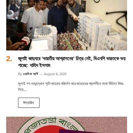
জুলাই জাদুঘরে ‘ভারতীয় আগ্রাসনের’ চিত্র নেই, বিএনপি ভারতকে ভয়
পাচ্ছে: নাহিদ ইসলাম
By
ওয়াসিমা আর্শি
August 8, 2026
জুলাই গণ-অভ্যুত্থান স্মৃতি জাদুঘর পরিদর্শন করে জাদুঘরের প্রদর্শনীতে থাকা বিভিন্ন বিষয়
নিয়ে…
বিস্তারিত