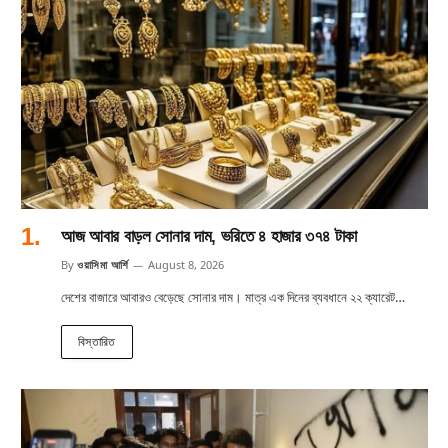
আজ আবার বাড়ল সোনার দাম, ভরিতে ৪ হাজার ৩৭৪ টাকা
By
ওয়াসিমা আর্শি
August 8, 2026
দেশের বাজারে আবারও বেড়েছে সোনার দাম। মাত্র এক দিনের ব্যবধানে ২২ ক্যারেট…
বিস্তারিত