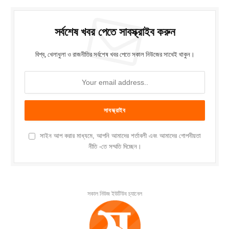
সর্বশেষ খবর পেতে সাবস্ক্রাইব করুন
বিশ্ব, খেলাধুলা ও রাজনীতির সর্বশেষ খবর পেতে সকাল নিউজের সাথেই থাকুন।
সাইন আপ করার মাধ্যমে, আপনি আমাদের শর্তাবলী এবং আমাদের গোপনীয়তা
নীতি -তে সম্মতি দিচ্ছেন।
সকাল নিউজ ইউটিউব চ্যানেল