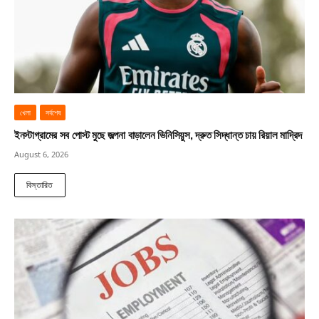
খেলা
সর্বশেষ
ইনস্টাগ্রামের সব পোস্ট মুছে জল্পনা বাড়ালেন ভিনিসিয়ুস, দ্রুত সিদ্ধান্ত চায় রিয়াল মাদ্রিদ
August 6, 2026
বিস্তারিত