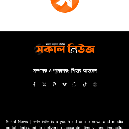
সম্পাদক ও প্রকাশক: শিহাব আহমেদ
Facebook
X
Pinterest
Vimeo
WhatsApp
TikTok
Instagram
(Twitter)
Sokal News | সকাল নিউজ is a youth-led online news and media
portal dedicated to delivering accurate, timely, and impactful