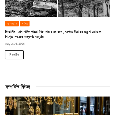
আন্তর্জাতিক
সর্বশেষ
হিরোশিমা–নাগাসাকি: পারমাণবিক বোমার ভয়াবহতা, ওপেনহাইমারের অনুশোচনা এবং
বিশ্বের সবচেয়ে অন্ধকার অধ্যায়
August 6, 2026
বিস্তারিত
সম্পর্কিত নিউজ