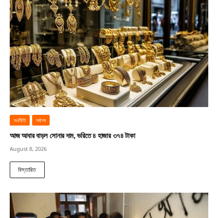
অর্থনীতি
সর্বশেষ
আজ আবার বাড়ল সোনার দাম, ভরিতে ৪ হাজার ৩৭৪ টাকা
August 8, 2026
বিস্তারিত