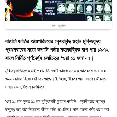
ছবি- সংগৃহীত
বাঙালি জাতির আত্মপরিচয়ের কেন্দ্রবিন্দু মহান মুক্তিযুদ্ধ
প্রথমবারের মতো রুপালি পর্দায় মহাকাব্যিক রূপ পায় ১৯৭২
সালে নির্মিত পূর্ণদৈর্ঘ্য চলচ্চিত্র ‘ওরা ১১ জন’-এ।
মুক্তিযুদ্ধভিত্তিক এই প্রথম সিনেমাটি আজও সময়কে অতিক্রম করে এক
অনন্য দলিল হিসেবে দাঁড়িয়ে আছে। ইতিহাস, বীরত্ব আর ত্যাগের জীবন্ত
সাক্ষ্য যেন নন্দিত এ চলচ্চিত্র।
‘ওরা ১১ জন’ মূলত ১১ জন মুক্তিকামী যুবকের কাহিনি। স্বাধীনতার স্বপ্নে
উদ্বুদ্ধ হয়ে যারা নিজেদের জীবন বাজি রেখেছিল। সাদা-কালো পর্দায় ধারণ করা