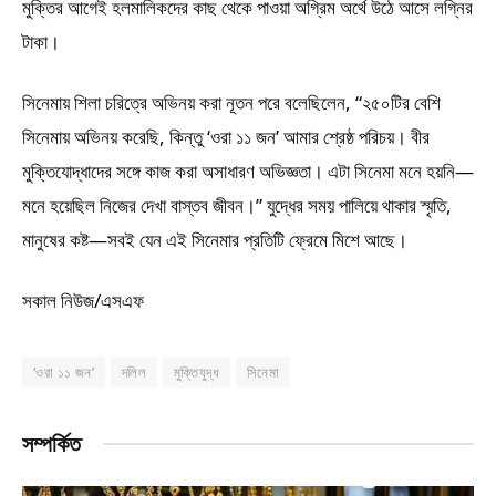
মুক্তির আগেই হলমালিকদের কাছ থেকে পাওয়া অগ্রিম অর্থে উঠে আসে লগ্নির
টাকা।
সিনেমায় শিলা চরিত্রে অভিনয় করা নূতন পরে বলেছিলেন, “২৫০টির বেশি
সিনেমায় অভিনয় করেছি, কিন্তু ‘ওরা ১১ জন’ আমার শ্রেষ্ঠ পরিচয়। বীর
মুক্তিযোদ্ধাদের সঙ্গে কাজ করা অসাধারণ অভিজ্ঞতা। এটা সিনেমা মনে হয়নি—
মনে হয়েছিল নিজের দেখা বাস্তব জীবন।” যুদ্ধের সময় পালিয়ে থাকার স্মৃতি,
মানুষের কষ্ট—সবই যেন এই সিনেমার প্রতিটি ফ্রেমে মিশে আছে।
সকাল নিউজ/এসএফ
‘ওরা ১১ জন’
দলিল
মুক্তিযুদ্ধ
সিনেমা
সম্পর্কিত