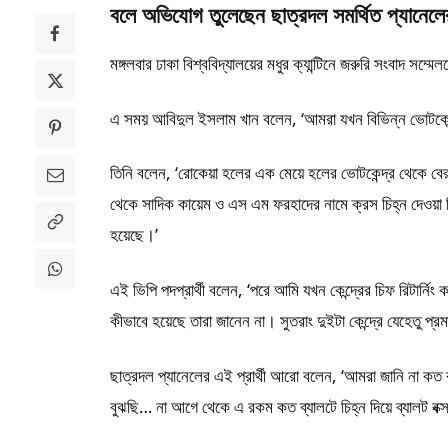
বলে অভিযোগ তুলেছেন ছাত্রদল সমর্থিত প্যানেলে
মঙ্গলবার ঢাকা বিশ্ববিদ্যালয়ের মধুর ক্যান্টিনে জরুরি সংবাদ স
এ সময় আবিদুল ইসলাম খান বলেন, ‘আমরা যখন বিভিন্ন ভোটকেন্
তিনি বলেন, ‘রোকেয়া হলের এক মেয়ে হলের ভোটকেন্দ্র থেকে 
থেকে সাদিক কায়েম ও এস এম ফরহাদের নামে ক্রস চিহ্ন দেওয়া 
হয়েছে।’
এই ভিপি পদপ্রার্থী বলেন, ‘পরে আমি যখন কেন্দ্রের চিফ রিটার্নি
কীভাবে হয়েছে তারা জানেন না। সুতরাং দুইটা কেন্দ্রে যেহেতু প্
ছাত্রদল প্যানেলের এই প্রার্থী আরো বলেন, ‘আমরা জানি না কত 
বুঝছি… না আগে থেকে এ রকম কত ব্যালটে চিহ্ন দিয়ে ব্যালট বক্