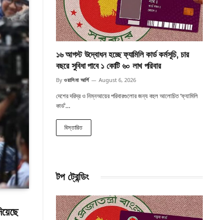
১৬ আগস্ট উদ্বোধন হচ্ছে ফ্যামিলি কার্ড কর্মসূচি, চার
বছরে সুবিধা পাবে ১ কোটি ৬০ লাখ পরিবার
By
ওয়াসিমা আর্শি
August 6, 2026
দেশের দরিদ্র ও নিম্নআয়ের পরিবারগুলোর জন্য বহুল আলোচিত ‘ফ্যামিলি
কার্ড’…
বিস্তারিত
টপ ট্রেন্ডিং
দিয়েছে