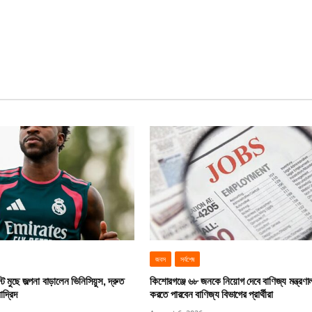
জবস
সর্বশেষ
ট মুছে জল্পনা বাড়ালেন ভিনিসিয়ুস, দ্রুত
কিশোরগঞ্জে ৬৮ জনকে নিয়োগ দেবে বাণিজ্য মন্ত্রণ
াদ্রিদ
করতে পারবেন বাণিজ্য বিভাগের প্রার্থীরা