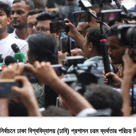
নির্বাচনে ঢাকা বিশ্ববিদ্যালয় (ঢাবি) প্রশাসন চরম ব্যর্থতার পরিচয় 