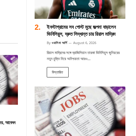
ইনস্টাগ্রামের সব পোস্ট মুছে জল্পনা বাড়ালেন
ভিনিসিয়ুস, দ্রুত সিদ্ধান্ত চায় রিয়াল মাদ্রিদ
By
ওয়াসিমা আর্শি
August 6, 2026
রিয়াল মাদ্রিদের সঙ্গে ব্রাজিলিয়ান তারকা ভিনিসিয়ুস জুনিয়রের
নতুন চুক্তি নিয়ে অনিশ্চয়তা আরও…
বিস্তারিত
ালয়, আবেদন