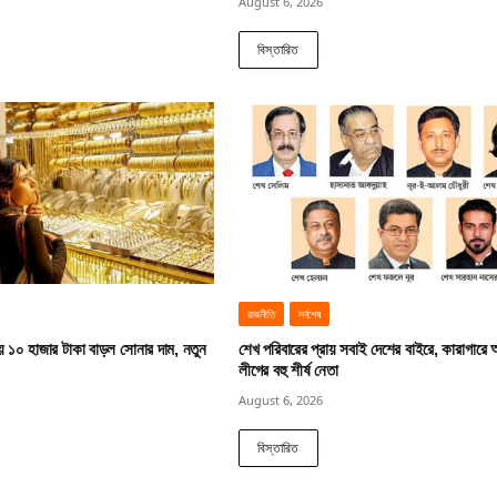
August 6, 2026
বিস্তারিত
রাজনীতি
সর্বশেষ
য় ১০ হাজার টাকা বাড়ল সোনার দাম, নতুন
শেখ পরিবারের প্রায় সবাই দেশের বাইরে, কারাগারে
লীগের বহু শীর্ষ নেতা
August 6, 2026
বিস্তারিত