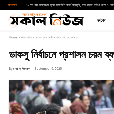
আপডেট
১৬ আগস্ট উদ্বোধন হচ্ছে ফ্যামিলি কার্ড কর্মসূচি, চার বছরে সুবিধা পাবে ১ ক
সর্বশেষ
Home
»
ডাকসু নির্বাচনে প্রশাসন চরম ব্যর্থতার পরিচয় দিয়েছে: আবিদুল
ডাকসু নির্বাচনে প্রশাসন চরম ব্
By
ঢাকা প্রতিবেদক
September 9, 2025