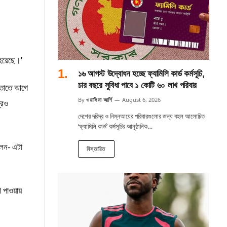
 হয়েছে।’
১৬ আগস্ট উদ্বোধন হচ্ছে ফ্যামিলি কার্ড কর্মসূচি,
চার বছরে সুবিধা পাবে ১ কোটি ৬০ লাখ পরিবার
 তাতে আগে
By
ওয়াসিমা আর্শি
August 6, 2026
রেও
দেশের দরিদ্র ও নিম্নআয়ের পরিবারগুলোর জন্য বহুল আলোচিত
‘ফ্যামিলি কার্ড’ কর্মসূচির আনুষ্ঠানিক…
লেন- এটা
বিস্তারিত
ণ পাওয়ায়