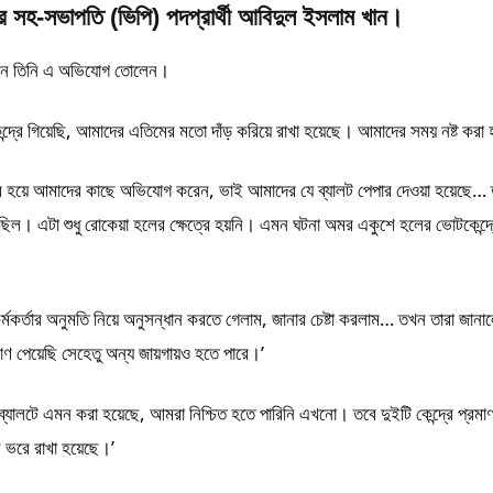
র সহ-সভাপতি (ভিপি) পদপ্রার্থী আবিদুল ইসলাম খান।
ম্মেলনে তিনি এ অভিযোগ তোলেন।
দ্রে গিয়েছি, আমাদের এতিমের মতো দাঁড় করিয়ে রাখা হয়েছে। আমাদের সময় নষ্ট করা
বের হয়ে আমাদের কাছে অভিযোগ করেন, ভাই আমাদের যে ব্যালট পেপার দেওয়া হয়েছে…
ছিল। এটা শুধু রোকেয়া হলের ক্ষেত্রে হয়নি। এমন ঘটনা অমর একুশে হলের ভোটকেন্দ্
ং কর্মকর্তার অনুমতি নিয়ে অনুসন্ধান করতে গেলাম, জানার চেষ্টা করলাম… তখন তারা জানা
রমাণ পেয়েছি সেহেতু অন্য জায়গায়ও হতে পারে।’
ব্যালটে এমন করা হয়েছে, আমরা নিশ্চিত হতে পারিনি এখনো। তবে দুইটি কেন্দ্রে প্রমা
স ভরে রাখা হয়েছে।’