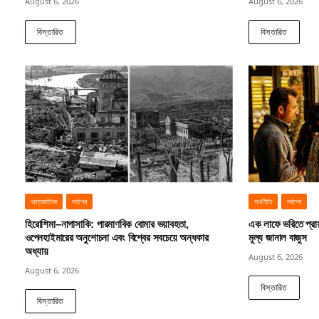
August 6, 2026
August 6, 2026
বিস্তারিত
বিস্তারিত
আন্তর্জাতিক
সর্বশেষ
অর্থনীতি
সর্বশেষ
হিরোশিমা–নাগাসাকি: পারমাণবিক বোমার ভয়াবহতা,
এক লাফে ভরিতে প্রা
ওপেনহাইমারের অনুশোচনা এবং বিশ্বের সবচেয়ে অন্ধকার
মূল্য জানাল বাজুস
অধ্যায়
August 6, 2026
August 6, 2026
বিস্তারিত
বিস্তারিত