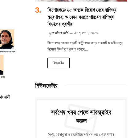
কিশোরগঞ্জে ৬৮ জনকে নিয়োগ দেবে বাণিজ্য
মন্ত্রণালয়, আবেদন করতে পারবেন বাণিজ্য
বিভাগের প্রার্থীরা
By
ওয়াসিমা আর্শি
August 6, 2026
কিশোরগঞ্জ জেলার স্থায়ী বাসিন্দাদের জন্য সরকারি চাকরির নতুন
নিয়োগ বিজ্ঞপ্তি প্রকাশ করেছে…
বিস্তারিত
নিউজলেটার
 আওয়ামী
সর্বশেষ খবর পেতে সাবস্ক্রাইব
করুন
বিশ্ব, খেলাধুলা ও রাজনীতির সর্বশেষ খবর পেতে সকাল