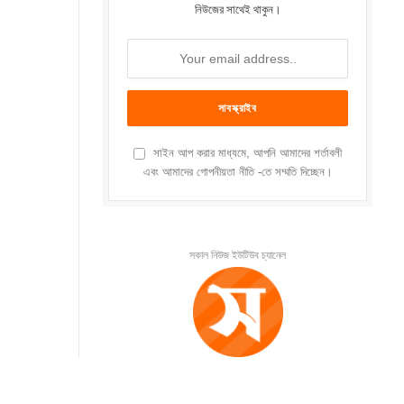
নিউজের সাথেই থাকুন।
সাইন আপ করার মাধ্যমে, আপনি আমাদের শর্তাবলী
এবং আমাদের গোপনীয়তা নীতি -তে সম্মতি দিচ্ছেন।
সকাল নিউজ ইউটিউব চ্যানেল