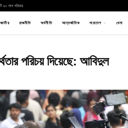
োটি ৬০ লাখ পরিবার
জাতীয়
রাজনীতি
অর্থনীতি
আন্তর্জাতিক
সারাদেশ
খেলা
যর্থতার পরিচয় দিয়েছে: আবিদুল