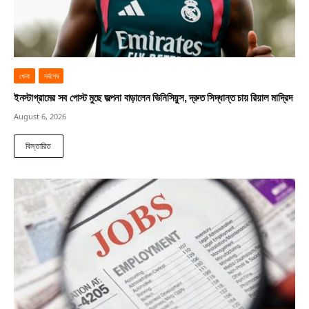
খেলা
সর্বশেষ
ইনস্টাগ্রামের সব পোস্ট মুছে জল্পনা বাড়ালেন ভিনিসিয়ুস, দ্রুত সিদ্ধান্ত চায় রিয়াল মাদ্রিদ
August 6, 2026
বিস্তারিত