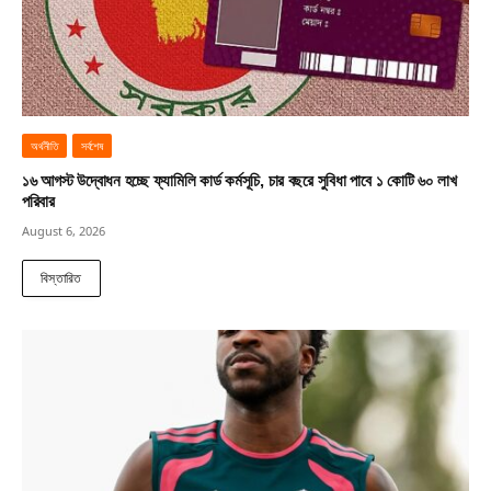
অর্থনীতি
সর্বশেষ
১৬ আগস্ট উদ্বোধন হচ্ছে ফ্যামিলি কার্ড কর্মসূচি, চার বছরে সুবিধা পাবে ১ কোটি ৬০ লাখ
পরিবার
August 6, 2026
বিস্তারিত