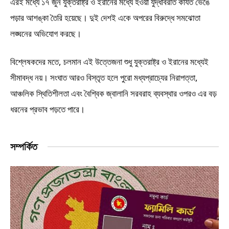
এরই মধ্যে ১৭ জুন যুক্তরাষ্ট্র ও ইরানের মধ্যে হওয়া যুদ্ধবিরতি কার্যত ভেঙে
পড়ার আশঙ্কা তৈরি হয়েছে। দুই দেশই একে অপরের বিরুদ্ধে সমঝোতা
লঙ্ঘনের অভিযোগ করছে।
বিশ্লেষকদের মতে, চলমান এই উত্তেজনা শুধু যুক্তরাষ্ট্র ও ইরানের মধ্যেই
সীমাবদ্ধ নয়। সংঘাত আরও বিস্তৃত হলে পুরো মধ্যপ্রাচ্যের নিরাপত্তা,
আঞ্চলিক স্থিতিশীলতা এবং বৈশ্বিক জ্বালানি সরবরাহ ব্যবস্থার ওপরও এর বড়
ধরনের প্রভাব পড়তে পারে।
সম্পর্কিত