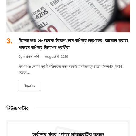
কিশোরগঞ্জে ৬৮ জনকে নিয়োগ দেবে বাণিজ্য মন্ত্রণালয়, আবেদন করতে
পারবেন বাণিজ্য বিভাগের প্রার্থীরা
By
ওয়াসিমা আর্শি
August 6, 2026
কিশোরগঞ্জ জেলার স্থায়ী বাসিন্দাদের জন্য সরকারি চাকরির নতুন নিয়োগ বিজ্ঞপ্তি প্রকাশ
করেছে…
বিস্তারিত
নিউজলেটার
সর্বশেষ খবর পেতে সাবস্ক্রাইব করুন