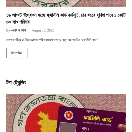
১৬ আগস্ট উদ্বোধন হচ্ছে ফ্যামিলি কার্ড কর্মসূচি, চার বছরে সুবিধা পাবে ১ কোটি
৬০ লাখ পরিবার
By
ওয়াসিমা আর্শি
August 6, 2026
দেশের দরিদ্র ও নিম্নআয়ের পরিবারগুলোর জন্য বহুল আলোচিত ‘ফ্যামিলি কার্ড’…
বিস্তারিত
টপ ট্রেন্ডিং