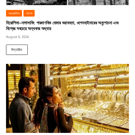
আন্তর্জাতিক
সর্বশেষ
হিরোশিমা–নাগাসাকি: পারমাণবিক বোমার ভয়াবহতা, ওপেনহাইমারের অনুশোচনা এবং
বিশ্বের সবচেয়ে অন্ধকার অধ্যায়
August 6, 2026
বিস্তারিত