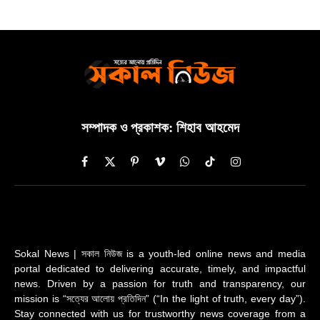
সম্পাদক ও প্রকাশক: শিহাব আহমেদ
Facebook
X
Pinterest
Vimeo
WhatsApp
TikTok
Instagram
(Twitter)
Sokal News | সকাল নিউজ is a youth-led online news and media
portal dedicated to delivering accurate, timely, and impactful
news. Driven by a passion for truth and transparency, our
mission is “সত্যের আলোয় প্রতিদিন” (“In the light of truth, every day”).
Stay connected with us for trustworthy news coverage from a