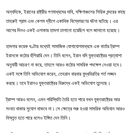
অন্যদিকে, ইরানের রাষ্ট্রীয় গণমাধ্যমের দাবি, দক্ষিণাঞ্চলের সিরিক বন্দরের কাছে
তাহরুই গ্রাম এবং কেশম দ্বীপে একাধিক বিস্ফোরণের ঘটনা ঘটেছে। এর
আগের দিনও একই এলাকায় হামলা চালানো হয়েছিল বলে জানানো হয়েছে।
হামলার কয়েক ঘণ্টার মধ্যেই সামাজিক যোগাযোগমাধ্যমে এক বার্তায় ট্রাম্প
ইরানকে কঠোর হুঁশিয়ারি দেন। তিনি বলেন, ইরান যদি যুক্তরাষ্ট্রের প্রত্যাশা
অনুযায়ী আচরণ না করে, তাহলে আরও কঠোর সামরিক পদক্ষেপ নেওয়া হবে।
একই সঙ্গে তিনি অভিযোগ করেন, তেহরান বারবার যুদ্ধবিরতির শর্ত লঙ্ঘন
করছে। তবে ইরানও যুক্তরাষ্ট্রের বিরুদ্ধে একই অভিযোগ তুলেছে।
ট্রাম্প আরও বলেন, এমন পরিস্থিতি তৈরি হতে পারে যখন যুক্তরাষ্ট্রের আর
সংযত থাকার সুযোগ থাকবে না। সে ক্ষেত্রে শুরু হওয়া সামরিক অভিযান আরও
বিস্তৃত হতে পারে বলেও ইঙ্গিত দেন তিনি।