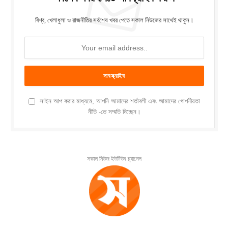
বিশ্ব, খেলাধুলা ও রাজনীতির সর্বশেষ খবর পেতে সকাল নিউজের সাথেই থাকুন।
সাইন আপ করার মাধ্যমে, আপনি আমাদের শর্তাবলী এবং আমাদের গোপনীয়তা
নীতি -তে সম্মতি দিচ্ছেন।
সকাল নিউজ ইউটিউব চ্যানেল