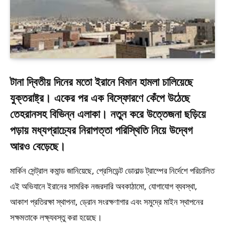
টানা দ্বিতীয় দিনের মতো ইরানে বিমান হামলা চালিয়েছে
যুক্তরাষ্ট্র। একের পর এক বিস্ফোরণে কেঁপে উঠেছে
তেহরানসহ বিভিন্ন এলাকা। নতুন করে উত্তেজনা ছড়িয়ে
পড়ায় মধ্যপ্রাচ্যের নিরাপত্তা পরিস্থিতি নিয়ে উদ্বেগ
আরও বেড়েছে।
মার্কিন সেন্ট্রাল কমান্ড জানিয়েছে, প্রেসিডেন্ট ডোনাল্ড ট্রাম্পের নির্দেশে পরিচালিত
এই অভিযানে ইরানের সামরিক নজরদারি অবকাঠামো, যোগাযোগ ব্যবস্থা,
আকাশ প্রতিরক্ষা স্থাপনা, ড্রোন সংরক্ষণাগার এবং সমুদ্রে মাইন স্থাপনের
সক্ষমতাকে লক্ষ্যবস্তু করা হয়েছে।