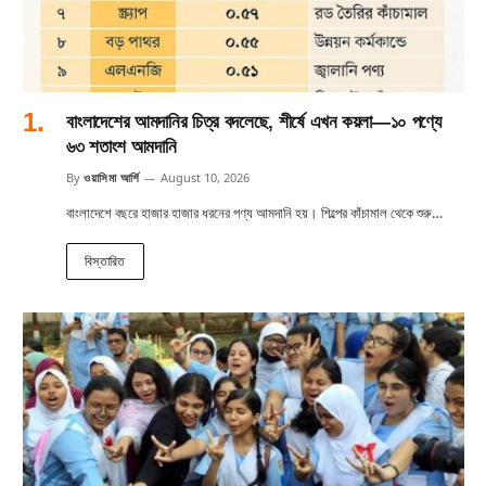
বাংলাদেশের আমদানির চিত্র বদলেছে, শীর্ষে এখন কয়লা—১০ পণ্যে
৬৩ শতাংশ আমদানি
By
ওয়াসিমা আর্শি
August 10, 2026
বাংলাদেশে বছরে হাজার হাজার ধরনের পণ্য আমদানি হয়। শিল্পের কাঁচামাল থেকে শুরু…
বিস্তারিত