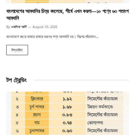
বাংলাদেশের আমদানির চিত্র বদলেছে, শীর্ষে এখন কয়লা—১০ পণ্যে ৬৩ শতাংশ
আমদানি
By
ওয়াসিমা আর্শি
August 10, 2026
বাংলাদেশে বছরে হাজার হাজার ধরনের পণ্য আমদানি হয়। শিল্পের কাঁচামাল…
বিস্তারিত
টপ ট্রেন্ডিং