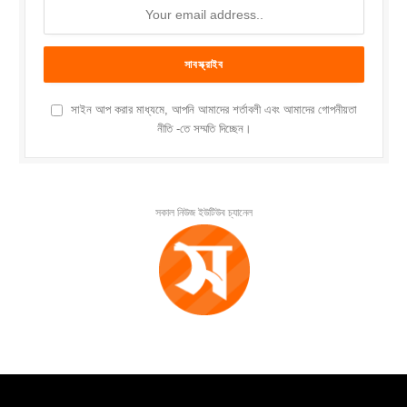
সাইন আপ করার মাধ্যমে, আপনি আমাদের শর্তাবলী এবং আমাদের গোপনীয়তা
নীতি -তে সম্মতি দিচ্ছেন।
সকাল নিউজ ইউটিউব চ্যানেল