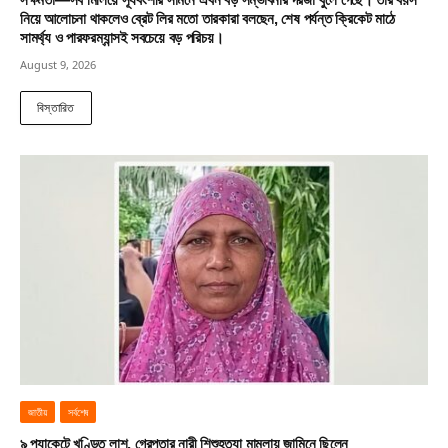
সক্ষমতা—সব মিলিয়ে সূর্যবংশীর সামনে এখন বড় সম্ভাবনার দরজা খুলে গেছে। তাঁর বয়স
নিয়ে আলোচনা থাকলেও ব্রেট লির মতো তারকারা বলছেন, শেষ পর্যন্ত ক্রিকেট মাঠে
সামর্থ্য ও পারফরম্যান্সই সবচেয়ে বড় পরিচয়।
August 9, 2026
বিস্তারিত
জাতীয়
সর্বশেষ
৯ প্যাকেটে খণ্ডিত লাশ, গ্রেপ্তার নারী শিশুহত্যা মামলায় জামিনে ছিলেন