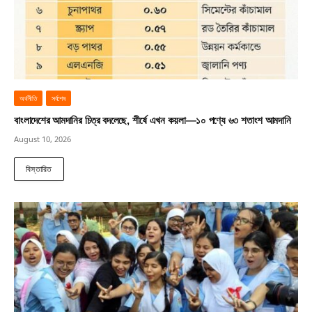
অর্থনীতি
সর্বশেষ
বাংলাদেশের আমদানির চিত্র বদলেছে, শীর্ষে এখন কয়লা—১০ পণ্যে ৬৩ শতাংশ আমদানি
August 10, 2026
বিস্তারিত