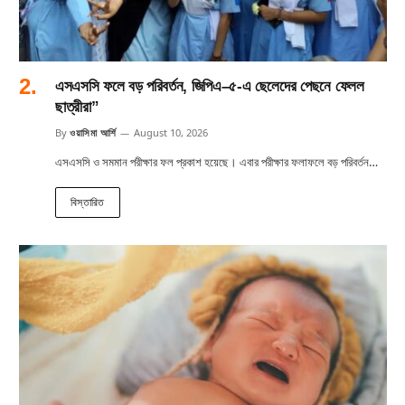
এসএসসি ফলে বড় পরিবর্তন, জিপিএ–৫-এ ছেলেদের পেছনে ফেলল
ছাত্রীরা”
By
ওয়াসিমা আর্শি
August 10, 2026
এসএসসি ও সমমান পরীক্ষার ফল প্রকাশ হয়েছে। এবার পরীক্ষার ফলাফলে বড় পরিবর্তন…
বিস্তারিত