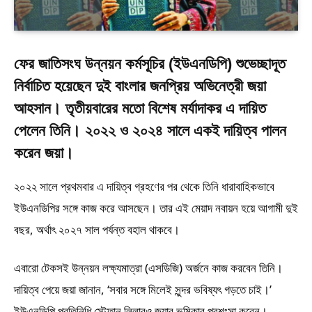
ফের জাতিসংঘ উন্নয়ন কর্মসূচির (ইউএনডিপি) শুভেচ্ছাদূত
নির্বাচিত হয়েছেন দুই বাংলার জনপ্রিয় অভিনেত্রী জয়া
আহসান। তৃতীয়বারের মতো বিশেষ মর্যাদাকর এ দায়িত
পেলেন তিনি। ২০২২ ও ২০২৪ সালে একই দায়িত্ব পালন
করেন জয়া।
২০২২ সালে প্রথমবার এ দায়িত্ব গ্রহণের পর থেকে তিনি ধারাবাহিকভাবে
ইউএনডিপির সঙ্গে কাজ করে আসছেন। তার এই মেয়াদ নবায়ন হয়ে আগামী দুই
বছর, অর্থাৎ ২০২৭ সাল পর্যন্ত বহাল থাকবে।
এবারো টেকসই উন্নয়ন লক্ষ্যমাত্রা (এসডিজি) অর্জনে কাজ করবেন তিনি।
দায়িত্ব পেয়ে জয়া জানান, ‘সবার সঙ্গে মিলেই সুন্দর ভবিষ্যৎ গড়তে চাই।’
ইউএনডিপি প্রতিনিধি স্টেফান লিলারও জয়ার ভূমিকার প্রশংসা করেন।