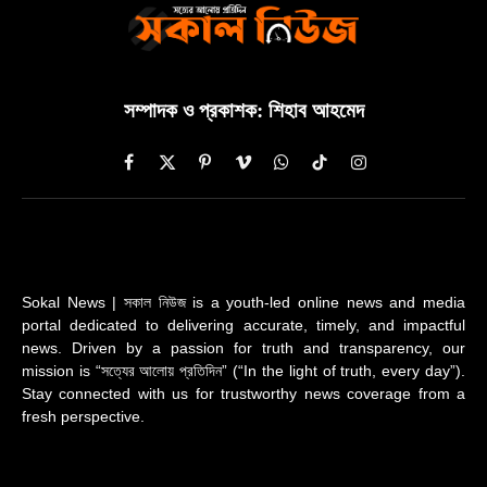
সম্পাদক ও প্রকাশক: শিহাব আহমেদ
Facebook
X
Pinterest
Vimeo
WhatsApp
TikTok
Instagram
(Twitter)
Sokal News | সকাল নিউজ is a youth-led online news and media
portal dedicated to delivering accurate, timely, and impactful
news. Driven by a passion for truth and transparency, our
mission is “সত্যের আলোয় প্রতিদিন” (“In the light of truth, every day”).
Stay connected with us for trustworthy news coverage from a
fresh perspective.