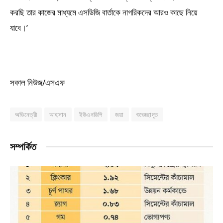
করছি তার কাজের মাধ্যমে এসডিজি বার্তাকে নাগরিকদের আরও কাছে নিয়ে
যাবে।’
সকাল নিউজ/এসএফ
অভিনেত্রী
আহসান
ইউএনডিপি
জয়া
শুভেচ্ছাদূত
সম্পর্কিত