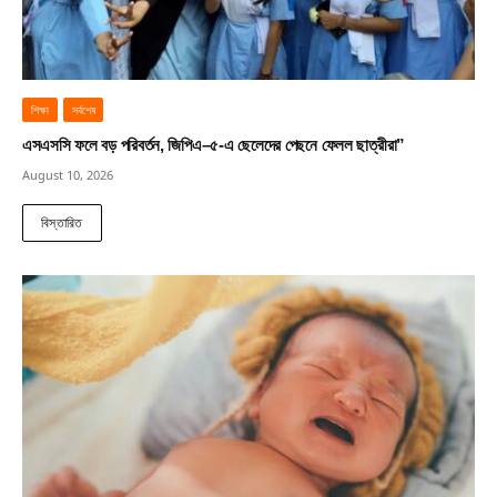
শিক্ষা
সর্বশেষ
এসএসসি ফলে বড় পরিবর্তন, জিপিএ–৫-এ ছেলেদের পেছনে ফেলল ছাত্রীরা”
August 10, 2026
বিস্তারিত