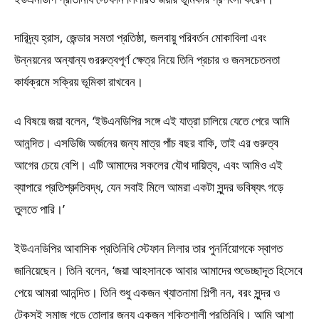
দারিদ্র্য হ্রাস, জেন্ডার সমতা প্রতিষ্ঠা, জলবায়ু পরিবর্তন মোকাবিলা এবং
উন্নয়নের অন্যান্য গুররুত্বপূর্ণ ক্ষেত্র নিয়ে তিনি প্রচার ও জনসচেতনতা
কার্যক্রমে সক্রিয় ভূমিকা রাখবেন।
এ বিষয়ে জয়া বলেন, ‘ইউএনডিপির সঙ্গে এই যাত্রা চালিয়ে যেতে পেরে আমি
আনন্দিত। এসডিজি অর্জনের জন্য মাত্র পাঁচ বছর বাকি, তাই এর গুরুত্ব
আগের চেয়ে বেশি। এটি আমাদের সকলের যৌথ দায়িত্ব, এবং আমিও এই
ব্যাপারে প্রতিশ্রুতিবদ্ধ, যেন সবাই মিলে আমরা একটা সুন্দর ভবিষ্যৎ গড়ে
তুলতে পারি।’
ইউএনডিপির আবাসিক প্রতিনিধি স্টেফান লিলার তার পুনর্নিয়োগকে স্বাগত
জানিয়েছেন। তিনি বলেন, ‘জয়া আহসানকে আবার আমাদের শুভেচ্ছাদূত হিসেবে
পেয়ে আমরা আনন্দিত। তিনি শুধু একজন খ্যাতনামা শিল্পী নন, বরং সুন্দর ও
টেকসই সমাজ গড়ে তোলার জন্য একজন শক্তিশালী প্রতিনিধি। আমি আশা