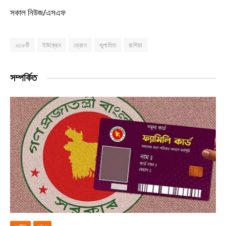
সকাল নিউজ/এসএফ
২৩৮টি
ইউক্রেন
ড্রোন
ভূপাতিত
রাশিয়া
সম্পর্কিত