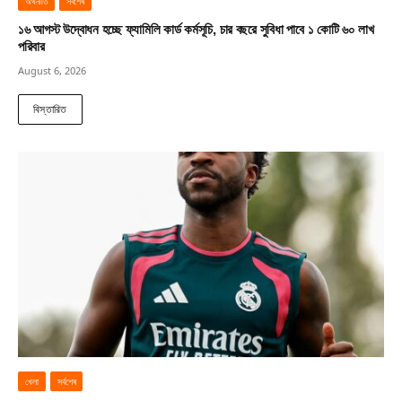
অর্থনীতি
সর্বশেষ
১৬ আগস্ট উদ্বোধন হচ্ছে ফ্যামিলি কার্ড কর্মসূচি, চার বছরে সুবিধা পাবে ১ কোটি ৬০ লাখ
পরিবার
August 6, 2026
বিস্তারিত
খেলা
সর্বশেষ