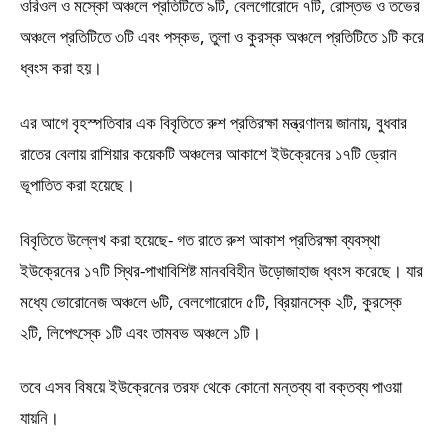
ওরিওল ও মস্কো অঞ্চলে প্রতিটিতে ৯টি, বেলগোরোদে ৭টি, রোস্তভ ও তভের
অঞ্চলে প্রতিটিতে ৩টি এবং পস্কভ, তুলা ও কুরস্ক অঞ্চলে প্রতিটিতে ১টি করে
ধ্বংস করা হয়।
এর আগে বৃহস্পতিবার এক বিবৃতিতে রুশ প্রতিরক্ষা মন্ত্রণালয় জানায়, বুধবার
রাতের বেলায় রাশিয়ার কয়েকটি অঞ্চলের আকাশে ইউক্রেনের ১৭টি ড্রোন
ভূপাতিত করা হয়েছে।
বিবৃতিতে উল্লেখ করা হয়েছে- গত রাতে রুশ আকাশ প্রতিরক্ষা ব্যবস্থা
ইউক্রেনের ১৭টি স্থির-পাখাবিশিষ্ট মানববিহীন উড়োজাহাজ ধ্বংস করেছে। যার
মধ্যে ভোরোনেজ অঞ্চলে ৬টি, বেলগোরোদে ৫টি, ব্রিয়ানস্কে ২টি, কুরস্কে
২টি, লিপেৎস্কে ১টি এবং তামবভ অঞ্চলে ১টি।
তবে এসব বিষয়ে ইউক্রেনের তরফ থেকে কোনো মন্তব্য বা বক্তব্য পাওয়া
যায়নি।