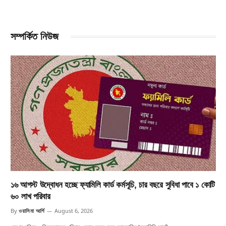
সম্পর্কিত নিউজ
১৬ আগস্ট উদ্বোধন হচ্ছে ফ্যামিলি কার্ড কর্মসূচি, চার বছরে সুবিধা পাবে ১ কোটি
৬০ লাখ পরিবার
By
ওয়াসিমা আর্শি
August 6, 2026