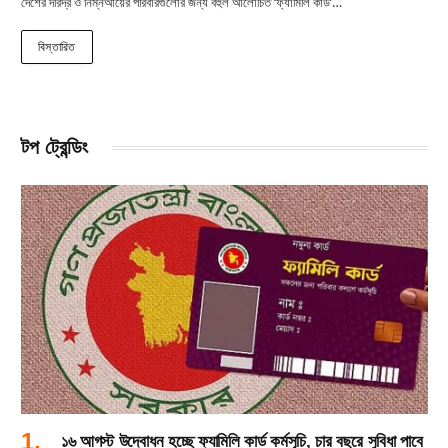
দেশের দরিদ্র ও নিম্নআয়ের পরিবারগুলোর জন্য বহুল আলোচিত ‘ফ্যামিলি কার্ড’…
বিস্তারিত
টপ ট্রেন্ডিং
১৬ আগস্ট উদ্বোধন হচ্ছে ফ্যামিলি কার্ড কর্মসূচি, চার বছরে সুবিধা পাবে