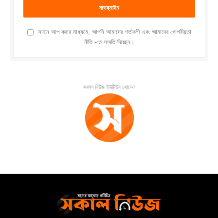
সাইন আপ করার মাধ্যমে, আপনি আমাদের শর্তাবলী এবং আমাদের গোপনীয়তা
নীতি -তে সম্মতি দিচ্ছেন।
সকাল নিউজ ইউটিউব চ্যানেল