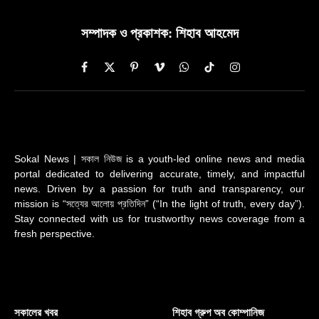
সম্পাদক ও প্রকাশক: শিহাব আহমেদ
Facebook
X
Pinterest
Vimeo
WhatsApp
TikTok
Instagram
(Twitter)
Sokal News | সকাল নিউজ is a youth-led online news and media
portal dedicated to delivering accurate, timely, and impactful
news. Driven by a passion for truth and transparency, our
mission is “সত্যের আলোয় প্রতিদিন” (“In the light of truth, every day”).
Stay connected with us for trustworthy news coverage from a
fresh perspective.
সকালের খবর
শিহাব গ্রুপ অব কোম্পানিজ