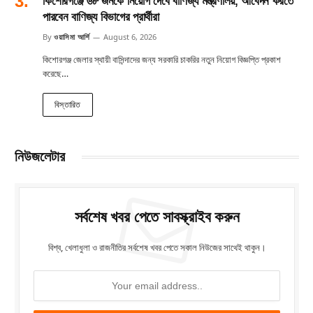
কিশোরগঞ্জে ৬৮ জনকে নিয়োগ দেবে বাণিজ্য মন্ত্রণালয়, আবেদন করতে
পারবেন বাণিজ্য বিভাগের প্রার্থীরা
By
ওয়াসিমা আর্শি
August 6, 2026
কিশোরগঞ্জ জেলার স্থায়ী বাসিন্দাদের জন্য সরকারি চাকরির নতুন নিয়োগ বিজ্ঞপ্তি প্রকাশ
করেছে…
বিস্তারিত
নিউজলেটার
সর্বশেষ খবর পেতে সাবস্ক্রাইব করুন
বিশ্ব, খেলাধুলা ও রাজনীতির সর্বশেষ খবর পেতে সকাল নিউজের সাথেই থাকুন।