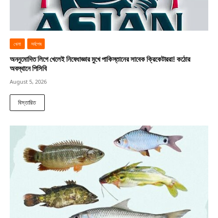
খেলা
সর্বশেষ
অননুমোদিত লিগে খেলেই নিষেধাজ্ঞার মুখে পাকিস্তানের সাবেক ক্রিকেটাররা! কঠোর
অবস্থানে পিসিবি
August 5, 2026
বিস্তারিত