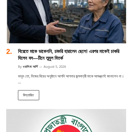
বিয়েতে মাকে ডাকেননি, চাকরি হারালেন ছেলে! এরপর মাকেই চাকরি
দিলেন বস—চীনে তুমুল বিতর্ক
By
ওয়াসিমা আর্শি
August 5, 2026
ভাবুন তো, নিজের বিয়ের অনুষ্ঠানে আপনি আপনার জন্মদাত্রী মাকে আমন্ত্রণই জানালেন না।
…
বিস্তারিত