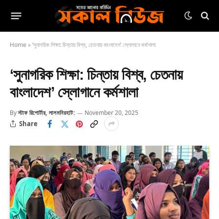
Home
»
‘সুনাগরিক শিক্ষা: চিন্তায় বিশ্ব, চেতনায় বাংলাদেশ’ স্লোগানে কর্মশালা
‘সুনাগরিক শিক্ষা: চিন্তায় বিশ্ব, চেতনায়
বাংলাদেশ’ স্লোগানে কর্মশালা
By
স্টাফ রিপোর্টার, লালমনিরহাট:
November 20, 2025
Share