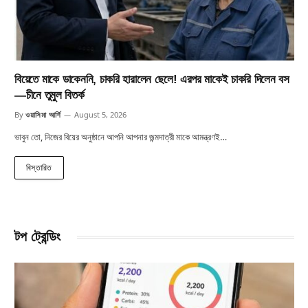
বিয়েতে মাকে ডাকেননি, চাকরি হারালেন ছেলে! এরপর মাকেই চাকরি দিলেন বস
—চীনে তুমুল বিতর্ক
By
ওয়াসিমা আর্শি
August 5, 2026
ভাবুন তো, নিজের বিয়ের অনুষ্ঠানে আপনি আপনার জন্মদাত্রী মাকে আমন্ত্রণই…
বিস্তারিত
টপ ট্রেন্ডিং