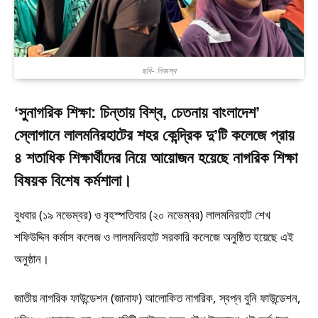
ছবি- নিজস্ব
‘সুনাগরিক শিক্ষা: চিন্তায় বিশ্ব, চেতনায় বাংলাদেশ’
স্লোগানে লালমনিরহাটের শহর কেন্দ্রিক দু’টি কলেজে প্রায়
৪ শতাধিক শিক্ষার্থীদের নিয়ে আয়োজন হয়েছে নাগরিক শিক্ষা
বিষয়ক বিশেষ কর্মশালা।
বুধবার (১৯ নভেম্বর) ও বৃহস্পতিবার (২০ নভেম্বর) লালমনিরহাট শেখ
শফিউদ্দিন কর্মাস কলেজ ও লালমনিরহাট সরকারি কলেজে অনুষ্ঠিত হয়েছে এই
অনুষ্ঠান।
জাতীয় নাগরিক ফাউন্ডেশন (জানাফ) আলোকিত নাগরিক, স্বপ্ন বুনি ফাউন্ডেশন,