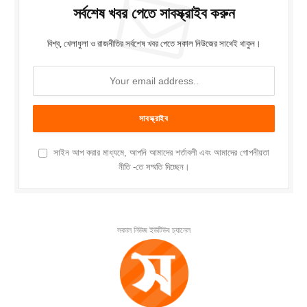
সর্বশেষ খবর পেতে সাবস্ক্রাইব করুন
বিশ্ব, খেলাধুলা ও রাজনীতির সর্বশেষ খবর পেতে সকাল নিউজের সাথেই থাকুন।
সাইন আপ করার মাধ্যমে, আপনি আমাদের শর্তাবলী এবং আমাদের গোপনীয়তা
নীতি -তে সম্মতি দিচ্ছেন।
সকাল নিউজ ইউটিউব চ্যানেল