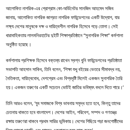
আলোকিত নাগরিক-এর প্রোগ্রাম কো-অর্ডিনেটর সানজিদ আহমেদ সজিব
জানায়, আলোকিত নাগরিক জাগ্রত নাগরিক ফাউন্ডেশনের একটি উদ্যোগ, যার
লক্ষ্য দেশের মানুষকে দক্ষ ও দায়িত্বশীল নাগরিক হিসেবে গড়ে তোলা। সেই
ধারাবাহিকতায় লালমনিরহাটের দুইটি শিক্ষাপ্রতিষ্ঠানে “সুনাগরিক শিক্ষা” কর্মশালা
অনুষ্ঠিত হয়েছে।
কর্মশালায় প্রশিক্ষক হিসেবে বক্তব্য রাখেন স্বপ্ন বুনি ফাউন্ডেশনের প্রতিষ্ঠাতা
সভাপতি আহসান সাকিব, তিনি বলেন, ‘শিক্ষা শুধু বইয়ের ভেতরে সীমাবদ্ধ নয়,
নৈতিকতা, দায়িত্ববোধ, দেশপ্রেম এবং বিশ্বদৃষ্টি মিলেই একজন সুনাগরিক তৈরি
হয়। একজন তরুণের একটি সচেতন ভোটই জাতির ভবিষ্যৎ বদলে দিতে পারে।’
তিনি আরও বলেন, ‘যুব সমাজকে বিশ্ব ভাবনায় সমৃদ্ধ হতে হবে, কিন্তু তাদের
চেতনায় থাকতে হবে বাংলাদেশ। দেশের আইন, পরিবেশ, সম্পদ ও গণতন্ত্র
রক্ষায় তরুণেরা থাকবে প্রথম সারির ভূমিকায়। দেশের পিছিয়ে পড়া জনগোষ্ঠীদের