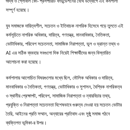
শুদ্ধি ও গ্লোবাল কো- প্রসপারিটি ফাউন্ডেশনের যৌথ উদ্যোগে এই কর্মশালা
সম্পূর্ণ হয়েছে।
যুব সমাজকে দায়িত্বশীল, সচেতন ও ইতিবাচক নাগরিক হিসেবে গড়ে তুলতে এই
কর্মসূচিতে নাগরিক অধিকার, দায়িত্ব, গণতন্ত্র, মানবাধিকার, নৈতিকতা,
ভোটাধিকার, পরিবেশ সচেতনতা, সামাজিক নিরাপত্তা, ভুল ও ভ্রান্ত তথ্য ও
AI এর সঠিক ব্যবহার সবগুলো দিক নিয়েই শিক্ষার্থীদের জন্য বিস্তারিত
আলোচনা করা হয়েছে।
কর্মশালায় আলোচিত বিষয়গুলোর মধ্যে ছিল, মৌলিক অধিকার ও দায়িত্ব,
মানবাধিকার ও নৈতিকতা, গণতন্ত্র, ভোটাধিকার ও সুশাসন, বৈশ্বিক নাগরিকত্ব
ও স্থানীয় প্রেক্ষাপট, পরিবেশ, সামাজিক নিরাপত্তা ও ন্যায়বিচার তথ্য,
প্রযুক্তি ও নিরাপত্তা সচেতনতা বিশেষভাবে গুরুত্ব দেওয়া হয় সচেতন ভোটার
তৈরি, আইনের প্রতি সম্মান, অন্যায়ের প্রতিবাদ এবং সুষ্ঠু সমাজ গঠনে
ব্যক্তিগত ভূমিকা-র উপর।