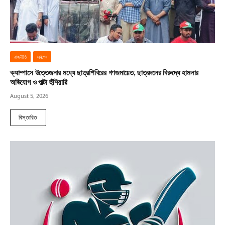
রাজনীতি
সর্বশেষ
ক্যাম্পাসে উত্তেজনার মধ্যে ছাত্রশিবিরের গণজমায়েত, ছাত্রদলের বিরুদ্ধে হামলার
অভিযোগ ও পাল্টা হুঁশিয়ারি
August 5, 2026
বিস্তারিত