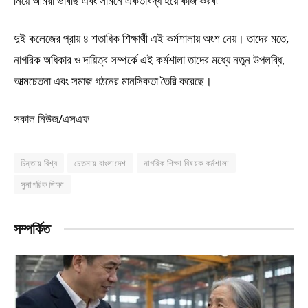
নিয়ে আমরা ভাবছি এবং সামনে একতাবদ্ধ হয়ে কাজ করব৷’
দুই কলেজের প্রায় ৪ শতাধিক শিক্ষার্থী এই কর্মশালায় অংশ নেয়। তাদের মতে,
নাগরিক অধিকার ও দায়িত্ব সম্পর্কে এই কর্মশালা তাদের মধ্যে নতুন উপলব্ধি,
আত্মচেতনা এবং সমাজ গঠনের মানসিকতা তৈরি করেছে।
সকাল নিউজ/এসএফ
চিন্তায় বিশ্ব
চেতনায় বাংলাদেশ
নাগরিক শিক্ষা বিষয়ক কর্মশালা
সুনাগরিক শিক্ষা
সম্পর্কিত