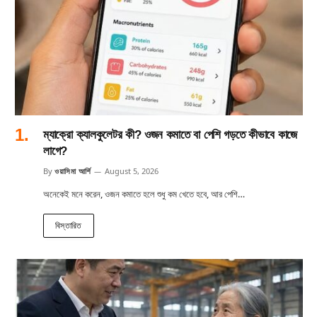
ম্যাক্রো ক্যালকুলেটর কী? ওজন কমাতে বা পেশি গড়তে কীভাবে কাজে
লাগে?
By
ওয়াসিমা আর্শি
August 5, 2026
অনেকেই মনে করেন, ওজন কমাতে হলে শুধু কম খেতে হবে, আর পেশি…
বিস্তারিত