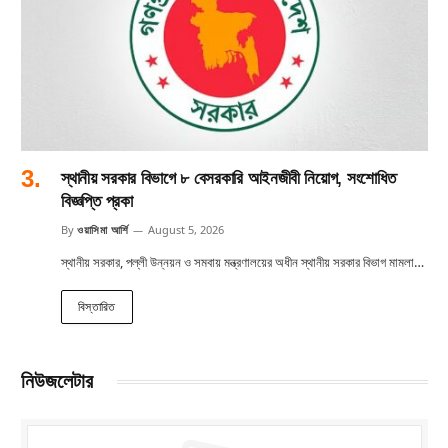
স্থানীয় সরকার বিভাগে ৮ বেসরকারি আইনজীবী নিয়োগ, সংশোধিত
বিজ্ঞপ্তি প্রকা
By
ওয়াসিমা আর্শি
August 5, 2026
স্থানীয় সরকার, পল্লী উন্নয়ন ও সমবায় মন্ত্রণালয়ের অধীন স্থানীয় সরকার বিভাগ মামলা…
বিস্তারিত
নিউজলেটার