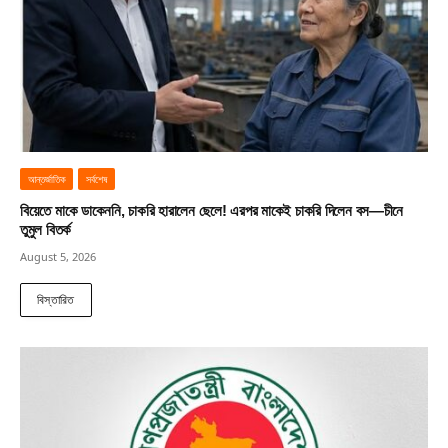
আন্তর্জাতিক
সর্বশেষ
বিয়েতে মাকে ডাকেননি, চাকরি হারালেন ছেলে! এরপর মাকেই চাকরি দিলেন বস—চীনে
তুমুল বিতর্ক
August 5, 2026
বিস্তারিত