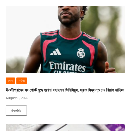
খেলা
সর্বশেষ
ইনস্টাগ্রামের সব পোস্ট মুছে জল্পনা বাড়ালেন ভিনিসিয়ুস, দ্রুত সিদ্ধান্ত চায় রিয়াল মাদ্রিদ
August 6, 2026
বিস্তারিত