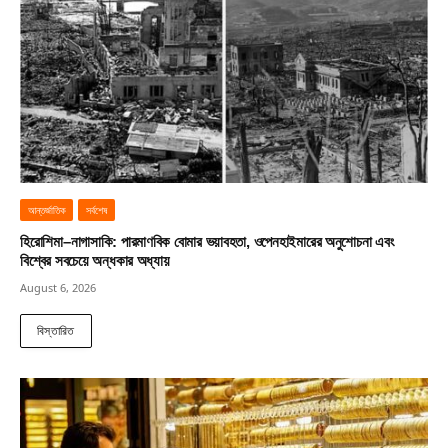
আন্তর্জাতিক
সর্বশেষ
হিরোশিমা–নাগাসাকি: পারমাণবিক বোমার ভয়াবহতা, ওপেনহাইমারের অনুশোচনা এবং
বিশ্বের সবচেয়ে অন্ধকার অধ্যায়
August 6, 2026
বিস্তারিত