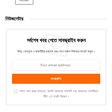
বিস্তারিত
নিউজলেটার
সর্বশেষ খবর পেতে সাবস্ক্রাইব করুন
বিশ্ব, খেলাধুলা ও রাজনীতির সর্বশেষ খবর পেতে সকাল নিউজের সাথেই থাকুন।
সাইন আপ করার মাধ্যমে, আপনি আমাদের শর্তাবলী এবং আমাদের গোপনীয়তা
নীতি -তে সম্মতি দিচ্ছেন।