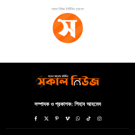
সকাল নিউজ ইউটিউব চ্যানেল
সম্পাদক ও প্রকাশক: শিহাব আহমেদ
Facebook
X
Pinterest
Vimeo
WhatsApp
TikTok
Instagram
(Twitter)