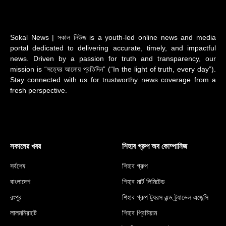
Sokal News | সকাল নিউজ is a youth-led online news and media
portal dedicated to delivering accurate, timely, and impactful
news. Driven by a passion for truth and transparency, our
mission is “সত্যের আলোয় প্রতিদিন” (“In the light of truth, every day”).
Stay connected with us for trustworthy news coverage from a
fresh perspective.
সকালের খবর
শিহাব গ্রুপ অব কোম্পানিজ
সর্বশেষ
শিহাব গ্রুপ
বাংলাদেশ
শিহাব মার্ট লিমিটেড
রংপুর
শিহাব গ্রুপ ট্যুরস এন্ড ট্র্যাভেল এজেন্সি
লালমনিরহাট
শিহাব প্রিমিয়াম