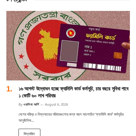
১৬ আগস্ট উদ্বোধন হচ্ছে ফ্যামিলি কার্ড কর্মসূচি, চার বছরে সুবিধা পাবে
১ কোটি ৬০ লাখ পরিবার
By
ওয়াসিমা আর্শি
August 6, 2026
দেশের দরিদ্র ও নিম্নআয়ের পরিবারগুলোর জন্য বহুল আলোচিত ‘ফ্যামিলি কার্ড’ কর্মসূচির
আনুষ্ঠানিক…
বিস্তারিত