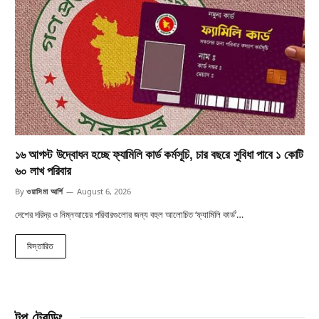
১৬ আগস্ট উদ্বোধন হচ্ছে ফ্যামিলি কার্ড কর্মসূচি, চার বছরে সুবিধা পাবে ১ কোটি
৬০ লাখ পরিবার
By
ওয়াসিমা আর্শি
August 6, 2026
দেশের দরিদ্র ও নিম্নআয়ের পরিবারগুলোর জন্য বহুল আলোচিত ‘ফ্যামিলি কার্ড’…
বিস্তারিত
টপ ট্রেন্ডিং