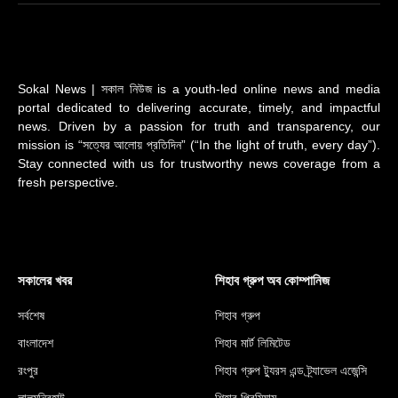
(Twitter)
Sokal News | সকাল নিউজ is a youth-led online news and media
portal dedicated to delivering accurate, timely, and impactful
news. Driven by a passion for truth and transparency, our
mission is “সত্যের আলোয় প্রতিদিন” (“In the light of truth, every day”).
Stay connected with us for trustworthy news coverage from a
fresh perspective.
সকালের খবর
শিহাব গ্রুপ অব কোম্পানিজ
সর্বশেষ
শিহাব গ্রুপ
বাংলাদেশ
শিহাব মার্ট লিমিটেড
রংপুর
শিহাব গ্রুপ ট্যুরস এন্ড ট্র্যাভেল এজেন্সি
লালমনিরহাট
শিহাব প্রিমিয়াম