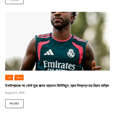
খেলা
সর্বশেষ
ইনস্টাগ্রামের সব পোস্ট মুছে জল্পনা বাড়ালেন ভিনিসিয়ুস, দ্রুত সিদ্ধান্ত চায় রিয়াল মাদ্রিদ
August 6, 2026
বিস্তারিত