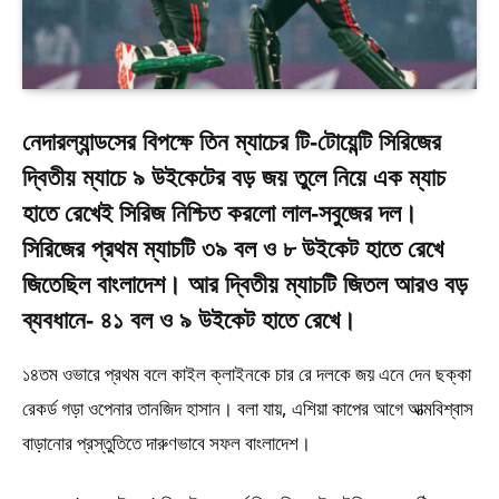
নেদারল্যান্ডসের বিপক্ষে তিন ম্যাচের টি-টোয়েন্টি সিরিজের
দ্বিতীয় ম্যাচে ৯ উইকেটের বড় জয় তুলে নিয়ে এক ম্যাচ
হাতে রেখেই সিরিজ নিশ্চিত করলো লাল-সবুজের দল।
সিরিজের প্রথম ম্যাচটি ৩৯ বল ও ৮ উইকেট হাতে রেখে
জিতেছিল বাংলাদেশ। আর দ্বিতীয় ম্যাচটি জিতল আরও বড়
ব্যবধানে- ৪১ বল ও ৯ উইকেট হাতে রেখে।
১৪তম ওভারে প্রথম বলে কাইল ক্লাইনকে চার রে দলকে জয় এনে দেন ছক্কা
রেকর্ড গড়া ওপেনার তানজিদ হাসান। বলা যায়, এশিয়া কাপের আগে আত্মবিশ্বাস
বাড়ানোর প্রস্তুতিতে দারুণভাবে সফল বাংলাদেশ।