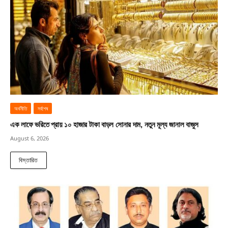
অর্থনীতি
সর্বশেষ
এক লাফে ভরিতে প্রায় ১০ হাজার টাকা বাড়ল সোনার দাম, নতুন মূল্য জানাল বাজুস
August 6, 2026
বিস্তারিত