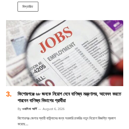
বিস্তারিত
কিশোরগঞ্জে ৬৮ জনকে নিয়োগ দেবে বাণিজ্য মন্ত্রণালয়, আবেদন করতে
পারবেন বাণিজ্য বিভাগের প্রার্থীরা
By
ওয়াসিমা আর্শি
August 6, 2026
কিশোরগঞ্জ জেলার স্থায়ী বাসিন্দাদের জন্য সরকারি চাকরির নতুন নিয়োগ বিজ্ঞপ্তি প্রকাশ
করেছে…