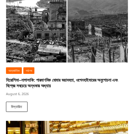
আন্তর্জাতিক
সর্বশেষ
হিরোশিমা–নাগাসাকি: পারমাণবিক বোমার ভয়াবহতা, ওপেনহাইমারের অনুশোচনা এবং
বিশ্বের সবচেয়ে অন্ধকার অধ্যায়
August 6, 2026
বিস্তারিত