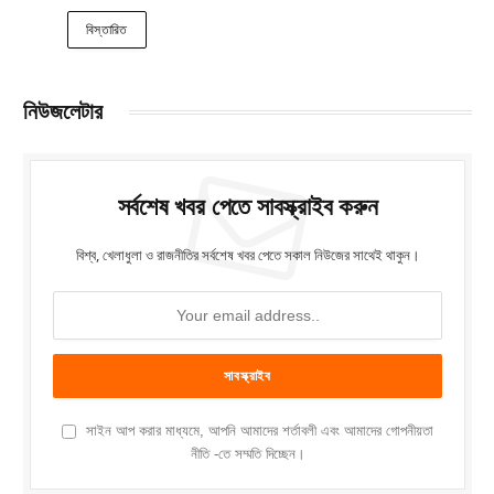
বিস্তারিত
নিউজলেটার
সর্বশেষ খবর পেতে সাবস্ক্রাইব করুন
বিশ্ব, খেলাধুলা ও রাজনীতির সর্বশেষ খবর পেতে সকাল নিউজের সাথেই থাকুন।
সাইন আপ করার মাধ্যমে, আপনি আমাদের শর্তাবলী এবং আমাদের গোপনীয়তা
নীতি -তে সম্মতি দিচ্ছেন।