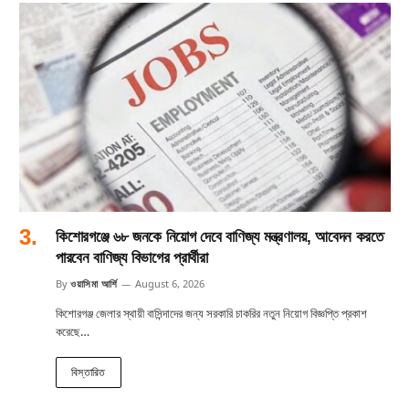
কিশোরগঞ্জে ৬৮ জনকে নিয়োগ দেবে বাণিজ্য মন্ত্রণালয়, আবেদন করতে
পারবেন বাণিজ্য বিভাগের প্রার্থীরা
By
ওয়াসিমা আর্শি
August 6, 2026
কিশোরগঞ্জ জেলার স্থায়ী বাসিন্দাদের জন্য সরকারি চাকরির নতুন নিয়োগ বিজ্ঞপ্তি প্রকাশ
করেছে…
বিস্তারিত