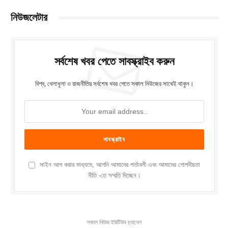
নিউজলেটার
সর্বশেষ খবর পেতে সাবস্ক্রাইব করুন
বিশ্ব, খেলাধুলা ও রাজনীতির সর্বশেষ খবর পেতে সকাল নিউজের সাথেই থাকুন।
সাইন আপ করার মাধ্যমে, আপনি আমাদের শর্তাবলী এবং আমাদের গোপনীয়তা
নীতি -তে সম্মতি দিচ্ছেন।
সকাল নিউজ ইউটিউব চ্যানেল