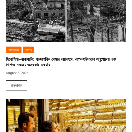
আন্তর্জাতিক
সর্বশেষ
হিরোশিমা–নাগাসাকি: পারমাণবিক বোমার ভয়াবহতা, ওপেনহাইমারের অনুশোচনা এবং
বিশ্বের সবচেয়ে অন্ধকার অধ্যায়
August 6, 2026
বিস্তারিত