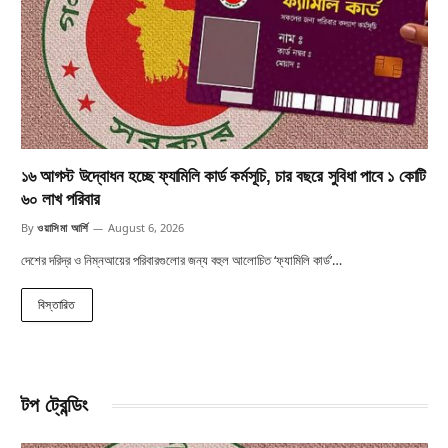
১৬ আগস্ট উদ্বোধন হচ্ছে ফ্যামিলি কার্ড কর্মসূচি, চার বছরে সুবিধা পাবে ১ কোটি
৬০ লাখ পরিবার
By
ওয়াসিমা আর্শি
August 6, 2026
দেশের দরিদ্র ও নিম্নআয়ের পরিবারগুলোর জন্য বহুল আলোচিত ‘ফ্যামিলি কার্ড’…
বিস্তারিত
টপ ট্রেন্ডিং