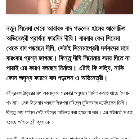
নতুন সিনেমা থেকে আবারও বাদ পড়লেন হালের আলোচিত
অভিনেত্রী প্রার্থনা ফারদিন দীঘি। বারবার কেন সিনেমা
থেকে বাদ পড়ছেন দীঘি, সেটাই সিনেমাপ্রেমী দর্শকদের মনে
বারংবার প্রশ্ন জাগছে। কিন্তু দীঘি সিনেমায় সময় দিতে না
পারাই এর কারণ বলছেন নির্মাতা। এটাই কি সত্যি, নাকি
কোন অদৃশ্য কারণে বাদ পড়লেন এ অভিনেত্রী।
রবীন্দ্রনাথ ঠাকুরের গল্প অবলম্বনে সরকারি অনুদানে নির্মাণ করতে যাচ্ছে ‘দেনা-
পাওনা’। সেই সিনেমার শুরুতে নিরুপমা চরিত্রে চুক্তিবদ্ধ হয়েছিলেন তিনি।
কিন্তু শেষ পর্যন্ত সেই চরিত্রে অভিনয় করা হচ্ছে না তার। এর পরিবর্তে নেওয়া
হয়েছে অভিনেত্রী প্রভাকে।
এমনটি এই প্রথমবারের মতো নয়, এর আগেও অভিনেত্রীর সঙ্গে ঘটেছে এমন