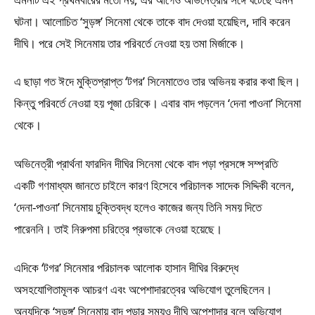
ঘটনা। আলোচিত ‘সুড়ঙ্গ’ সিনেমা থেকে তাকে বাদ দেওয়া হয়েছিল, দাবি করেন
দীঘি। পরে সেই সিনেমায় তার পরিবর্তে নেওয়া হয় তমা মির্জাকে।
এ ছাড়া গত ঈদে মুক্তিপ্রাপ্ত ‘টগর’ সিনেমাতেও তার অভিনয় করার কথা ছিল।
কিন্তু পরিবর্তে নেওয়া হয় পূজা চেরিকে। এবার বাদ পড়লেন ‘দেনা পাওনা’ সিনেমা
থেকে।
অভিনেত্রী প্রার্থনা ফারদিন দীঘির সিনেমা থেকে বাদ পড়া প্রসঙ্গে সম্প্রতি
একটি গণমাধ্যম জানতে চাইলে কারণ হিসেবে পরিচালক সাদেক সিদ্দিকী বলেন,
‘দেনা-পাওনা’ সিনেমায় চুক্তিবদ্ধ হলেও কাজের জন্য তিনি সময় দিতে
পারেননি। তাই নিরুপমা চরিত্রে প্রভাকে নেওয়া হয়েছে।
এদিকে ‘টগর’ সিনেমার পরিচালক আলোক হাসান দীঘির বিরুদ্ধে
অসহযোগিতামূলক আচরণ এবং অপেশাদারত্বের অভিযোগ তুলেছিলেন।
অন্যদিকে ‘সুড়ঙ্গ’ সিনেমায় বাদ পড়ার সময়ও দীঘি অপেশাদার বলে অভিযোগ