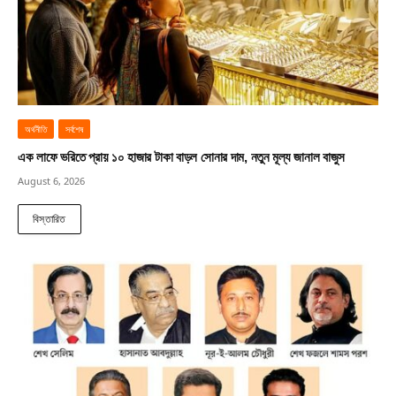
অর্থনীতি
সর্বশেষ
এক লাফে ভরিতে প্রায় ১০ হাজার টাকা বাড়ল সোনার দাম, নতুন মূল্য জানাল বাজুস
August 6, 2026
বিস্তারিত