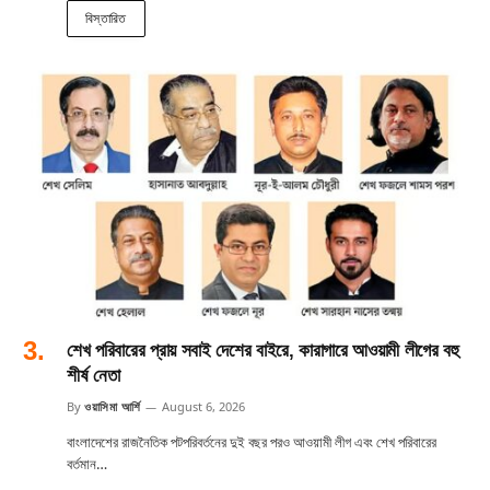
বিস্তারিত
শেখ পরিবারের প্রায় সবাই দেশের বাইরে, কারাগারে আওয়ামী লীগের বহু
শীর্ষ নেতা
By
ওয়াসিমা আর্শি
August 6, 2026
বাংলাদেশের রাজনৈতিক পটপরিবর্তনের দুই বছর পরও আওয়ামী লীগ এবং শেখ পরিবারের
বর্তমান…