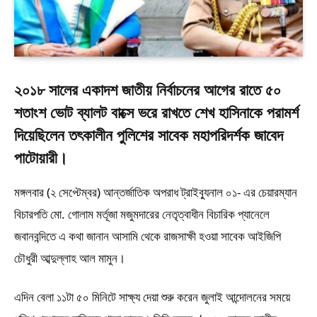
২০১৮ সালের একাদশ জাতীয় নির্বাচনের আগের রাতে ৫০
শতাংশ ভোট ব্যালট বাক্সে ভরে রাখতে শেখ হাসিনাকে পরামর্শ
দিয়েছিলেন তৎকালীন পুলিশের সাবেক মহাপরিদর্শক জাবেদ
পাটোয়ারী।
মঙ্গলবার (২ সেপ্টেম্বর) আন্তর্জাতিক অপরাধ ট্রাইব্যুনাল ০১- এর চেয়ারম্যান
বিচারপতি মো. গোলাম মর্তূজা মজুমদারের নেতৃত্বাধীন বিচারিক প্যানেলে
জবানবন্দিতে এ কথা জানান আসামি থেকে রাজসাক্ষী হওয়া সাবেক আইজিপি
চৌধুরী আব্দুল্লাহ আল মামুন।
এদিন বেলা ১১টা ৫০ মিনিটে সাক্ষ্য দেয়া শুরু করেন জুলাই আন্দোলনের সময়ে