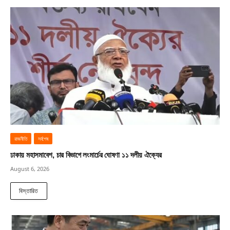
রাজনীতি
সর্বশেষ
ঢাকায় মহাসমাবেশ, চার বিভাগে লংমার্চের ঘোষণা ১১ দলীয় ঐক্যের
August 6, 2026
বিস্তারিত