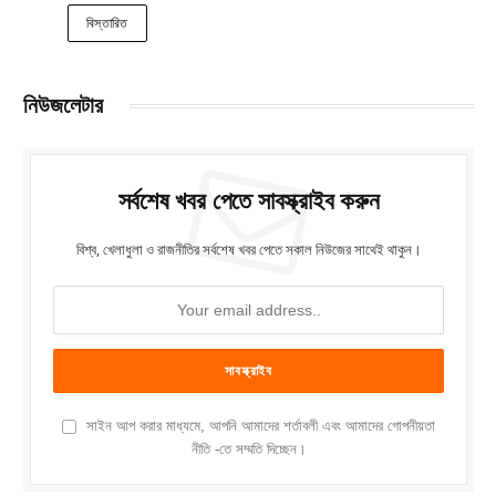
বিস্তারিত
নিউজলেটার
সর্বশেষ খবর পেতে সাবস্ক্রাইব করুন
বিশ্ব, খেলাধুলা ও রাজনীতির সর্বশেষ খবর পেতে সকাল নিউজের সাথেই থাকুন।
সাইন আপ করার মাধ্যমে, আপনি আমাদের শর্তাবলী এবং আমাদের গোপনীয়তা
নীতি -তে সম্মতি দিচ্ছেন।