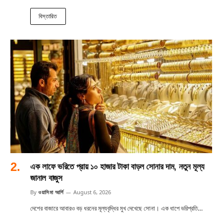
বিস্তারিত
এক লাফে ভরিতে প্রায় ১০ হাজার টাকা বাড়ল সোনার দাম, নতুন মূল্য
জানাল বাজুস
By
ওয়াসিমা আর্শি
August 6, 2026
দেশের বাজারে আবারও বড় ধরনের মূল্যবৃদ্ধির মুখ দেখেছে সোনা। এক ধাপে ভরিপ্রতি…