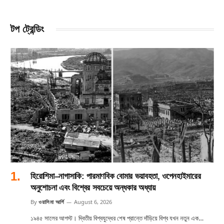
টপ ট্রেন্ডিং
হিরোশিমা–নাগাসাকি: পারমাণবিক বোমার ভয়াবহতা, ওপেনহাইমারের
অনুশোচনা এবং বিশ্বের সবচেয়ে অন্ধকার অধ্যায়
By
ওয়াসিমা আর্শি
August 6, 2026
১৯৪৫ সালের আগস্ট। দ্বিতীয় বিশ্বযুদ্ধের শেষ প্রান্তে দাঁড়িয়ে বিশ্ব যখন নতুন এক…