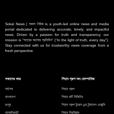
Sokal News | সকাল নিউজ is a youth-led online news and media
portal dedicated to delivering accurate, timely, and impactful
news. Driven by a passion for truth and transparency, our
mission is “সত্যের আলোয় প্রতিদিন” (“In the light of truth, every day”).
Stay connected with us for trustworthy news coverage from a
fresh perspective.
সকালের খবর
শিহাব গ্রুপ অব কোম্পানিজ
সর্বশেষ
শিহাব গ্রুপ
বাংলাদেশ
শিহাব মার্ট লিমিটেড
রংপুর
শিহাব গ্রুপ ট্যুরস এন্ড ট্র্যাভেল এজেন্সি
লালমনিরহাট
শিহাব প্রিমিয়াম