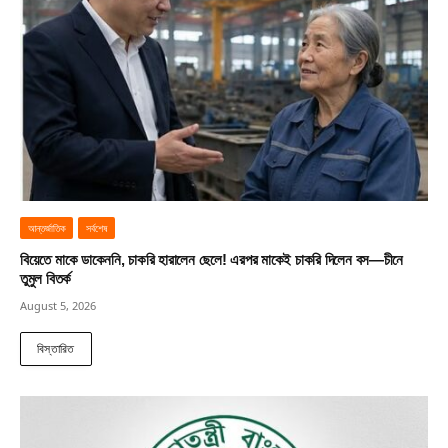
আন্তর্জাতিক
সর্বশেষ
বিয়েতে মাকে ডাকেননি, চাকরি হারালেন ছেলে! এরপর মাকেই চাকরি দিলেন বস—চীনে
তুমুল বিতর্ক
August 5, 2026
বিস্তারিত