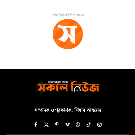
সকাল নিউজ ইউটিউব চ্যানেল
সম্পাদক ও প্রকাশক: শিহাব আহমেদ
Facebook
X
Pinterest
Vimeo
WhatsApp
TikTok
Instagram
(Twitter)