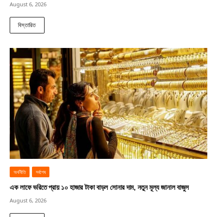
August 6, 2026
বিস্তারিত
অর্থনীতি
সর্বশেষ
এক লাফে ভরিতে প্রায় ১০ হাজার টাকা বাড়ল সোনার দাম, নতুন মূল্য জানাল বাজুস
August 6, 2026