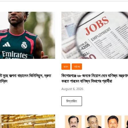
জবস
সর্বশেষ
ট মুছে জল্পনা বাড়ালেন ভিনিসিয়ুস, দ্রুত
কিশোরগঞ্জে ৬৮ জনকে নিয়োগ দেবে বাণিজ্য মন্ত্রণ
াদ্রিদ
করতে পারবেন বাণিজ্য বিভাগের প্রার্থীরা
August 6, 2026
বিস্তারিত