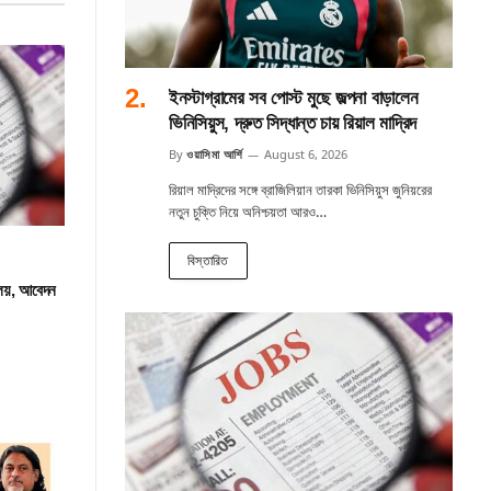
ইনস্টাগ্রামের সব পোস্ট মুছে জল্পনা বাড়ালেন
ভিনিসিয়ুস, দ্রুত সিদ্ধান্ত চায় রিয়াল মাদ্রিদ
By
ওয়াসিমা আর্শি
August 6, 2026
রিয়াল মাদ্রিদের সঙ্গে ব্রাজিলিয়ান তারকা ভিনিসিয়ুস জুনিয়রের
নতুন চুক্তি নিয়ে অনিশ্চয়তা আরও…
বিস্তারিত
ালয়, আবেদন