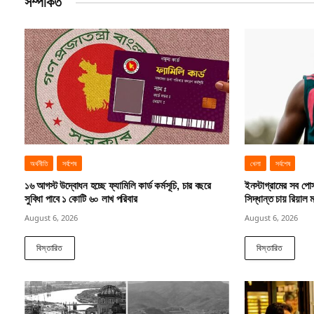
সম্পর্কিত
অর্থনীতি
সর্বশেষ
খেলা
সর্বশেষ
১৬ আগস্ট উদ্বোধন হচ্ছে ফ্যামিলি কার্ড কর্মসূচি, চার বছরে
ইনস্টাগ্রামের সব পোস্
সুবিধা পাবে ১ কোটি ৬০ লাখ পরিবার
সিদ্ধান্ত চায় রিয়াল ম
August 6, 2026
August 6, 2026
বিস্তারিত
বিস্তারিত