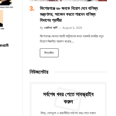
কিশোরগঞ্জে ৬৮ জনকে নিয়োগ দেবে বাণিজ্য
মন্ত্রণালয়, আবেদন করতে পারবেন বাণিজ্য
বিভাগের প্রার্থীরা
By
ওয়াসিমা আর্শি
August 6, 2026
কিশোরগঞ্জ জেলার স্থায়ী বাসিন্দাদের জন্য সরকারি চাকরির নতুন
নিয়োগ বিজ্ঞপ্তি প্রকাশ করেছে…
 আওয়ামী
বিস্তারিত
নিউজলেটার
সর্বশেষ খবর পেতে সাবস্ক্রাইব
করুন
বিশ্ব, খেলাধুলা ও রাজনীতির সর্বশেষ খবর পেতে সকাল