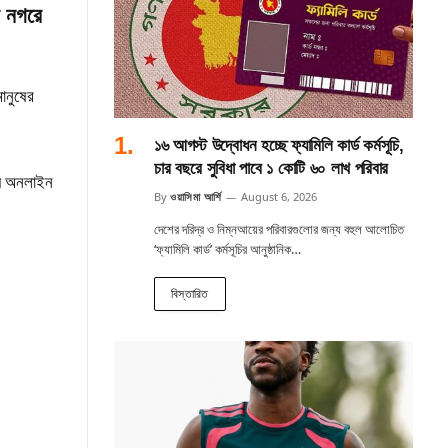
ে নগরে
মানুষের
১৬ আগস্ট উদ্বোধন হচ্ছে ফ্যামিলি কার্ড কর্মসূচি,
চার বছরে সুবিধা পাবে ১ কোটি ৬০ লাখ পরিবার
ময়ে অনলাইন
By
ওয়াসিমা আর্শি
August 6, 2026
দেশের দরিদ্র ও নিম্নআয়ের পরিবারগুলোর জন্য বহুল আলোচিত
‘ফ্যামিলি কার্ড’ কর্মসূচির আনুষ্ঠানিক…
বিস্তারিত