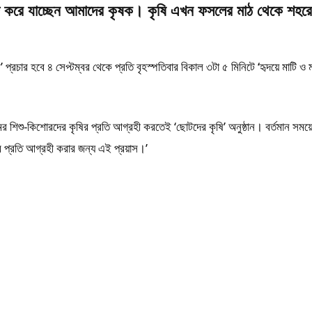
ে কাজ করে যাচ্ছেন আমাদের কৃষক। কৃষি এখন ফসলের মাঠ থেকে শহর
প্রচার হবে ৪ সেপ্টম্বর থেকে প্রতি বৃহস্পতিবার বিকাল ৩টা ৫ মিনিটে ‘হৃদয়ে মাটি ও 
রামের শিশু-কিশোরদের কৃষির প্রতি আগ্রহী করতেই ‘ছোটদের কৃষি’ অনুষ্ঠান। বর্তমান স
প্রতি আগ্রহী করার জন্য এই প্রয়াস।’