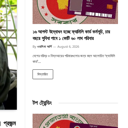
১৬ আগস্ট উদ্বোধন হচ্ছে ফ্যামিলি কার্ড কর্মসূচি, চার
বছরে সুবিধা পাবে ১ কোটি ৬০ লাখ পরিবার
By
ওয়াসিমা আর্শি
August 6, 2026
দেশের দরিদ্র ও নিম্নআয়ের পরিবারগুলোর জন্য বহুল আলোচিত ‘ফ্যামিলি
কার্ড’…
বিস্তারিত
টপ ট্রেন্ডিং
 প্রজন্ম