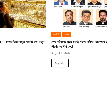
রাজনীতি
সর্বশেষ
য় ১০ হাজার টাকা বাড়ল সোনার দাম, নতুন
শেখ পরিবারের প্রায় সবাই দেশের বাইরে, কারাগারে
লীগের বহু শীর্ষ নেতা
August 6, 2026
বিস্তারিত