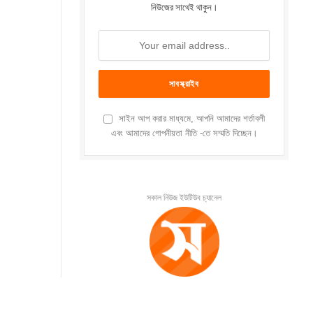
নিউজের সাথেই থাকুন।
সাইন আপ করার মাধ্যমে, আপনি আমাদের শর্তাবলী
এবং আমাদের গোপনীয়তা নীতি -তে সম্মতি দিচ্ছেন।
সকাল নিউজ ইউটিউব চ্যানেল