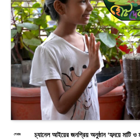
চ্যানেল আইয়ের জনপ্রিয় অনুষ্ঠান ‘হৃদয়ে মাটি ও 
শেয়ার