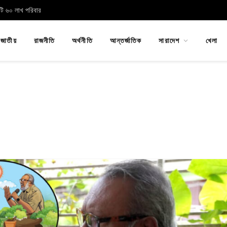
োটি ৬০ লাখ পরিবার
জাতীয়
রাজনীতি
অর্থনীতি
আন্তর্জাতিক
সারাদেশ
খেলা