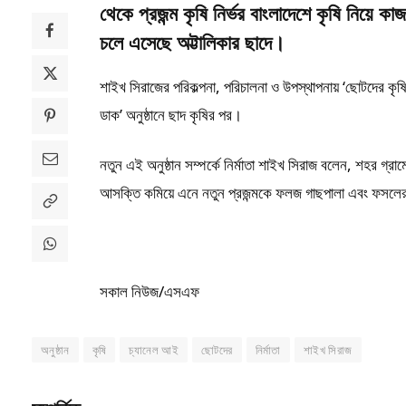
থেকে প্রজন্ম কৃষি নির্ভর বাংলাদেশে কৃষি নিয়
চলে এসেছে অট্টালিকার ছাদে।
শাইখ সিরাজের পরিকল্পনা, পরিচালনা ও উপস্থাপনায় ‘ছোটদের কৃষি’ 
ডাক’ অনুষ্ঠানে ছাদ কৃষির পর।
নতুন এই অনুষ্ঠান সম্পর্কে নির্মাতা শাইখ সিরাজ বলেন, শহর গ্
আসক্তি কমিয়ে এনে নতুন প্রজন্মকে ফলজ গাছপালা এবং ফসলের 
সকাল নিউজ/এসএফ
অনুষ্ঠান
কৃষি
চ্যানেল আই
ছোটদের
নির্মাতা
শাইখ সিরাজ