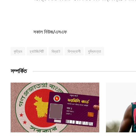
সকাল নিউজ/এসএফ
কৃত্রিম
চ্যাটজিপিটি
বিভ্রাট
বিশ্বব্যাপী
বুদ্ধিমত্তা
সম্পর্কিত