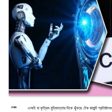
এআই বা কৃত্রিম বুদ্ধিমত্তার দিকে ঝুঁকছে টেক জায়ান্ট প্রতিষ্ঠা
শেয়ার