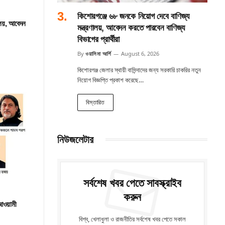
কিশোরগঞ্জে ৬৮ জনকে নিয়োগ দেবে বাণিজ্য
ালয়, আবেদন
মন্ত্রণালয়, আবেদন করতে পারবেন বাণিজ্য
বিভাগের প্রার্থীরা
By
ওয়াসিমা আর্শি
August 6, 2026
কিশোরগঞ্জ জেলার স্থায়ী বাসিন্দাদের জন্য সরকারি চাকরির নতুন
নিয়োগ বিজ্ঞপ্তি প্রকাশ করেছে…
বিস্তারিত
নিউজলেটার
সর্বশেষ খবর পেতে সাবস্ক্রাইব
করুন
 আওয়ামী
বিশ্ব, খেলাধুলা ও রাজনীতির সর্বশেষ খবর পেতে সকাল