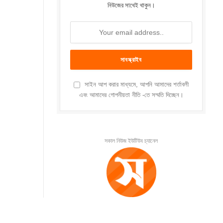
নিউজের সাথেই থাকুন।
সাইন আপ করার মাধ্যমে, আপনি আমাদের শর্তাবলী
এবং আমাদের গোপনীয়তা নীতি -তে সম্মতি দিচ্ছেন।
সকাল নিউজ ইউটিউব চ্যানেল