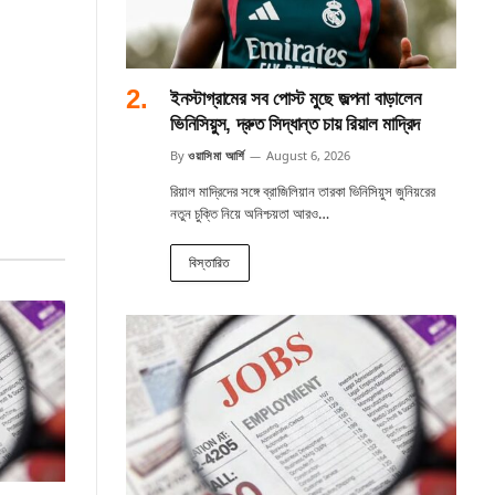
ইনস্টাগ্রামের সব পোস্ট মুছে জল্পনা বাড়ালেন
ভিনিসিয়ুস, দ্রুত সিদ্ধান্ত চায় রিয়াল মাদ্রিদ
By
ওয়াসিমা আর্শি
August 6, 2026
রিয়াল মাদ্রিদের সঙ্গে ব্রাজিলিয়ান তারকা ভিনিসিয়ুস জুনিয়রের
নতুন চুক্তি নিয়ে অনিশ্চয়তা আরও…
বিস্তারিত