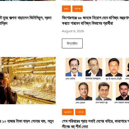
জবস
সর্বশেষ
ট মুছে জল্পনা বাড়ালেন ভিনিসিয়ুস, দ্রুত
কিশোরগঞ্জে ৬৮ জনকে নিয়োগ দেবে বাণিজ্য মন্ত্রণ
াদ্রিদ
করতে পারবেন বাণিজ্য বিভাগের প্রার্থীরা
August 6, 2026
বিস্তারিত
রাজনীতি
সর্বশেষ
য় ১০ হাজার টাকা বাড়ল সোনার দাম, নতুন
শেখ পরিবারের প্রায় সবাই দেশের বাইরে, কারাগারে
লীগের বহু শীর্ষ নেতা