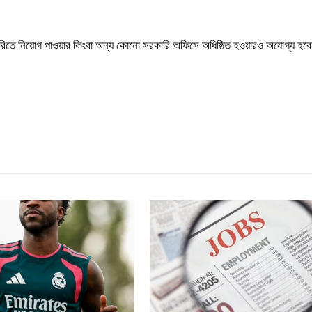
চাকরিতে নিয়োগ পাওয়ার কিংবা অন্য কোনো সরকারি অফিসে অধিষ্ঠিত হওয়ারও অযোগ্য হব