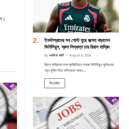
েন।
ইনস্টাগ্রামের সব পোস্ট মুছে জল্পনা বাড়ালেন
ভিনিসিয়ুস, দ্রুত সিদ্ধান্ত চায় রিয়াল মাদ্রিদ
By
ওয়াসিমা আর্শি
August 6, 2026
রিয়াল মাদ্রিদের সঙ্গে ব্রাজিলিয়ান তারকা ভিনিসিয়ুস জুনিয়রের
নতুন চুক্তি নিয়ে অনিশ্চয়তা আরও…
বিস্তারিত