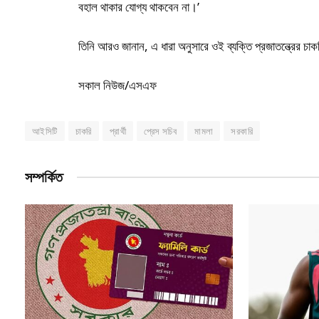
বহাল থাকার যোগ্য থাকবেন না।’
তিনি আরও জানান, এ ধারা অনুসারে ওই ব্যক্তি প্রজাতন্ত্রের 
সকাল নিউজ/এসএফ
আইসিটি
চাকরি
প্রার্থী
প্রেস সচিব
মামলা
সরকারি
সম্পর্কিত