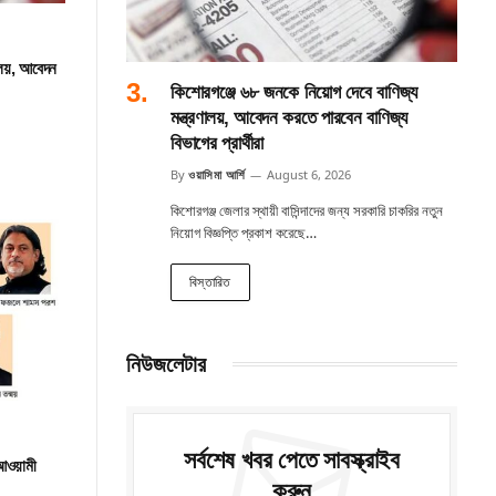
ালয়, আবেদন
কিশোরগঞ্জে ৬৮ জনকে নিয়োগ দেবে বাণিজ্য
মন্ত্রণালয়, আবেদন করতে পারবেন বাণিজ্য
বিভাগের প্রার্থীরা
By
ওয়াসিমা আর্শি
August 6, 2026
কিশোরগঞ্জ জেলার স্থায়ী বাসিন্দাদের জন্য সরকারি চাকরির নতুন
নিয়োগ বিজ্ঞপ্তি প্রকাশ করেছে…
বিস্তারিত
নিউজলেটার
সর্বশেষ খবর পেতে সাবস্ক্রাইব
 আওয়ামী
করুন