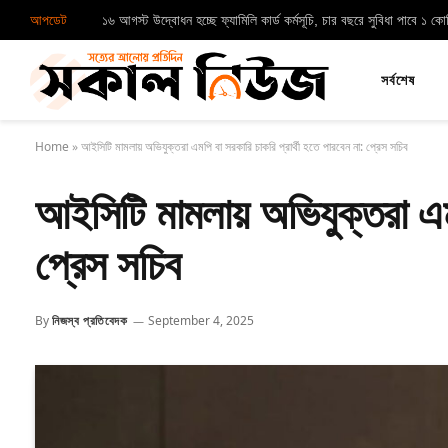
আপডেট
১৬ আগস্ট উদ্বোধন হচ্ছে ফ্যামিলি কার্ড কর্মসূচি, চার বছরে সুবিধা পাবে ১ ক
সর্বশেষ
Home
»
আইসিটি মামলায় অভিযুক্তরা এমপি বা সরকারি চাকরি প্রার্থী হতে পারবেন না: প্রেস সচিব
আইসিটি মামলায় অভিযুক্তরা এমপ
প্রেস সচিব
By
নিজস্ব প্রতিবেদক
September 4, 2025