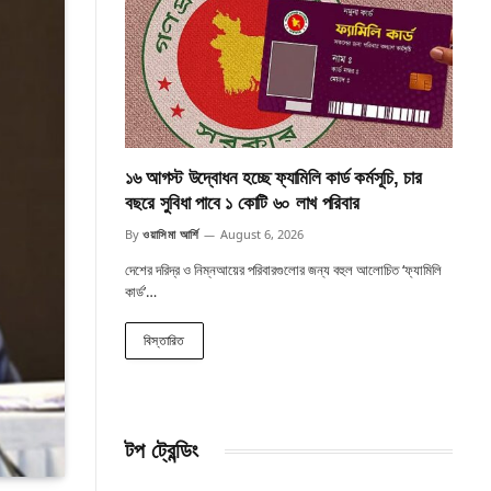
১৬ আগস্ট উদ্বোধন হচ্ছে ফ্যামিলি কার্ড কর্মসূচি, চার
বছরে সুবিধা পাবে ১ কোটি ৬০ লাখ পরিবার
By
ওয়াসিমা আর্শি
August 6, 2026
দেশের দরিদ্র ও নিম্নআয়ের পরিবারগুলোর জন্য বহুল আলোচিত ‘ফ্যামিলি
কার্ড’…
বিস্তারিত
টপ ট্রেন্ডিং