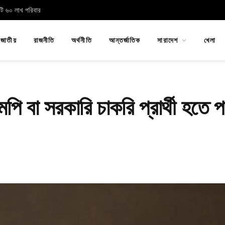
োটি ৬০ লাখ পরিবার
জাতীয়
রাজনীতি
অর্থনীতি
আন্তর্জাতিক
সারাদেশ
খেলা
ি বা সরকারি চাকরি প্রার্থী হতে প