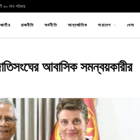
োটি ৬০ লাখ পরিবার
জাতীয়
রাজনীতি
অর্থনীতি
আন্তর্জাতিক
সারাদেশ
খেলা
াস জাতিসংঘের আবাসিক সমন্বয়কারীর