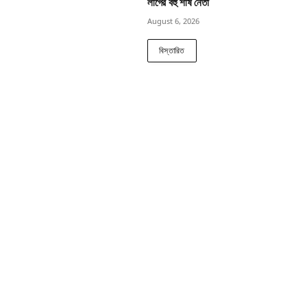
লীগের বহু শীর্ষ নেতা
August 6, 2026
বিস্তারিত