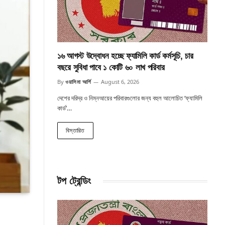
১৬ আগস্ট উদ্বোধন হচ্ছে ফ্যামিলি কার্ড কর্মসূচি, চার
বছরে সুবিধা পাবে ১ কোটি ৬০ লাখ পরিবার
By
ওয়াসিমা আর্শি
August 6, 2026
দেশের দরিদ্র ও নিম্নআয়ের পরিবারগুলোর জন্য বহুল আলোচিত ‘ফ্যামিলি
কার্ড’…
বিস্তারিত
টপ ট্রেন্ডিং