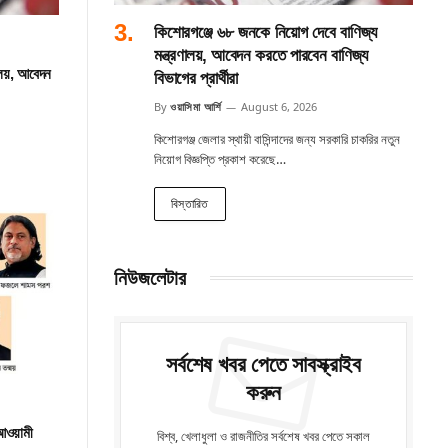
কিশোরগঞ্জে ৬৮ জনকে নিয়োগ দেবে বাণিজ্য
মন্ত্রণালয়, আবেদন করতে পারবেন বাণিজ্য
ালয়, আবেদন
বিভাগের প্রার্থীরা
By
ওয়াসিমা আর্শি
August 6, 2026
কিশোরগঞ্জ জেলার স্থায়ী বাসিন্দাদের জন্য সরকারি চাকরির নতুন
নিয়োগ বিজ্ঞপ্তি প্রকাশ করেছে…
বিস্তারিত
নিউজলেটার
সর্বশেষ খবর পেতে সাবস্ক্রাইব
করুন
 আওয়ামী
বিশ্ব, খেলাধুলা ও রাজনীতির সর্বশেষ খবর পেতে সকাল