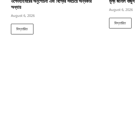
ওপেনহাইমারের অনুশোচনা এবং বিশ্বের সবচেয়ে অন্ধকার
মূল্য জানাল বাজুস
অধ্যায়
August 6, 2026
August 6, 2026
বিস্তারিত
বিস্তারিত