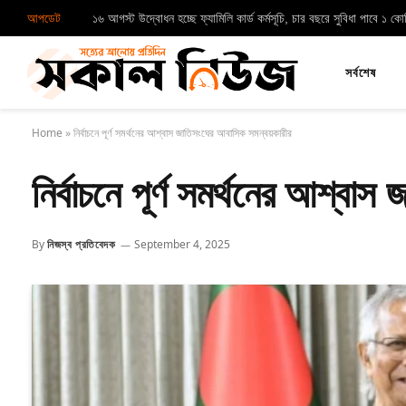
আপডেট
১৬ আগস্ট উদ্বোধন হচ্ছে ফ্যামিলি কার্ড কর্মসূচি, চার বছরে সুবিধা পাবে ১ ক
সর্বশেষ
Home
»
নির্বাচনে পূর্ণ সমর্থনের আশ্বাস জাতিসংঘের আবাসিক সমন্বয়কারীর
নির্বাচনে পূর্ণ সমর্থনের আশ্ব
By
নিজস্ব প্রতিবেদক
September 4, 2025