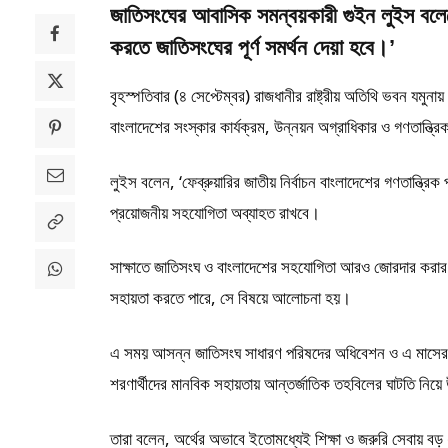
জাতিসংঘের আবাসিক সমন্বয়কারী গুইন লুইস বলেছেন,
করতে জাতিসংঘের পূর্ণ সমর্থন দেয়া হবে।’
বৃহস্পতিবার (৪ সেপ্টেম্বর) রাজধানীর রাষ্ট্রীয় অতিথি ভবন যমুনা
বাংলাদেশের সংস্কার কার্যক্রম, উন্নয়ন অগ্রাধিকার ও গণতান্ত্
লুইস বলেন, ‘ফেব্রুয়ারির জাতীয় নির্বাচন বাংলাদেশের গণতান্ত্রিক
প্রয়োজনীয় সহযোগিতা অব্যাহত রাখবে।
সাক্ষাতে জাতিসংঘ ও বাংলাদেশের সহযোগিতা আরও জোরদার করার
সহায়তা করতে পারে, সে বিষয়ে আলোচনা হয়।
এ সময় আসন্ন জাতিসংঘ সাধারণ পরিষদের অধিবেশন ও এ মাসের শেষে
শরণার্থীদের মানবিক সহায়তায় আন্তর্জাতিক তহবিলের ঘাটতি নিয়
তারা বলেন, অর্থের অভাবে ইতোমধ্যেই শিক্ষা ও জরুরি সেবায় বড়