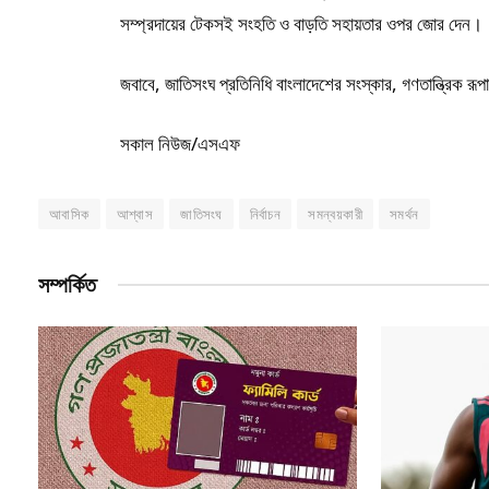
সম্প্রদায়ের টেকসই সংহতি ও বাড়তি সহায়তার ওপর জোর দেন।
জবাবে, জাতিসংঘ প্রতিনিধি বাংলাদেশের সংস্কার, গণতান্ত্রিক রূপা
সকাল নিউজ/এসএফ
আবাসিক
আশ্বাস
জাতিসংঘ
নির্বাচন
সমন্বয়কারী
সমর্থন
সম্পর্কিত