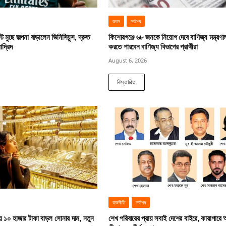
জবস
সর্বশেষ
ট মুছে জল্পনা বাড়ালেন ভিনিসিয়ুস, দ্রুত
কিশোরগঞ্জে ৬৮ জনকে নিয়োগ দেবে বাণিজ্য মন্ত্রণ
াদ্রিদ
করতে পারবেন বাণিজ্য বিভাগের প্রার্থীরা
August 6, 2026
বিস্তারিত
রাজনীতি
সর্বশেষ
য় ১০ হাজার টাকা বাড়ল সোনার দাম, নতুন
শেখ পরিবারের প্রায় সবাই দেশের বাইরে, কারাগারে