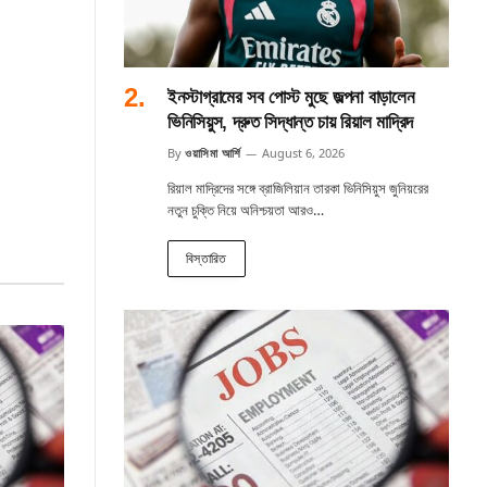
ইনস্টাগ্রামের সব পোস্ট মুছে জল্পনা বাড়ালেন
ভিনিসিয়ুস, দ্রুত সিদ্ধান্ত চায় রিয়াল মাদ্রিদ
By
ওয়াসিমা আর্শি
August 6, 2026
রিয়াল মাদ্রিদের সঙ্গে ব্রাজিলিয়ান তারকা ভিনিসিয়ুস জুনিয়রের
নতুন চুক্তি নিয়ে অনিশ্চয়তা আরও…
বিস্তারিত