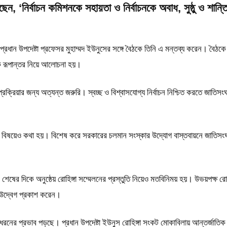
 ‘নির্বাচন কমিশনকে সহায়তা ও নির্বাচনকে অবাধ, সুষ্ঠু ও শান্তিপ
য় প্রধান উপদেষ্টা প্রফেসর মুহাম্মদ ইউনুসের সঙ্গে বৈঠকে তিনি এ মন্তব্য করেন। বৈঠকে
রিক রূপান্তর নিয়ে আলোচনা হয়।
 প্রক্রিয়ার জন্য অত্যন্ত জরুরি। স্বচ্ছ ও বিশ্বাসযোগ্য নির্বাচন নিশ্চিত করতে জাতিসং
 বিষয়েও কথা হয়। বিশেষ করে সরকারের চলমান সংস্কার উদ্যোগ বাস্তবায়নে জাতিসং
র দিকে অনুষ্ঠেয় রোহিঙ্গা সম্মেলনের প্রস্তুতি নিয়েও মতবিনিময় হয়। উভয়পক্ষ রোহি
ে উদ্বেগ প্রকাশ করেন।
 ধরনের প্রভাব পড়ছে। প্রধান উপদেষ্টা ইউনুস রোহিঙ্গা সংকট মোকাবিলায় আন্তর্জাতিক