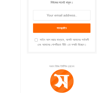
নিউজের সাথেই থাকুন।
সাইন আপ করার মাধ্যমে, আপনি আমাদের শর্তাবলী
এবং আমাদের গোপনীয়তা নীতি -তে সম্মতি দিচ্ছেন।
সকাল নিউজ ইউটিউব চ্যানেল