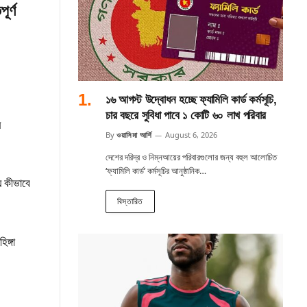
ূর্ণ
১৬ আগস্ট উদ্বোধন হচ্ছে ফ্যামিলি কার্ড কর্মসূচি,
চার বছরে সুবিধা পাবে ১ কোটি ৬০ লাখ পরিবার
ঘ
By
ওয়াসিমা আর্শি
August 6, 2026
দেশের দরিদ্র ও নিম্নআয়ের পরিবারগুলোর জন্য বহুল আলোচিত
‘ফ্যামিলি কার্ড’ কর্মসূচির আনুষ্ঠানিক…
ঘ কীভাবে
বিস্তারিত
ঙ্গা