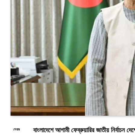
বাংলাদেশে আগামী ফেব্রুয়ারির জাতীয় নির্বাচন দেশ
শেয়ার