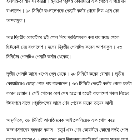
ইসলাম-রোমান সরকাররা। ম্যাচের প্রথম কোয়ার্টারে এক গোলে এগিয়ে যায়
বাংলাদেশ। ১০ মিনিটে বাংলাদেশকে পেনাল্টি কর্নার থেকে লিড এনে দেন
আশরাফুল।
আর দ্বিতীয় কোয়ার্টারে দুই গোল দিয়ে প্রতিপক্ষকে বলা যায় ম্যাচ থেকে
ছিটকেই দেয় বাংলাদেশ। দলের দ্বিতীয় গোলটিও করেন আশরাফুল। ২৩
মিনিটের গোলটিও পেনাল্টি কর্নার থেকেই।
তৃতীয় গোলটি আসে ওপেন প্লে থেকে। ২৮ মিনিটে করেন রোমান। তৃতীয়
কোয়ার্টারেও জোড়া গোল পায় বাংলাদেশ। ৩৩ মিনিটে পেনাল্টি কর্নার থেকে শুরুটা
করেন রোমান। সেই গোলের রেশ শেষ হতে না হতেই বাংলাদেশ পঞ্চম লিডের
উদযাপনে মাতে।প্রতিপক্ষের জালে শেষ পেরেক মারেন তায়েব আলী।
অন্যদিকে, ৩৮ মিনিটে আলতিনবেক আইতকালিয়েভ এক গোল করে
কাজাখস্তানের ব্যবধান কমান। চতুর্থ এবং শেষ কোয়ার্টারে কোনো দলই গোল
করতে না পারলে ৫-১ ব্যবধানের জয়ে বিশ্বকাপ বাছাইপর্বে খেলার স্বপ্ন পূরণ