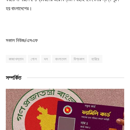
হয় বাংলাদেশের।
সকাল নিউজ/এসএফ
কাজাখস্তান
গোল
দল
বাংলাদেশ
বিশ্বকাপ
হারিয়ে
সম্পর্কিত