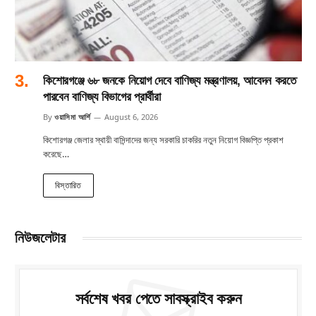
কিশোরগঞ্জে ৬৮ জনকে নিয়োগ দেবে বাণিজ্য মন্ত্রণালয়, আবেদন করতে
পারবেন বাণিজ্য বিভাগের প্রার্থীরা
By
ওয়াসিমা আর্শি
August 6, 2026
কিশোরগঞ্জ জেলার স্থায়ী বাসিন্দাদের জন্য সরকারি চাকরির নতুন নিয়োগ বিজ্ঞপ্তি প্রকাশ
করেছে…
বিস্তারিত
নিউজলেটার
সর্বশেষ খবর পেতে সাবস্ক্রাইব করুন