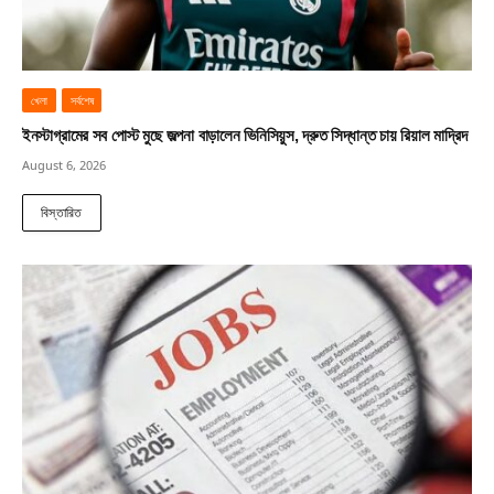
খেলা
সর্বশেষ
ইনস্টাগ্রামের সব পোস্ট মুছে জল্পনা বাড়ালেন ভিনিসিয়ুস, দ্রুত সিদ্ধান্ত চায় রিয়াল মাদ্রিদ
August 6, 2026
বিস্তারিত