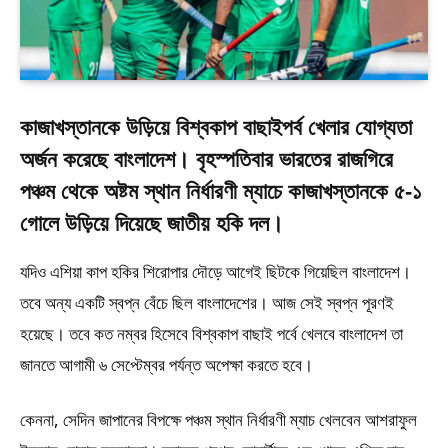
কাজাখস্তানকে উড়িয়ে বিশ্বকাপ বাছাইপর্ব খেলার যোগ্যতা
অর্জন করেছে বাংলাদেশ। বৃহস্পতিবার ভারতের রাজগিরে
পঞ্চম থেকে অষ্টম স্থান নির্ধারণী ম্যাচে কাজাখস্তানকে ৫-১
গোলে উড়িয়ে দিয়েছে জাতীয় হকি দল।
যদিও এশিয়া কাপ হকির শিরোপার দৌড়ে আগেই ছিটকে গিয়েছিল বাংলাদেশ।
তবে অন্য একটি স্বপ্ন বেঁচে ছিল বাংলাদেশের। আজ সেই স্বপ্ন পূরণই
হয়েছে। তবে কত নম্বর হিসেবে বিশ্বকাপ বাছাই পর্বে খেলবে বাংলাদেশ তা
জানতে আগামী ৬ সেপ্টেম্বর পর্যন্ত অপেক্ষা করতে হবে।
কেননা, সেদিন জাপানের বিপক্ষে পঞ্চম স্থান নির্ধারণী ম্যাচ খেলবেন আশরাফুল