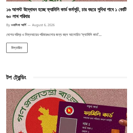
১৬ আগস্ট উদ্বোধন হচ্ছে ফ্যামিলি কার্ড কর্মসূচি, চার বছরে সুবিধা পাবে ১ কোটি
৬০ লাখ পরিবার
By
ওয়াসিমা আর্শি
August 6, 2026
দেশের দরিদ্র ও নিম্নআয়ের পরিবারগুলোর জন্য বহুল আলোচিত ‘ফ্যামিলি কার্ড’…
বিস্তারিত
টপ ট্রেন্ডিং