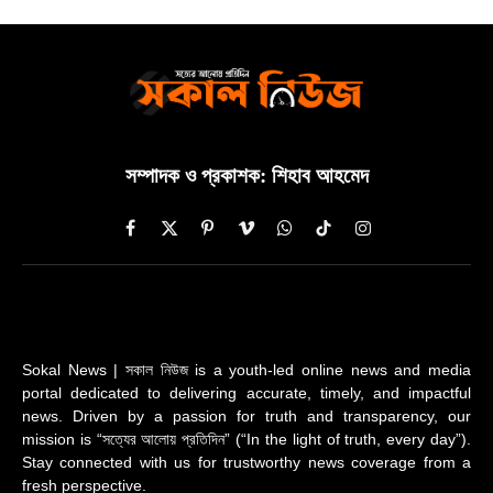
সম্পাদক ও প্রকাশক: শিহাব আহমেদ
Facebook
X
Pinterest
Vimeo
WhatsApp
TikTok
Instagram
(Twitter)
Sokal News | সকাল নিউজ is a youth-led online news and media
portal dedicated to delivering accurate, timely, and impactful
news. Driven by a passion for truth and transparency, our
mission is “সত্যের আলোয় প্রতিদিন” (“In the light of truth, every day”).
Stay connected with us for trustworthy news coverage from a
fresh perspective.