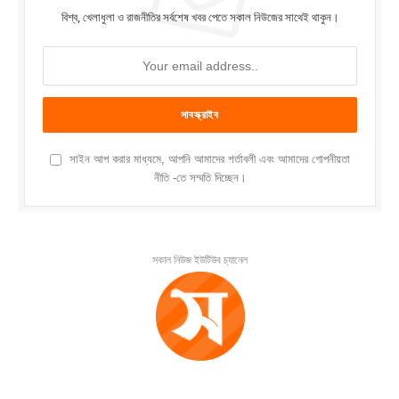
বিশ্ব, খেলাধুলা ও রাজনীতির সর্বশেষ খবর পেতে সকাল নিউজের সাথেই থাকুন।
সাইন আপ করার মাধ্যমে, আপনি আমাদের শর্তাবলী এবং আমাদের গোপনীয়তা
নীতি -তে সম্মতি দিচ্ছেন।
সকাল নিউজ ইউটিউব চ্যানেল