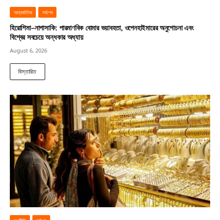
আন্তর্জাতিক
সর্বশেষ
হিরোশিমা–নাগাসাকি: পারমাণবিক বোমার ভয়াবহতা, ওপেনহাইমারের অনুশোচনা এবং
বিশ্বের সবচেয়ে অন্ধকার অধ্যায়
August 6, 2026
বিস্তারিত