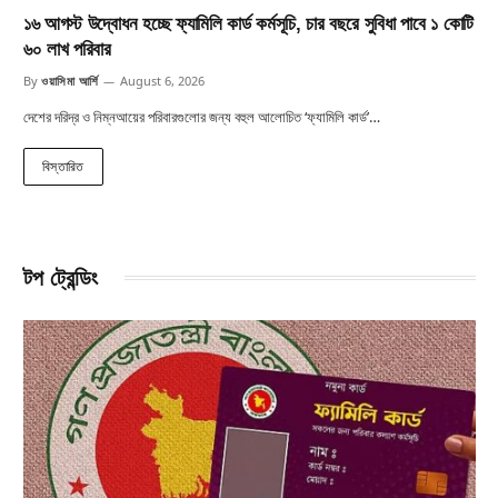
১৬ আগস্ট উদ্বোধন হচ্ছে ফ্যামিলি কার্ড কর্মসূচি, চার বছরে সুবিধা পাবে ১ কোটি
৬০ লাখ পরিবার
By
ওয়াসিমা আর্শি
August 6, 2026
দেশের দরিদ্র ও নিম্নআয়ের পরিবারগুলোর জন্য বহুল আলোচিত ‘ফ্যামিলি কার্ড’…
বিস্তারিত
টপ ট্রেন্ডিং