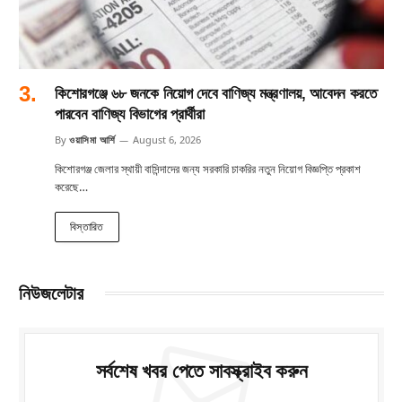
কিশোরগঞ্জে ৬৮ জনকে নিয়োগ দেবে বাণিজ্য মন্ত্রণালয়, আবেদন করতে
পারবেন বাণিজ্য বিভাগের প্রার্থীরা
By
ওয়াসিমা আর্শি
August 6, 2026
কিশোরগঞ্জ জেলার স্থায়ী বাসিন্দাদের জন্য সরকারি চাকরির নতুন নিয়োগ বিজ্ঞপ্তি প্রকাশ
করেছে…
বিস্তারিত
নিউজলেটার
সর্বশেষ খবর পেতে সাবস্ক্রাইব করুন