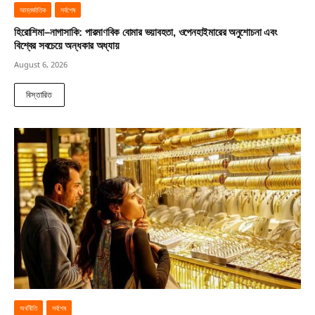
আন্তর্জাতিক
সর্বশেষ
হিরোশিমা–নাগাসাকি: পারমাণবিক বোমার ভয়াবহতা, ওপেনহাইমারের অনুশোচনা এবং
বিশ্বের সবচেয়ে অন্ধকার অধ্যায়
August 6, 2026
বিস্তারিত
অর্থনীতি
সর্বশেষ