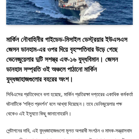
মার্কিন নৌবাহিনীর গাইডেড-মিসাইল ডেস্ট্রয়ার ইউএসএস
জেসন ডানহাম-এর ওপর দিয়ে বৃহস্পতিবার উড়ে গেছে
ভেনেজুয়েলার দুটি সশস্ত্র এফ-১৬ যুদ্ধবিমান। জেসন
ডানহাম সম্প্রতি ওই অঞ্চলে পাঠানো মার্কিন
যুদ্ধজাহাজগুলোর বহরের অংশ।
সিবিএসের প্রতিবেদনে বলা হয়েছে, মার্কিন প্রতিরক্ষা দপ্তরের একাধিক কর্মকর্তা
ঘটনাটিকে ‘শক্তি প্রদর্শন’ বলে আখ্যা দিয়েছেন। তবে ভেনিজুয়েলার পক্ষ
থেকেও এই ইস্যুতে কিছু জানানোহয়নি।
পেন্টাগনের দাবি, এই যুদ্ধজাহাজগুলো মূলত অপরাধী সংগঠন ও মাদক-সন্ত্রাসবাদ