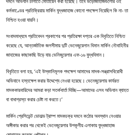
দমনে অভিযান চালাতে মোতায়েন করা হয়েছে। তবে উড়োজাহাজগুলোর ওই
কর্মকাণ্ডের প্রতিক্রিয়ায় মার্কিন যুদ্ধজাহাজ কোনো পদক্ষেপ নিয়েছিল কি না- তা
নিশ্চিত হওয়া যায়নি।
সংবাদমাধ্যমে প্রতিবেদন প্রকাশের পর প্রতিরক্ষা দপ্তর এক বিবৃতিতে নিশ্চিত
করেছে যে, আন্তর্জাতিক জলসীমায় দুটি ভেনেজুয়েলান বিমান মার্কিন নৌবাহিনীর
জাহাজের কাছাকাছি উড়ে যায় ভেনিজুয়েলার এফ-১৬ যুদ্ধবিমান।
বিবৃতিতে বলা হয়, ‘এই উস্কানিমূলক পদক্ষেপ আমাদের মাদক-সন্ত্রাসবিরোধী
অভিযানে হস্তক্ষেপ করার উদ্দেশ্যে নেওয়া হয়েছে। ভেনেজুয়েলায় কার্যরত
মাদককারবারিদের আমরা কড়া সতর্কবার্তা দিচ্ছি—আমাদের এসব অভিযান ব্যাহত
বা বাধাগ্রস্ত করার চেষ্টা না করতে।’
মার্কিন প্রেসিডেন্ট ডোনাল্ড ট্রাম্প মাদকচক্র দমনে কঠোর অবস্থান নেওয়ার
অঙ্গীকার করার পর থেকেই ভেনেজুয়েলার উপকূলীয় এলাকায় যুদ্ধজাহাজ
মোতায়েন করেছে পেন্টাগন।