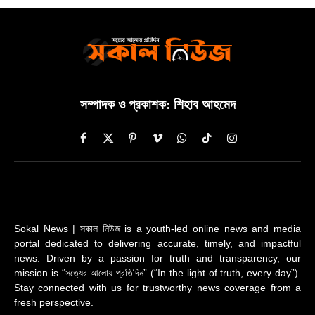
সম্পাদক ও প্রকাশক: শিহাব আহমেদ
Facebook
X
Pinterest
Vimeo
WhatsApp
TikTok
Instagram
(Twitter)
Sokal News | সকাল নিউজ is a youth-led online news and media
portal dedicated to delivering accurate, timely, and impactful
news. Driven by a passion for truth and transparency, our
mission is “সত্যের আলোয় প্রতিদিন” (“In the light of truth, every day”).
Stay connected with us for trustworthy news coverage from a
fresh perspective.