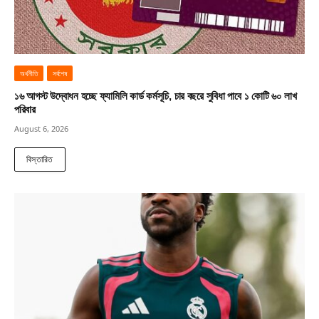
অর্থনীতি
সর্বশেষ
১৬ আগস্ট উদ্বোধন হচ্ছে ফ্যামিলি কার্ড কর্মসূচি, চার বছরে সুবিধা পাবে ১ কোটি ৬০ লাখ
পরিবার
August 6, 2026
বিস্তারিত