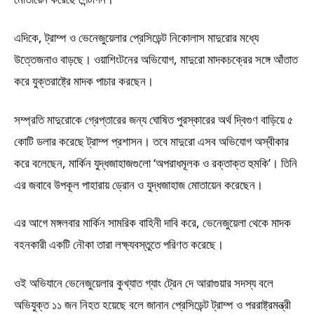
এদিকে, ট্রাম্প ও ভেনেজুয়েলার প্রেসিডেন্ট নিকোলাস মাদুরোর মধ্যে
উত্তেজনাও বাড়ছে। ওয়াশিংটনের অভিযোগ, মাদুরো মাদকচক্রের সঙ্গে আঁতাত
করে যুক্তরাষ্ট্রে মাদক পাচার করছেন।
সম্প্রতি মাদুরোকে গ্রেপ্তারের জন্য ঘোষিত পুরস্কারের অর্থ দ্বিগুণ বাড়িয়ে ৫
কোটি ডলার করেছে ট্রাম্প প্রশাসন। তবে মাদুরো এসব অভিযোগ অস্বীকার
করে বলেছেন, মার্কিন যুদ্ধজাহাজগুলো ‘অপরাধমূলক ও রক্তাক্ত হুমকি’। তিনি
এর জবাবে উপকূল পাহারায় ড্রোন ও যুদ্ধজাহাজ মোতায়েন করেছেন।
এর আগে মঙ্গলবার মার্কিন সামরিক বাহিনী দাবি করে, ভেনেজুয়েলা থেকে মাদক
বহনকারী একটি নৌকা তারা লক্ষ্যবস্তুতে পরিণত করেছে।
ওই অভিযানে ভেনেজুয়েলার কুখ্যাত গ্যাং ট্রেন দে আরাগুয়ার সদস্য বলে
অভিযুক্ত ১১ জন নিহত হয়েছে বলে জানান প্রেসিডেন্ট ট্রাম্প ও পররাষ্ট্রমন্ত্রী