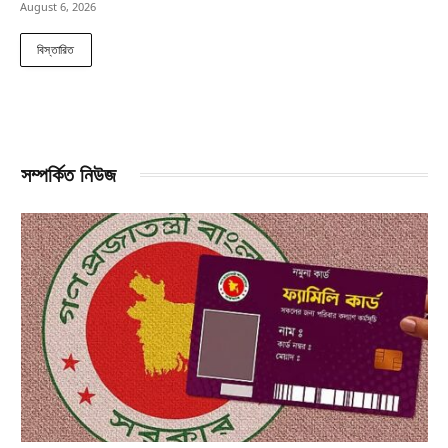
August 6, 2026
বিস্তারিত
সম্পর্কিত নিউজ