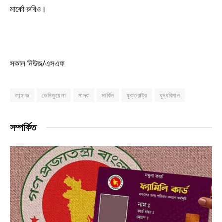
মার্কো রুবিও।
সকাল নিউজ/এসএফ
জাহাজ
ভেনিজুয়েলা
মাদক
মার্কিন
যুক্তরাষ্ট্র
যুদ্ধবিমান
সম্পর্কিত