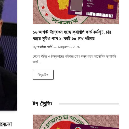
১৬ আগস্ট উদ্বোধন হচ্ছে ফ্যামিলি কার্ড কর্মসূচি, চার
বছরে সুবিধা পাবে ১ কোটি ৬০ লাখ পরিবার
By
ওয়াসিমা আর্শি
August 6, 2026
দেশের দরিদ্র ও নিম্নআয়ের পরিবারগুলোর জন্য বহুল আলোচিত ‘ফ্যামিলি
কার্ড’…
বিস্তারিত
টপ ট্রেন্ডিং
িবেচনা