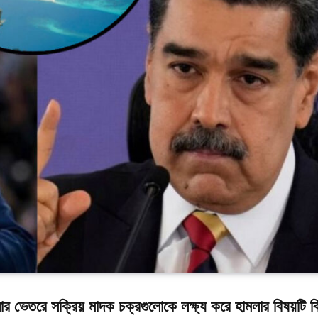
জুয়েলার ভেতরে সক্রিয় মাদক চক্রগুলোকে লক্ষ্য করে হামলার বিষয়টি ব