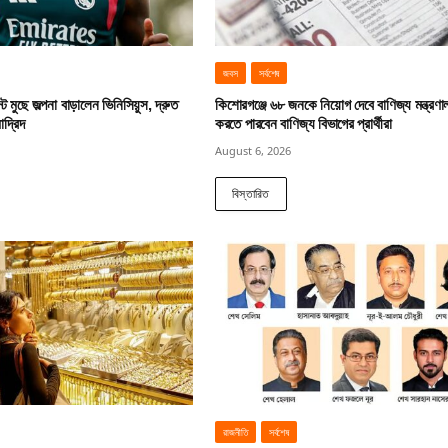
জবস
সর্বশেষ
ট মুছে জল্পনা বাড়ালেন ভিনিসিয়ুস, দ্রুত
কিশোরগঞ্জে ৬৮ জনকে নিয়োগ দেবে বাণিজ্য মন্ত্রণ
াদ্রিদ
করতে পারবেন বাণিজ্য বিভাগের প্রার্থীরা
August 6, 2026
বিস্তারিত
রাজনীতি
সর্বশেষ