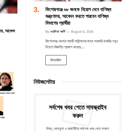
কিশোরগঞ্জে ৬৮ জনকে নিয়োগ দেবে বাণিজ্য
মন্ত্রণালয়, আবেদন করতে পারবেন বাণিজ্য
বিভাগের প্রার্থীরা
ালয়, আবেদন
By
ওয়াসিমা আর্শি
August 6, 2026
কিশোরগঞ্জ জেলার স্থায়ী বাসিন্দাদের জন্য সরকারি চাকরির নতুন
নিয়োগ বিজ্ঞপ্তি প্রকাশ করেছে…
বিস্তারিত
নিউজলেটার
সর্বশেষ খবর পেতে সাবস্ক্রাইব
করুন
বিশ্ব, খেলাধুলা ও রাজনীতির সর্বশেষ খবর পেতে সকাল