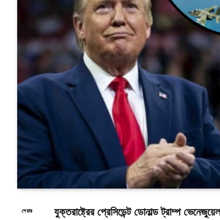
যুক্তরাষ্ট্রের প্রেসিডেন্ট ডোনাল্ড ট্রাম্প ভেনে
শেয়ার