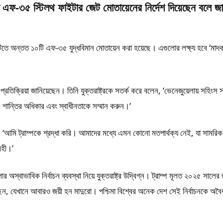
 এফ-৩৫ স্টিলথ ফাইটার জেট মোতায়েনের নির্দেশ দিয়েছেন বলে জা
নঘাঁটিতে অন্তত ১০টি এফ-৩৫ যুদ্ধবিমান মোতায়েন করা হয়েছে। এগুলোর লক্ষ্য হবে ‘মাদক-
প্রতিক্রিয়া জানিয়েছেন। তিনি যুক্তরাষ্ট্রকে সতর্ক করে বলেন, ‘ভেনেজুয়েলায় সহিংস
, শান্তির অধিকার এবং স্বাধীনতাকে সম্মান করুন।’
 ‘আমি ট্রাম্পকে শ্রদ্ধা করি। আমাদের মধ্যে এমন কোনো মতপার্থক্য নেই, যা সামরি
রহী।’
ার অস্বাভাবিক নির্বাচন ব্যবস্থা নিয়ে যুক্তরাষ্ট্র উদ্বিগ্ন। ট্রাম্প মূলত ২০২৫ সালের 
 করেছেন, যেখানে আবারও জয়ী হন মাদুরো। পশ্চিমা বিশ্বের অনেক দেশ সেই নির্বাচনকে অব