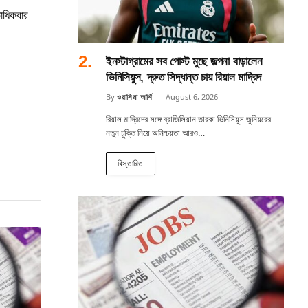
াধিকবার
ইনস্টাগ্রামের সব পোস্ট মুছে জল্পনা বাড়ালেন
ভিনিসিয়ুস, দ্রুত সিদ্ধান্ত চায় রিয়াল মাদ্রিদ
By
ওয়াসিমা আর্শি
August 6, 2026
রিয়াল মাদ্রিদের সঙ্গে ব্রাজিলিয়ান তারকা ভিনিসিয়ুস জুনিয়রের
নতুন চুক্তি নিয়ে অনিশ্চয়তা আরও…
বিস্তারিত