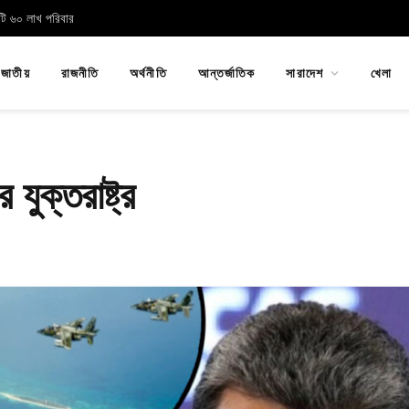
োটি ৬০ লাখ পরিবার
জাতীয়
রাজনীতি
অর্থনীতি
আন্তর্জাতিক
সারাদেশ
খেলা
যুক্তরাষ্ট্র