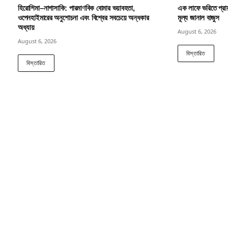
হিরোশিমা–নাগাসাকি: পারমাণবিক বোমার ভয়াবহতা,
এক লাফে ভরিতে প্রা
ওপেনহাইমারের অনুশোচনা এবং বিশ্বের সবচেয়ে অন্ধকার
মূল্য জানাল বাজুস
অধ্যায়
August 6, 2026
August 6, 2026
বিস্তারিত
বিস্তারিত