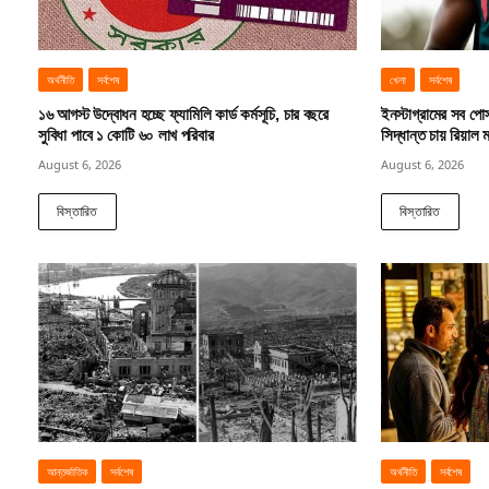
অর্থনীতি
সর্বশেষ
খেলা
সর্বশেষ
১৬ আগস্ট উদ্বোধন হচ্ছে ফ্যামিলি কার্ড কর্মসূচি, চার বছরে
ইনস্টাগ্রামের সব পোস্
সুবিধা পাবে ১ কোটি ৬০ লাখ পরিবার
সিদ্ধান্ত চায় রিয়াল ম
August 6, 2026
August 6, 2026
বিস্তারিত
বিস্তারিত
আন্তর্জাতিক
সর্বশেষ
অর্থনীতি
সর্বশেষ