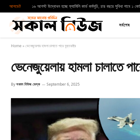
আপডেট
১৬ আগস্ট উদ্বোধন হচ্ছে ফ্যামিলি কার্ড কর্মসূচি, চার বছরে সুবিধা পাবে ১ ক
সর্বশেষ
Home
»
ভেনেজুয়েলায় হামলা চালাতে পারে যুক্তরাষ্ট্র
ভেনেজুয়েলায় হামলা চালাতে পারে 
By
সকাল নিউজ ডেস্ক
September 6, 2025