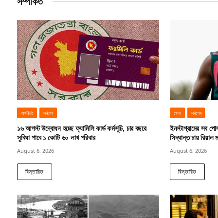
সম্পর্কিত
অর্থনীতি
সর্বশেষ
খেলা
সর্বশেষ
১৬ আগস্ট উদ্বোধন হচ্ছে ফ্যামিলি কার্ড কর্মসূচি, চার বছরে
ইনস্টাগ্রামের সব পোস্
সুবিধা পাবে ১ কোটি ৬০ লাখ পরিবার
সিদ্ধান্ত চায় রিয়াল ম
August 6, 2026
August 6, 2026
বিস্তারিত
বিস্তারিত