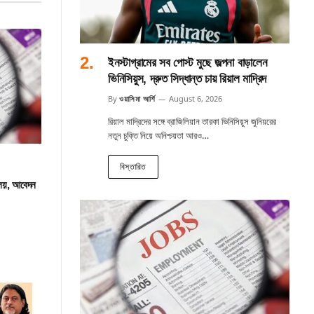
ইনস্টাগ্রামের সব পোস্ট মুছে জল্পনা বাড়ালেন
ভিনিসিয়ুস, দ্রুত সিদ্ধান্ত চায় রিয়াল মাদ্রিদ
By
ওয়াসিমা আর্শি
August 6, 2026
রিয়াল মাদ্রিদের সঙ্গে ব্রাজিলিয়ান তারকা ভিনিসিয়ুস জুনিয়রের
নতুন চুক্তি নিয়ে অনিশ্চয়তা আরও…
বিস্তারিত
ালয়, আবেদন