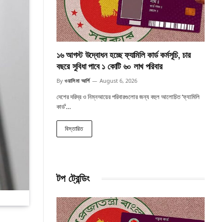
১৬ আগস্ট উদ্বোধন হচ্ছে ফ্যামিলি কার্ড কর্মসূচি, চার
বছরে সুবিধা পাবে ১ কোটি ৬০ লাখ পরিবার
By
ওয়াসিমা আর্শি
August 6, 2026
দেশের দরিদ্র ও নিম্নআয়ের পরিবারগুলোর জন্য বহুল আলোচিত ‘ফ্যামিলি
কার্ড’…
বিস্তারিত
টপ ট্রেন্ডিং