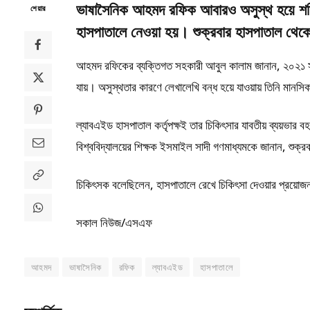
ভাষাসৈনিক আহমদ রফিক আবারও অসুস্থ হয়ে শনিবা
শেয়ার
হাসপাতালে নেওয়া হয়। শুক্রবার হাসপাতাল থেক
আহমদ রফিকের ব্যক্তিগত সহকারী আবুল কালাম জানান, ২০২১ সা
যায়। অসুস্থতার কারণে লেখালেখি বন্ধ হয়ে যাওয়ায় তিনি মানসি
ল্যাবএইড হাসপাতাল কর্তৃপক্ষই তার চিকিৎসার যাবতীয় ব্যয়ভার
বিশ্ববিদ্যালয়ের শিক্ষক ইসমাইল সাদী গণমাধ্যমকে জানান, শুক
চিকিৎসক বলেছিলেন, হাসপাতালে রেখে চিকিৎসা দেওয়ার প্রয়োজ
সকাল নিউজ/এসএফ
আহমদ
ভাষাসৈনিক
রফিক
ল্যাবএইড
হাসপাতালে