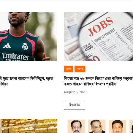
জবস
সর্বশেষ
ট মুছে জল্পনা বাড়ালেন ভিনিসিয়ুস, দ্রুত
কিশোরগঞ্জে ৬৮ জনকে নিয়োগ দেবে বাণিজ্য মন্ত্রণ
াদ্রিদ
করতে পারবেন বাণিজ্য বিভাগের প্রার্থীরা
August 6, 2026
বিস্তারিত