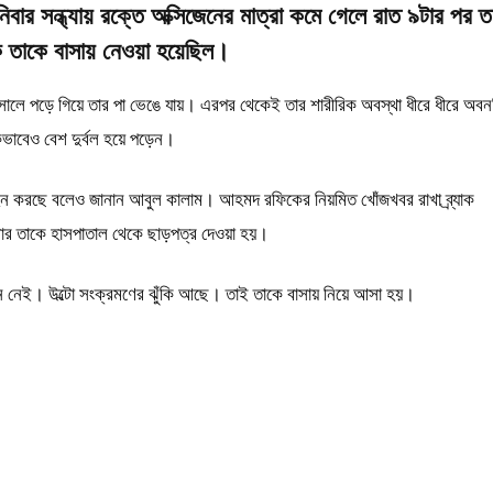
র সন্ধ্যায় রক্তে অক্সিজেনের মাত্রা কমে গেলে রাত ৯টার পর ত
ে তাকে বাসায় নেওয়া হয়েছিল।
লে পড়ে গিয়ে তার পা ভেঙে যায়। এরপর থেকেই তার শারীরিক অবস্থা ধীরে ধীরে অবন
কভাবেও বেশ দুর্বল হয়ে পড়েন।
 বহন করছে বলেও জানান আবুল কালাম। আহমদ রফিকের নিয়মিত খোঁজখবর রাখা ব্র্যাক
্রবার তাকে হাসপাতাল থেকে ছাড়পত্র দেওয়া হয়।
ন নেই। উল্টো সংক্রমণের ঝুঁকি আছে। তাই তাকে বাসায় নিয়ে আসা হয়।