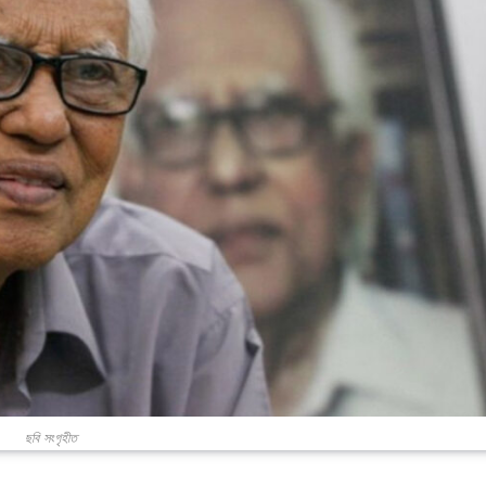
ছবি সংগৃহীত