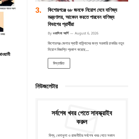
কিশোরগঞ্জে ৬৮ জনকে নিয়োগ দেবে বাণিজ্য
মন্ত্রণালয়, আবেদন করতে পারবেন বাণিজ্য
বিভাগের প্রার্থীরা
By
ওয়াসিমা আর্শি
August 6, 2026
কিশোরগঞ্জ জেলার স্থায়ী বাসিন্দাদের জন্য সরকারি চাকরির নতুন
নিয়োগ বিজ্ঞপ্তি প্রকাশ করেছে…
 আওয়ামী
বিস্তারিত
নিউজলেটার
সর্বশেষ খবর পেতে সাবস্ক্রাইব
করুন
বিশ্ব, খেলাধুলা ও রাজনীতির সর্বশেষ খবর পেতে সকাল