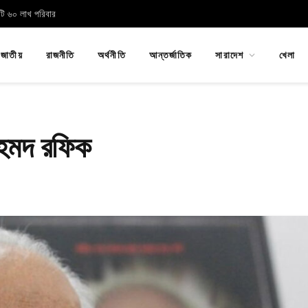
োটি ৬০ লাখ পরিবার
জাতীয়
রাজনীতি
অর্থনীতি
আন্তর্জাতিক
সারাদেশ
খেলা
আহমদ রফিক