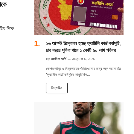
াকে
তির দিকে
১৬ আগস্ট উদ্বোধন হচ্ছে ফ্যামিলি কার্ড কর্মসূচি,
চার বছরে সুবিধা পাবে ১ কোটি ৬০ লাখ পরিবার
By
ওয়াসিমা আর্শি
August 6, 2026
দেশের দরিদ্র ও নিম্নআয়ের পরিবারগুলোর জন্য বহুল আলোচিত
‘ফ্যামিলি কার্ড’ কর্মসূচির আনুষ্ঠানিক…
বিস্তারিত