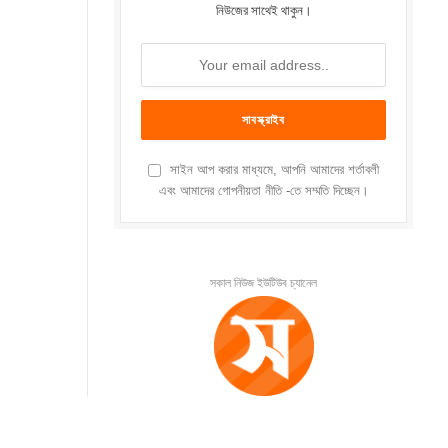
নিউজের সাথেই থাকুন।
সাইন আপ করার মাধ্যমে, আপনি আমাদের শর্তাবলী
এবং আমাদের গোপনীয়তা নীতি -তে সম্মতি দিচ্ছেন।
সকাল নিউজ ইউটিউব চ্যানেল