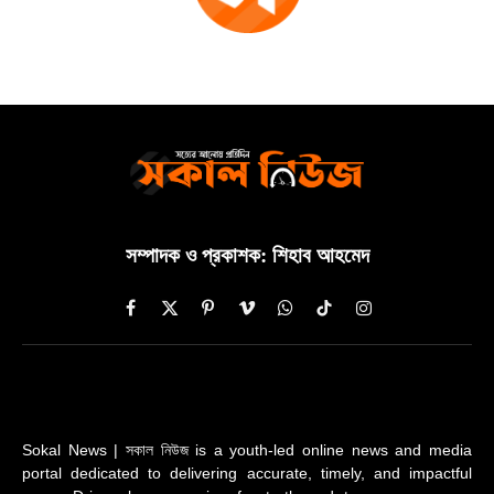
সম্পাদক ও প্রকাশক: শিহাব আহমেদ
Facebook
X
Pinterest
Vimeo
WhatsApp
TikTok
Instagram
(Twitter)
Sokal News | সকাল নিউজ is a youth-led online news and media
portal dedicated to delivering accurate, timely, and impactful