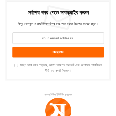
সর্বশেষ খবর পেতে সাবস্ক্রাইব করুন
বিশ্ব, খেলাধুলা ও রাজনীতির সর্বশেষ খবর পেতে সকাল নিউজের সাথেই থাকুন।
সাইন আপ করার মাধ্যমে, আপনি আমাদের শর্তাবলী এবং আমাদের গোপনীয়তা
নীতি -তে সম্মতি দিচ্ছেন।
সকাল নিউজ ইউটিউব চ্যানেল