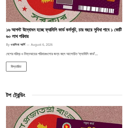
১৬ আগস্ট উদ্বোধন হচ্ছে ফ্যামিলি কার্ড কর্মসূচি, চার বছরে সুবিধা পাবে ১ কোটি
৬০ লাখ পরিবার
By
ওয়াসিমা আর্শি
August 6, 2026
দেশের দরিদ্র ও নিম্নআয়ের পরিবারগুলোর জন্য বহুল আলোচিত ‘ফ্যামিলি কার্ড’…
বিস্তারিত
টপ ট্রেন্ডিং