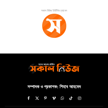
সকাল নিউজ ইউটিউব চ্যানেল
সম্পাদক ও প্রকাশক: শিহাব আহমেদ
Facebook
X
Pinterest
Vimeo
WhatsApp
TikTok
Instagram
(Twitter)