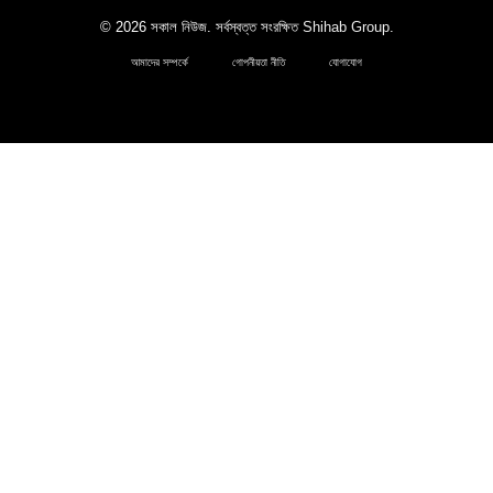
© 2026 সকাল নিউজ. সর্বস্বত্ত সংরক্ষিত
Shihab Group
.
আমাদের সম্পর্কে
গোপনীয়তা নীতি
যোগাযোগ