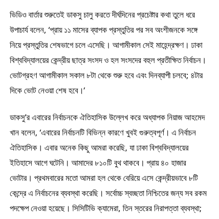
ভিডিও বার্তার শুরুতেই ডাকসু চালু করতে দীর্ঘদিনের প্রচেষ্টার কথা তুলে ধরে
উপাচার্য বলেন, ‘প্রায় ১১ মাসের ব্যাপক প্রস্তুতির পর সব অংশীজনকে সঙ্গে
নিয়ে প্রস্তুতির শেষভাগে চলে এসেছি। আগামীকাল সেই মাহেন্দ্রক্ষণ। ঢাকা
বিশ্ববিদ্যালয়ের কেন্দ্রীয় ছাত্র সংসদ ও হল সংসদের বহুল প্রতীক্ষিত নির্বাচন।
ভোটগ্রহণ আগামীকাল সকাল ৮টা থেকে শুরু হবে এবং দিনব্যাপী চলবে; ৪টার
দিকে ভোট নেওয়া শেষ হবে।’
ডাকসু’র এবারের নির্বাচনকে ঐতিহাসিক উল্লেখ করে অধ্যাপক নিয়াজ আহমেদ
খান বলেন, ‘এবারের নির্বাচনটি বিভিন্ন কারণে খুবই গুরুত্বপূর্ণ। এ নির্বাচন
ঐতিহাসিক। এবার অনেক কিছু আমরা করেছি, যা ঢাকা বিশ্ববিদ্যালয়ের
ইতিহাসে আগে ঘটেনি। আমাদের ৮১০টি বুথ থাকবে। প্রায় ৪০ হাজার
ভোটার। প্রথমবারের মতো আমরা হল থেকে বেরিয়ে এসে কেন্দ্রীয়ভাবে ৮টি
কেন্দ্রে এ নির্বাচনের ব্যবস্থা করেছি। সর্বোচ্চ স্বচ্ছতা নিশ্চিতের জন্য সব রকম
পদক্ষেপ নেওয়া হয়েছে। সিসিটিভি ক্যামেরা, তিন স্তরের নিরাপত্তা ব্যবস্থা;