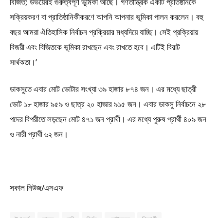
বিজিত; উভয়েরই গুরুত্বপূর্ণ ভূমিকা আছে। গণতান্ত্রিক একটি প্রতিষ্ঠানকে
সক্রিয়করণ বা প্রাতিষ্ঠানিকীকরণে আপনি আপনার ভূমিকা পালন করলেন। বহু
বছর আমরা ঐতিহাসিক নির্বাচন প্রক্রিয়ার মধ্যদিয়ে যাচ্ছি। সেই প্রক্রিয়ায়
বিজয়ী এবং বিজিতকে ভূমিকা রাখছেন এবং রাখতে হবে। এটিই বিরাট
সার্থকতা।’
ডাকসুতে এবার মোট ভোটার সংখ্যা ৩৯ হাজার ৮৭৪ জন। এর মধ্যে ছাত্রী
ভোট ১৮ হাজার ৯৫৯ ও ছাত্র ২০ হাজার ৯১৫ জন। এবার ডাকসু নির্বাচনে ২৮
পদের বিপরীতে লড়ছেন মোট ৪৭১ জন প্রার্থী। এর মধ্যে পুরুষ প্রার্থী ৪০৯ জন
ও নারী প্রার্থী ৬২ জন।
সকাল নিউজ/এসএফ