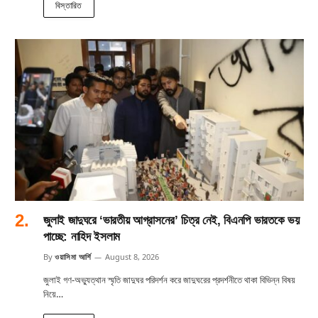
বিস্তারিত
জুলাই জাদুঘরে ‘ভারতীয় আগ্রাসনের’ চিত্র নেই, বিএনপি ভারতকে ভয়
পাচ্ছে: নাহিদ ইসলাম
By
ওয়াসিমা আর্শি
August 8, 2026
জুলাই গণ-অভ্যুত্থান স্মৃতি জাদুঘর পরিদর্শন করে জাদুঘরের প্রদর্শনীতে থাকা বিভিন্ন বিষয়
নিয়ে…