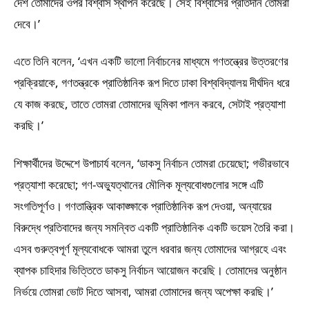
দেশ তোমাদের ওপর বিশ্বাস স্থাপন করেছে। সেই বিশ্বাসের প্রতিদান তোমরা
দেবে।’
এতে তিনি বলেন, ‘এখন একটি ভালো নির্বাচনের মাধ্যমে গণতন্ত্রের উত্তরণের
প্রক্রিয়াকে, গণতন্ত্রকে প্রাতিষ্ঠানিক রূপ দিতে ঢাকা বিশ্ববিদ্যালয় দীর্ঘদিন ধরে
যে কাজ করছে, তাতে তোমরা তোমাদের ভূমিকা পালন করবে, সেটাই প্রত্যাশা
করছি।’
শিক্ষার্থীদের উদ্দেশে উপাচার্য বলেন, ‘ডাকসু নির্বাচন তোমরা চেয়েছো; গভীরভাবে
প্রত্যাশা করেছো; গণ-অভ্যুত্থানের মৌলিক মূল্যবোধগুলোর সঙ্গে এটি
সংগতিপূর্ণও। গণতান্ত্রিক আকাঙ্ক্ষাকে প্রাতিষ্ঠানিক রূপ দেওয়া, অন্যায়ের
বিরুদ্ধে প্রতিবাদের জন্য সমন্বিত একটি প্রাতিষ্ঠানিক একটি ভয়েস তৈরি করা।
এসব গুরুত্বপূর্ণ মূল্যবোধকে আমরা তুলে ধরবার জন্য তোমাদের আগ্রহে এবং
ব্যাপক চাহিদার ভিত্তিতে ডাকসু নির্বাচন আয়োজন করেছি। তোমাদের অনুষ্ঠান
নির্ভয়ে তোমরা ভোট দিতে আসবা, আমরা তোমাদের জন্য অপেক্ষা করছি।’