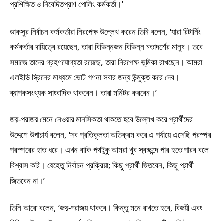
প্রশিক্ষিত ও নিবেদিতপ্রাণ পোলিং কর্মকর্তা।’
ডাকসুর নির্বাচন কর্মকর্তারা নিরপেক্ষ উল্লেখ করেন তিনি বলেন, ‘যারা রিটার্নিং
কর্মকর্তার দায়িত্বে রয়েছেন, তারা বিভিন্নজন বিভিন্ন মতাদর্শের মানুষ। তবে
সমাজে তাদের গ্রহণযোগ্যতা রয়েছে, তারা নিরপেক্ষ ভূমিকা রাখছেন। আমরা
এলইডি স্ক্রিনের মাধ্যমে ভোট গণনা সবার জন্য উন্মুক্ত করে দেব।
ব্যাপকসংখ্যক সাংবাদিক থাকবেন। তারা মনিটর করবেন।’
জয়-পরাজয় মেনে নেওয়ার মানসিকতা থাকতে হবে উল্লেখ করে প্রার্থীদের
উদ্দেশে উপাচার্য বলেন, ‘সব প্রতিকূলতা অতিক্রম করে এ পর্যায়ে এসেছি পরস্পর
পরস্পরের হাত ধরে। এখন বাকি পথটুকু আমরা খুব স্বচ্ছন্দে পার হতে পারব বলে
বিশ্বাস করি। যেহেতু নির্বাচন প্রক্রিয়া; কিছু প্রার্থী জিতবেন, কিছু প্রার্থী
জিতবেন না।’
তিনি আরো বলেন, ‘জয়-পরাজয় থাকবে। কিন্তু মনে রাখতে হবে, বিজয়ী এবং