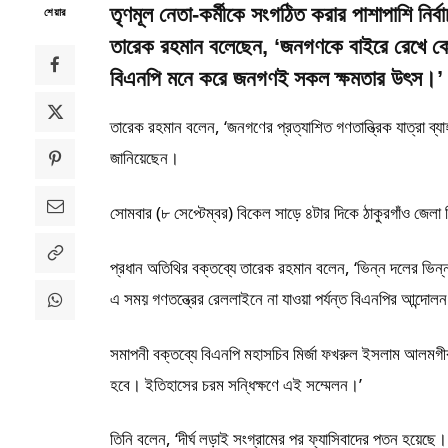
তৃণমূল নেতা-কর্মীকে সংগঠিত করার পাশাপাশি নির্
শেয়ার
তারেক রহমান বলেছেন, ‘জনগণকে বাইরে রেখে কোন
বিএনপি মনে করে জনগণই সকল ক্ষমতার উৎস।’
তারেক রহমান বলেন, ‘জনগণের প্রত্যাশিত গণতান্ত্রিক যাত্রা 
জানিয়েছেন।
সোমবার (৮ সেপ্টেম্বর) বিকেল সাড়ে ৪টার দিকে ঠাকুরগাঁও জেলা বি
প্রধান অতিথির বক্তব্যে তারেক রহমান বলেন, ‘ভিন্ন দলের ভি
এ সময় গণতন্ত্রের রেললাইনে না যাওয়া পর্যন্ত বিএনপির আন্দোল
সমাপনী বক্তব্যে বিএনপি মহাসচিব মির্জা ফখরুল ইসলাম আলমগ
হবে। ইতিহাসের চরম সন্ধিক্ষণে এই সম্মেলন।’
তিনি বলেন, ‘দীর্ঘ লড়াই সংগ্রামের পর ফ্যাসিবাদের পতন হয়েছে। 