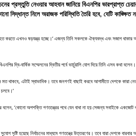
বাচনের প্রস্তুতি নেওয়ার আহবান জানিয়ে বিএনপির ভারপ্রাপ্ত চেয়া
ো সিদ্ধান্ত নিলে অরাজক পরিস্থিতি তৈরি হবে, যেটি কাঙ্ক্ষিত
ব্যাহত করতে এখনও ষড়যন্ত্র হচ্ছে।’ এজন্য তিনি সকলকে ঐক্যবদ্ধ এবং সজাগ থাকার 
এনপির দ্বি-বার্ষিক সম্মেলনের দ্বিতীয় পর্বে ভার্চুয়ালি যোগ দিয়ে তিনি এসব কথা বলেন।
ন্ন মত থাকবে, এটাই স্বাভাবিক। তবে জনগণই বাছাই করবে আগামীতে দেশকে কারা নেত
ন চলবে।’
ীর বলেন, ‘কোনো অপশক্তি গণতন্ত্রের পথে যেন বাধা না হয় সেজন্য সবাইকে একজোট
সুযোগ সৃষ্টি হয়েছে নির্বাচনের মাধ্যমে গণতন্ত্রে উত্তরণের। তবে যারা দেশকে বারবার 