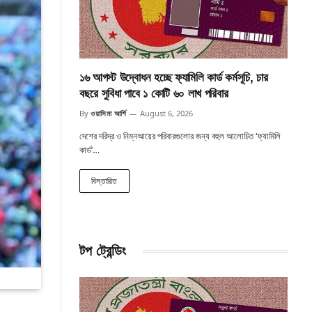
১৬ আগস্ট উদ্বোধন হচ্ছে ফ্যামিলি কার্ড কর্মসূচি, চার
বছরে সুবিধা পাবে ১ কোটি ৬০ লাখ পরিবার
By
ওয়াসিমা আর্শি
August 6, 2026
দেশের দরিদ্র ও নিম্নআয়ের পরিবারগুলোর জন্য বহুল আলোচিত ‘ফ্যামিলি
কার্ড’…
বিস্তারিত
টপ ট্রেন্ডিং