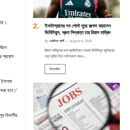
য়েছে।
ইনস্টাগ্রামের সব পোস্ট মুছে জল্পনা বাড়ালেন
ভিনিসিয়ুস, দ্রুত সিদ্ধান্ত চায় রিয়াল মাদ্রিদ
By
ওয়াসিমা আর্শি
August 6, 2026
্বাচন
রিয়াল মাদ্রিদের সঙ্গে ব্রাজিলিয়ান তারকা ভিনিসিয়ুস জুনিয়রের
র প্রয়োগ
নতুন চুক্তি নিয়ে অনিশ্চয়তা আরও…
বিস্তারিত
ুল ইসলাম
ী করা হবে।’
ুর বিভাগীয়