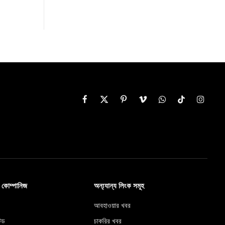
Facebook
X
Pinterest
Vimeo
WhatsApp
TikTok
Instag
(Twitter)
ব কোম্পানিজ
অন্য্যান্য লিংক সমূহ
আবহাওয়ার খবর
টেড
চাকরির খবর