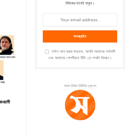
নিউজের সাথেই থাকুন।
সাইন আপ করার মাধ্যমে, আপনি আমাদের শর্তাবলী
এবং আমাদের গোপনীয়তা নীতি -তে সম্মতি দিচ্ছেন।
সকাল নিউজ ইউটিউব চ্যানেল
 আওয়ামী