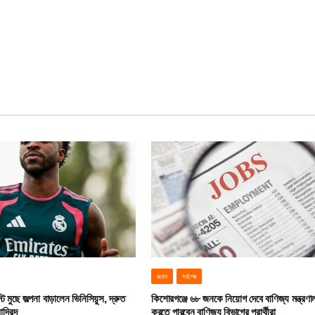
জবস
সর্বশেষ
ট মুছে জল্পনা বাড়ালেন ভিনিসিয়ুস, দ্রুত
কিশোরগঞ্জে ৬৮ জনকে নিয়োগ দেবে বাণিজ্য মন্ত্রণ
াদ্রিদ
করতে পারবেন বাণিজ্য বিভাগের প্রার্থীরা