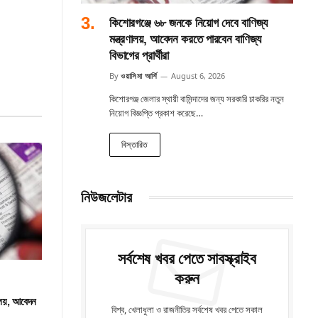
কিশোরগঞ্জে ৬৮ জনকে নিয়োগ দেবে বাণিজ্য
মন্ত্রণালয়, আবেদন করতে পারবেন বাণিজ্য
বিভাগের প্রার্থীরা
By
ওয়াসিমা আর্শি
August 6, 2026
কিশোরগঞ্জ জেলার স্থায়ী বাসিন্দাদের জন্য সরকারি চাকরির নতুন
নিয়োগ বিজ্ঞপ্তি প্রকাশ করেছে…
বিস্তারিত
নিউজলেটার
সর্বশেষ খবর পেতে সাবস্ক্রাইব
করুন
ালয়, আবেদন
বিশ্ব, খেলাধুলা ও রাজনীতির সর্বশেষ খবর পেতে সকাল