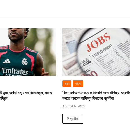
জবস
সর্বশেষ
ট মুছে জল্পনা বাড়ালেন ভিনিসিয়ুস, দ্রুত
কিশোরগঞ্জে ৬৮ জনকে নিয়োগ দেবে বাণিজ্য মন্ত্রণ
াদ্রিদ
করতে পারবেন বাণিজ্য বিভাগের প্রার্থীরা
August 6, 2026
বিস্তারিত