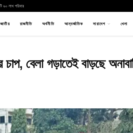
োটি ৬০ লাখ পরিবার
জাতীয়
রাজনীতি
অর্থনীতি
আন্তর্জাতিক
সারাদেশ
খেলা
ীর চাপ, বেলা গড়াতেই বাড়ছে অনাব