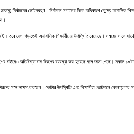
াকসু) নির্বাচনের ভোটগ্রহণ। নির্বাচনে সকালের দিকে অধিকাংশ কেন্দ্রে আবাসিক শিক্ষা
ছেন।
চিত্রই। তবে বেলা গড়াতেই অনাবাসিক শিক্ষার্থীদের উপস্থিতি বেড়েছে। সময়ের সাথে সা
্রিপের বাইরেও অতিরিক্ত বাস ট্রিপের ব্যবস্থা করা হয়েছে বলে জানা গেছে। সকাল ১০ট
ে ভোটারদের সঙ্গে সাক্ষাৎ করছেন। ভোটার উপস্থিতি এবং শিক্ষার্থীরা ভোটদানে কোনপ্রকার স