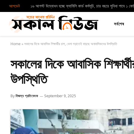
আপডেট
১৬ আগস্ট উদ্বোধন হচ্ছে ফ্যামিলি কার্ড কর্মসূচি, চার বছরে সুবিধা পাবে ১ ক
সর্বশেষ
Home
»
সকালের দিকে আবাসিক শিক্ষার্থীর চাপ, বেলা গড়াতেই বাড়ছে অনাবাসিকদের উপস্থিতি
সকালের দিকে আবাসিক শিক্ষার্থ
উপস্থিতি
By
নিজস্ব প্রতিবেদক
September 9, 2025