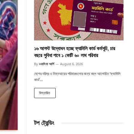
১৬ আগস্ট উদ্বোধন হচ্ছে ফ্যামিলি কার্ড কর্মসূচি, চার
বছরে সুবিধা পাবে ১ কোটি ৬০ লাখ পরিবার
By
ওয়াসিমা আর্শি
August 6, 2026
দেশের দরিদ্র ও নিম্নআয়ের পরিবারগুলোর জন্য বহুল আলোচিত ‘ফ্যামিলি
কার্ড’…
বিস্তারিত
টপ ট্রেন্ডিং