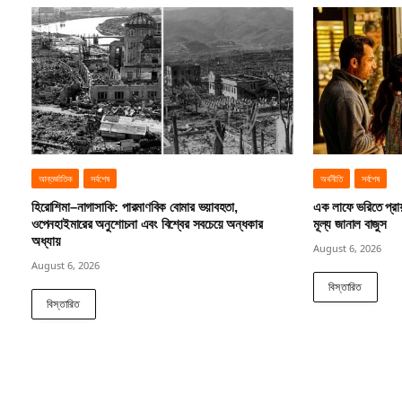
আন্তর্জাতিক
সর্বশেষ
অর্থনীতি
সর্বশেষ
হিরোশিমা–নাগাসাকি: পারমাণবিক বোমার ভয়াবহতা,
এক লাফে ভরিতে প্রা
ওপেনহাইমারের অনুশোচনা এবং বিশ্বের সবচেয়ে অন্ধকার
মূল্য জানাল বাজুস
অধ্যায়
August 6, 2026
August 6, 2026
বিস্তারিত
বিস্তারিত