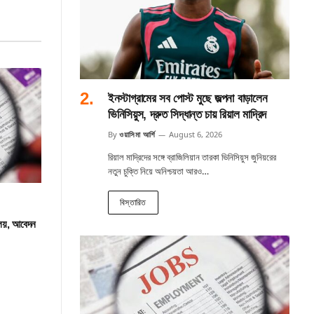
ইনস্টাগ্রামের সব পোস্ট মুছে জল্পনা বাড়ালেন
ভিনিসিয়ুস, দ্রুত সিদ্ধান্ত চায় রিয়াল মাদ্রিদ
By
ওয়াসিমা আর্শি
August 6, 2026
রিয়াল মাদ্রিদের সঙ্গে ব্রাজিলিয়ান তারকা ভিনিসিয়ুস জুনিয়রের
নতুন চুক্তি নিয়ে অনিশ্চয়তা আরও…
বিস্তারিত
ালয়, আবেদন