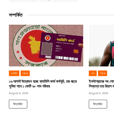
সম্পর্কিত
অর্থনীতি
সর্বশেষ
খেলা
সর্বশেষ
১৬ আগস্ট উদ্বোধন হচ্ছে ফ্যামিলি কার্ড কর্মসূচি, চার বছরে
ইনস্টাগ্রামের সব পোস্
সুবিধা পাবে ১ কোটি ৬০ লাখ পরিবার
সিদ্ধান্ত চায় রিয়াল ম
August 6, 2026
August 6, 2026
বিস্তারিত
বিস্তারিত