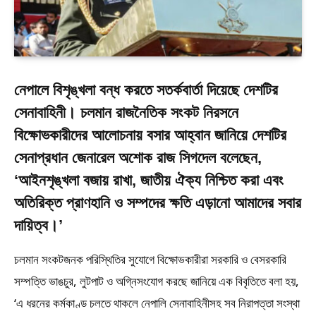
নেপালে বিশৃঙ্খলা বন্ধ করতে সতর্কবার্তা দিয়েছে দেশটির
সেনাবাহিনী। চলমান রাজনৈতিক সংকট নিরসনে
বিক্ষোভকারীদের আলোচনায় বসার আহ্বান জানিয়ে দেশটির
সেনাপ্রধান জেনারেল অশোক রাজ সিগদেল বলেছেন,
‘আইনশৃঙ্খলা বজায় রাখা, জাতীয় ঐক্য নিশ্চিত করা এবং
অতিরিক্ত প্রাণহানি ও সম্পদের ক্ষতি এড়ানো আমাদের সবার
দায়িত্ব।’
চলমান সংকটজনক পরিস্থিতির সুযোগে বিক্ষোভকারীরা সরকারি ও বেসরকারি
সম্পত্তি ভাঙচুর, লুটপাট ও অগ্নিসংযোগ করছে জানিয়ে এক বিবৃতিতে বলা হয়,
‘এ ধরনের কর্মকাণ্ড চলতে থাকলে নেপালি সেনাবাহিনীসহ সব নিরাপত্তা সংস্থা