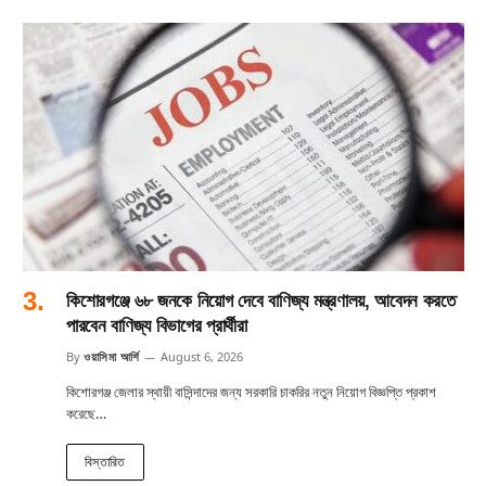
কিশোরগঞ্জে ৬৮ জনকে নিয়োগ দেবে বাণিজ্য মন্ত্রণালয়, আবেদন করতে
পারবেন বাণিজ্য বিভাগের প্রার্থীরা
By
ওয়াসিমা আর্শি
August 6, 2026
কিশোরগঞ্জ জেলার স্থায়ী বাসিন্দাদের জন্য সরকারি চাকরির নতুন নিয়োগ বিজ্ঞপ্তি প্রকাশ
করেছে…
বিস্তারিত