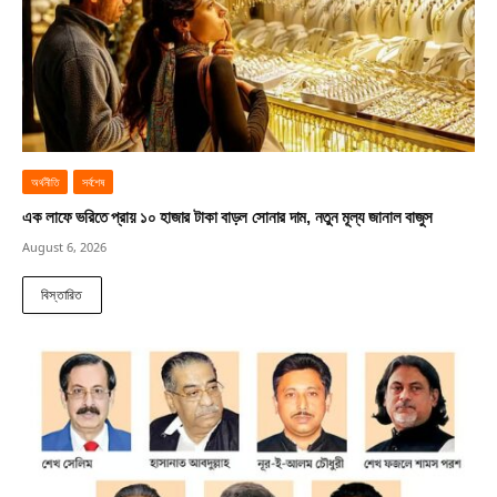
অর্থনীতি
সর্বশেষ
এক লাফে ভরিতে প্রায় ১০ হাজার টাকা বাড়ল সোনার দাম, নতুন মূল্য জানাল বাজুস
August 6, 2026
বিস্তারিত