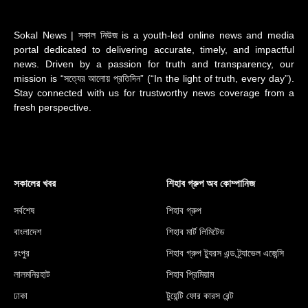
Sokal News | সকাল নিউজ is a youth-led online news and media
portal dedicated to delivering accurate, timely, and impactful
news. Driven by a passion for truth and transparency, our
mission is “সত্যের আলোয় প্রতিদিন” (“In the light of truth, every day”).
Stay connected with us for trustworthy news coverage from a
fresh perspective.
সকালের খবর
শিহাব গ্রুপ অব কোম্পানিজ
সর্বশেষ
শিহাব গ্রুপ
বাংলাদেশ
শিহাব মার্ট লিমিটেড
রংপুর
শিহাব গ্রুপ ট্যুরস এন্ড ট্র্যাভেল এজেন্সি
লালমনিরহাট
শিহাব প্রিমিয়াম
ঢাকা
টুয়েন্টি ফোর কারস রেন্ট