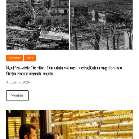
আন্তর্জাতিক
সর্বশেষ
হিরোশিমা–নাগাসাকি: পারমাণবিক বোমার ভয়াবহতা, ওপেনহাইমারের অনুশোচনা এবং
বিশ্বের সবচেয়ে অন্ধকার অধ্যায়
August 6, 2026
বিস্তারিত