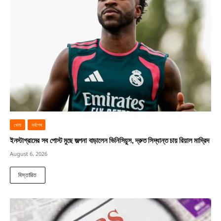
খেলা
সর্বশেষ
ইনস্টাগ্রামের সব পোস্ট মুছে জল্পনা বাড়ালেন ভিনিসিয়ুস, দ্রুত সিদ্ধান্ত চায় রিয়াল মাদ্রিদ
August 6, 2026
বিস্তারিত