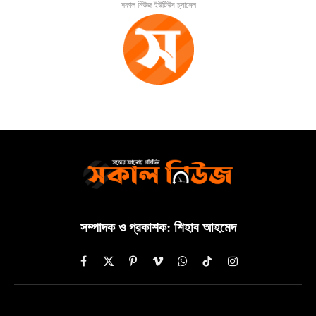
সকাল নিউজ ইউটিউব চ্যানেল
সম্পাদক ও প্রকাশক: শিহাব আহমেদ
Facebook
X
Pinterest
Vimeo
WhatsApp
TikTok
Instagram
(Twitter)