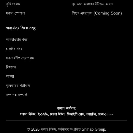
কৃষি সংবাদ
নুর আল কাওসার ইউজড কারস
সকাল স্পেশাল
শিহাব এক্সপ্রেস (Coming Soon)
অন্য্যান্য লিংক সমূহ
আবহাওয়ার খবর
চাকরির খবর
স্কলারশীপ প্রোগ্রাম
বিজ্ঞাপন
আমরা
ব্যবহারের শর্তাবলি
সম্পাদক সম্পর্কে
প্রধান কার্যালয়:
সকাল নিউজ, ই-১৭/৬, চায়না টাউন, ভিআইপি রোড, নয়াপল্টন, ঢাকা-১০০০
© 2026 সকাল নিউজ. সর্বস্বত্ত সংরক্ষিত
Shihab Group
.