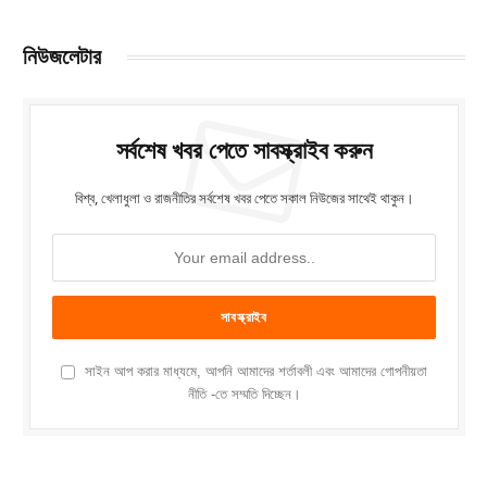
নিউজলেটার
সর্বশেষ খবর পেতে সাবস্ক্রাইব করুন
বিশ্ব, খেলাধুলা ও রাজনীতির সর্বশেষ খবর পেতে সকাল নিউজের সাথেই থাকুন।
সাইন আপ করার মাধ্যমে, আপনি আমাদের শর্তাবলী এবং আমাদের গোপনীয়তা
নীতি -তে সম্মতি দিচ্ছেন।