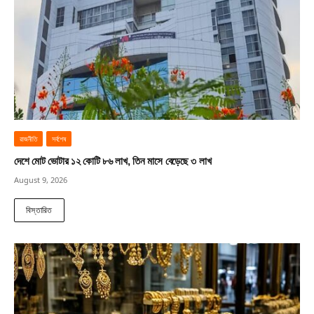
রাজনীতি
সর্বশেষ
দেশে মোট ভোটার ১২ কোটি ৮৬ লাখ, তিন মাসে বেড়েছে ৩ লাখ
August 9, 2026
বিস্তারিত