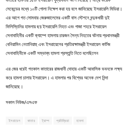
সেকেন্ডের মধ্যে ১০টি গোলা নিক্ষেপ করা হয় বলে জানিয়েছে ইসরায়েলি মিডিয়া।
এর আগে গত সোমবার জেরুজালেমের একটি বাস স্টেশনে বন্দুকধারী দুই
ফিলিস্তিনির হামলায় ছয় ইসরায়েলি নিহত এবং গাজা শহরে ইসরায়েল
সেনাবাহিনীর একটি ক্যাম্পে হামলায় চারজন সৈন্য নিহতের ঘটনায় প্রধানমন্ত্রী
বেনিয়ামিন নেতানিয়াহু এবং ইসরায়েলের প্রতিরক্ষামন্ত্রী ইসরায়েল কার্টজ
সেনাবাহিনীকে একটি সম্ভাব্য হামলা প্রস্তুতি নিতে বলেছিলেন
এর জের ধরেই গতকাল কাতারের রাজধানী দোহায় একটি আবাসিক ভবনকে লক্ষ্য
করে হামলা চালায় ইসরায়েল। এ হামলার পর বিশ্বের অনেক দেশ নিন্দা
জানিয়েছে।
সকাল নিউজ/এসএফ
ইসরায়েল
কাতার
ট্রাম্প
প্রতিক্রিয়া
হামলা