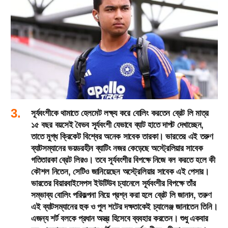
সূর্যবংশীকে থামাতে হেলমেট লক্ষ্য করে বোলিং করতেন ব্রেট লি মাত্র
১৫ বছর বয়সেই বৈভব সূর্যবংশী যেভাবে ব্যাট হাতে দাপট দেখাচ্ছেন,
তাতে মুগ্ধ ক্রিকেট বিশ্বের অনেক সাবেক তারকা। ভারতের এই তরুণ
ব্যাটসম্যানের ভয়ডরহীন ব্যাটিং নজর কেড়েছে অস্ট্রেলিয়ার সাবেক
গতিতারকা ব্রেট লিরও। তবে সূর্যবংশীর বিপক্ষে নিজে বল করতে হলে কী
কৌশল নিতেন, সেটিও জানিয়েছেন অস্ট্রেলিয়ার সাবেক এই পেসার।
ভারতের বিয়ারবাইসেপস ইউটিউব চ্যানেলে সূর্যবংশীর বিপক্ষে তাঁর
সম্ভাব্য বোলিং পরিকল্পনা নিয়ে প্রশ্ন করা হলে ব্রেট লি জানান, তরুণ
এই ব্যাটসম্যানের হুক ও পুল শটের দক্ষতাকেই চ্যালেঞ্জ জানাতেন তিনি।
এজন্য শর্ট বলকে প্রধান অস্ত্র হিসেবে ব্যবহার করতেন। শুধু একবার