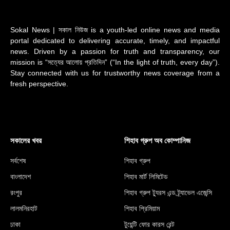
Sokal News | সকাল নিউজ is a youth-led online news and media
portal dedicated to delivering accurate, timely, and impactful
news. Driven by a passion for truth and transparency, our
mission is “সত্যের আলোয় প্রতিদিন” (“In the light of truth, every day”).
Stay connected with us for trustworthy news coverage from a
fresh perspective.
সকালের খবর
শিহাব গ্রুপ অব কোম্পানিজ
সর্বশেষ
শিহাব গ্রুপ
বাংলাদেশ
শিহাব মার্ট লিমিটেড
রংপুর
শিহাব গ্রুপ ট্যুরস এন্ড ট্র্যাভেল এজেন্সি
লালমনিরহাট
শিহাব প্রিমিয়াম
ঢাকা
টুয়েন্টি ফোর কারস রেন্ট