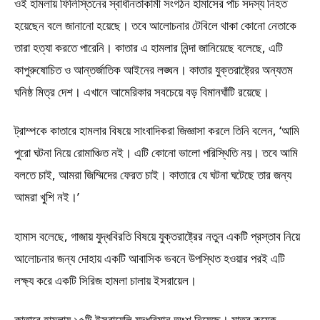
ওই হামলায় ফিলিস্তিনের স্বাধীনতাকামী সংগঠন হামাসের পাঁচ সদস্য নিহত
হয়েছেন বলে জানানো হয়েছে। তবে আলোচনার টেবিলে থাকা কোনো নেতাকে
তারা হত্যা করতে পারেনি। কাতার এ হামলার নিন্দা জানিয়েছে বলেছে, এটি
কাপুরুষোচিত ও আন্তর্জাতিক আইনের লঙ্ঘন। কাতার যুক্তরাষ্ট্রের অন্যতম
ঘনিষ্ঠ মিত্র দেশ। এখানে আমেরিকার সবচেয়ে বড় বিমানঘাঁটি রয়েছে।
ট্রাম্পকে কাতারে হামলার বিষয়ে সাংবাদিকরা জিজ্ঞাসা করলে তিনি বলেন, ‘আমি
পুরো ঘটনা নিয়ে রোমাঞ্চিত নই। এটি কোনো ভালো পরিস্থিতি নয়। তবে আমি
বলতে চাই, আমরা জিম্মিদের ফেরত চাই। কাতারে যে ঘটনা ঘটেছে তার জন্য
আমরা খুশি নই।’
হামাস বলেছে, গাজায় যুদ্ধবিরতি বিষয়ে যুক্তরাষ্ট্রের নতুন একটি প্রস্তাব নিয়ে
আলোচনার জন্য দোহায় একটি আবাসিক ভবনে উপস্থিত হওয়ার পরই এটি
লক্ষ্য করে একটি সিরিজ হামলা চালায় ইসরায়েল।
কাতারে হামলায় ১৫টি ইসরায়েলি যুদ্ধবিমান অংশ নিয়েছে। মাত্র কয়েক