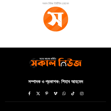
সকাল নিউজ ইউটিউব চ্যানেল
সম্পাদক ও প্রকাশক: শিহাব আহমেদ
Facebook
X
Pinterest
Vimeo
WhatsApp
TikTok
Instagram
(Twitter)