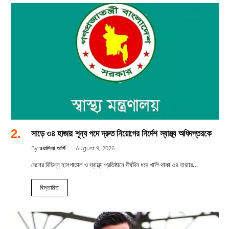
সাড়ে ৩৪ হাজার শূন্য পদে দ্রুত নিয়োগের নির্দেশ স্বাস্থ্য অধিদপ্তরকে
By
ওয়াসিমা আর্শি
August 9, 2026
দেশের বিভিন্ন হাসপাতাল ও স্বাস্থ্য প্রতিষ্ঠানে দীর্ঘদিন ধরে খালি থাকা ৩৪ হাজার…
বিস্তারিত