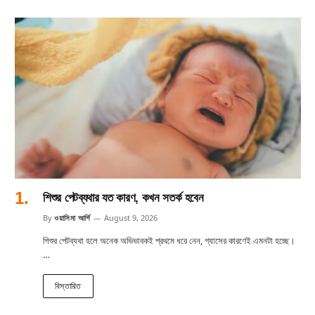
শিশুর পেটব্যথার যত কারণ, কখন সতর্ক হবেন
By
ওয়াসিমা আর্শি
August 9, 2026
শিশুর পেটব্যথা হলে অনেক অভিভাবকই প্রথমে ধরে নেন, গ্যাসের কারণেই এমনটা হচ্ছে।
…
বিস্তারিত