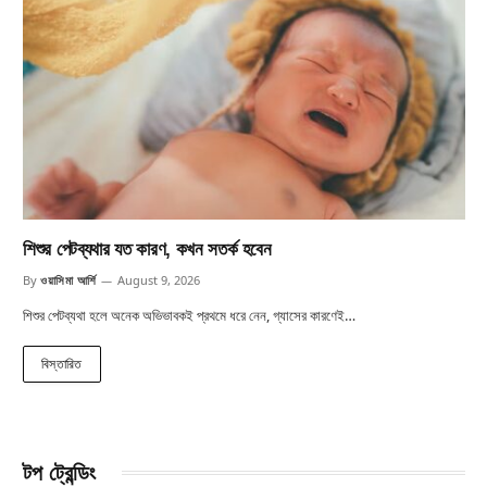
শিশুর পেটব্যথার যত কারণ, কখন সতর্ক হবেন
By
ওয়াসিমা আর্শি
August 9, 2026
শিশুর পেটব্যথা হলে অনেক অভিভাবকই প্রথমে ধরে নেন, গ্যাসের কারণেই…
বিস্তারিত
টপ ট্রেন্ডিং