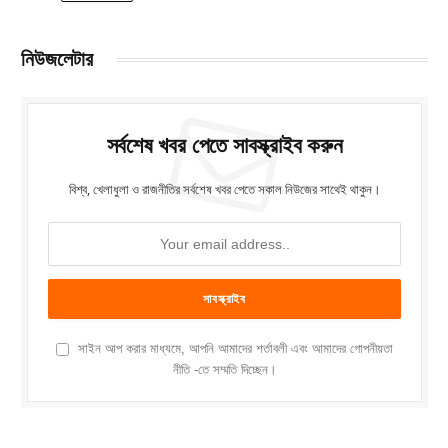
নিউজলেটার
সর্বশেষ খবর পেতে সাবস্ক্রাইব করুন
বিশ্ব, খেলাধুলা ও রাজনীতির সর্বশেষ খবর পেতে সকাল নিউজের সাথেই থাকুন।
সাইন আপ করার মাধ্যমে, আপনি আমাদের শর্তাবলী এবং আমাদের গোপনীয়তা
নীতি -তে সম্মতি দিচ্ছেন।