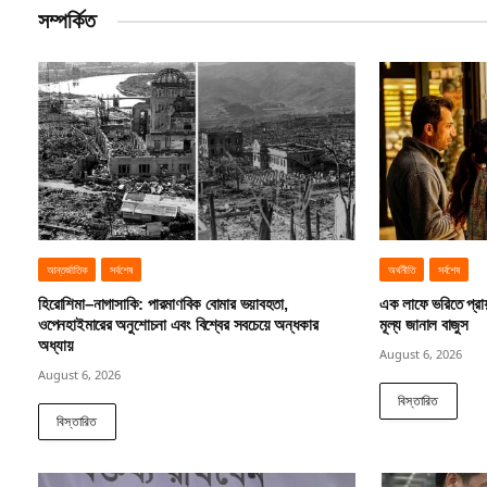
সম্পর্কিত
আন্তর্জাতিক
সর্বশেষ
অর্থনীতি
সর্বশেষ
হিরোশিমা–নাগাসাকি: পারমাণবিক বোমার ভয়াবহতা,
এক লাফে ভরিতে প্রা
ওপেনহাইমারের অনুশোচনা এবং বিশ্বের সবচেয়ে অন্ধকার
মূল্য জানাল বাজুস
অধ্যায়
August 6, 2026
August 6, 2026
বিস্তারিত
বিস্তারিত