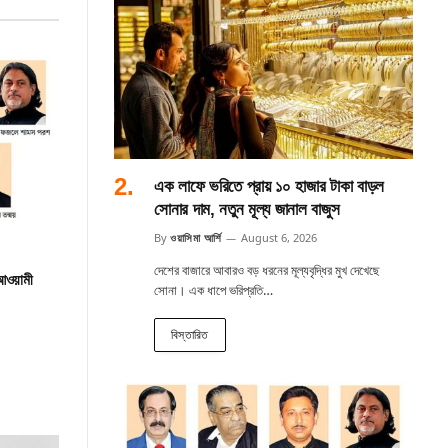
এক লাফে ভরিতে প্রায় ১০ হাজার টাকা বাড়ল
সোনার দাম, নতুন মূল্য জানাল বাজুস
By
ওয়াসিমা আর্শি
August 6, 2026
দেশের বাজারে আবারও বড় ধরনের মূল্যবৃদ্ধির মুখ দেখেছে
 আওয়ামী
সোনা। এক ধাপে ভরিপ্রতি…
বিস্তারিত