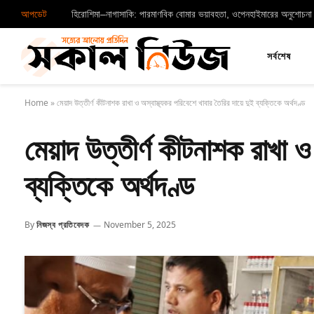
আপডেট
সর্বশেষ
Home
»
মেয়াদ উত্তীর্ণ কীটনাশক রাখা ও অস্বাস্থ্যকর পরিবেশে খাবার তৈরির দায়ে দুই ব্যক্তিকে অর্থদণ্ড
মেয়াদ উত্তীর্ণ কীটনাশক রাখা ও 
ব্যক্তিকে অর্থদণ্ড
By
নিজস্ব প্রতিবেদক
November 5, 2025