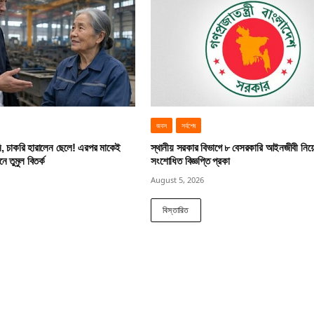
জবস
সর্বশেষ
ি, চাকরি হারালেন ছেলে! এরপর মাকেই
স্থানীয় সরকার বিভাগে ৮ বেসরকারি আইনজীবী নিয়
 তুমুল বিতর্ক
সংশোধিত বিজ্ঞপ্তি প্রকা
August 5, 2026
বিস্তারিত