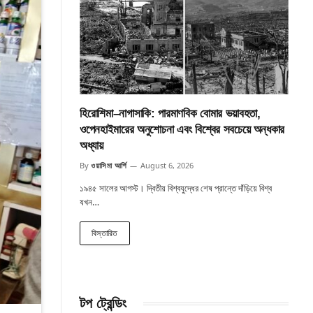
হিরোশিমা–নাগাসাকি: পারমাণবিক বোমার ভয়াবহতা,
ওপেনহাইমারের অনুশোচনা এবং বিশ্বের সবচেয়ে অন্ধকার
অধ্যায়
By
ওয়াসিমা আর্শি
August 6, 2026
১৯৪৫ সালের আগস্ট। দ্বিতীয় বিশ্বযুদ্ধের শেষ প্রান্তে দাঁড়িয়ে বিশ্ব
যখন…
বিস্তারিত
টপ ট্রেন্ডিং