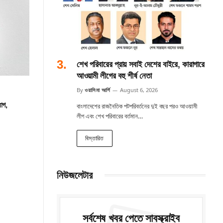
শেখ পরিবারের প্রায় সবাই দেশের বাইরে, কারাগারে
আওয়ামী লীগের বহু শীর্ষ নেতা
By
ওয়াসিমা আর্শি
August 6, 2026
োগ,
বাংলাদেশের রাজনৈতিক পটপরিবর্তনের দুই বছর পরও আওয়ামী
লীগ এবং শেখ পরিবারের বর্তমান…
বিস্তারিত
নিউজলেটার
সর্বশেষ খবর পেতে সাবস্ক্রাইব