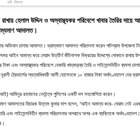
ছবি- নিজস্ব
 রাখায় হেলাল উদ্দিন ও অস্বাস্থ্যকর পরিবেশে খাবার তৈরির দায়ে 
্রাম্যমাণ আদালত।
কায় অভিযান চালায় আদালত। ভ্রাম্যমাণ আদালত পরিচালনা করেন পাটগ্রাম উপজেলা নির্
। এ সময় আইন অমান্য করে মেয়াদ উত্তীর্ণ কীটনাশক বিক্রয়ের উদ্দেশ্যে দোকানে রাখায় 
কা এবং অস্বাস্থ্যকর পরিবেশে বেকারি খাদ্যদ্রব্য তৈরি ও লাইসেন্সবিহীন ব্যবসা চাল
নী ট্রেডার্সের স্বত্বাধিকারী আলী হোসেনকে ১০ হাজার টাকা অর্থদণ্ডাদেশ দেয় ভ্রাম
সআই) আমিনুর রহমানের নের্তৃত্বে পুলিশের একটি দল সহযোগিতা করেন।
্রাম্যমাণ আদালতের বিচারক উত্তম কুমার দাশ বলেন, ‘আইন অমান্য করে- মেয়াদ নেই এর
য তৈরি এবং লাইসেন্সবিহীন ব্যবসা পরিচালনার অপরাধে অপর এক ব্যক্তিকে অর্থদণ্ডাদেশ 
বে।