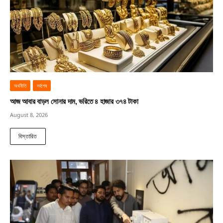
অর্থনীতি
সর্বশেষ
আজ আবার বাড়ল সোনার দাম, ভরিতে ৪ হাজার ৩৭৪ টাকা
August 8, 2026
বিস্তারিত