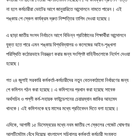
না হলে কর্মচারীরা ভোটের আগে জানুয়ারিতে আন্দোলনে নামতে পারেন। এই
শঙ্কায় পে স্কেল কার্যক্রম দ্রুত নিষ্পত্তির তাগিদ দেওয়া হয়েছে।
এ ছাড়া জাতীয় সংসদ নির্বাচনে আগে বিভিন্ন প্রতিষ্ঠানের শিক্ষার্থীরা আন্দোলনে
যুক্ত হতে পারে এমন শঙ্কায় বিশ্ববিদ্যালয় ও কলেজের আইন-শৃঙ্খলা
পরিস্থিতি কঠোরভাবে নিয়ন্ত্রণ করার জন্য সংশ্লিষ্ট বাহিনীগুলোকে নির্দেশ দেওয়া
হয়েছে।
গত ২৪ জুলাই সরকারি কর্মকর্তা-কর্মচারীদের নতুন বেতনকাঠামো নির্ধারণের জন্য
পে কমিশন গঠন করা হয়েছে। এ কমিশনের প্রধান করা হয়েছে সাবেক
অর্থসচিব ও পল্লী কর্ম-সহায়ক ফাউন্ডেশনের চেয়ারম্যান জাকির আহমেদ
খানকে। এই কমিশনকে ছয় মাসের মধ্যে প্রতিবেদন দিতে বলা হয়েছে।
এদিকে, আগামী ১৫ ডিসেম্বরের মধ্যে নবম জাতীয় পে স্কেলের গেজেট ঘোষণার
আলটিমেটাম বেঁধে দিয়েছে বাংলাদেশ সচিবালয় কর্মকর্তা কর্মচারী সংযুক্ত