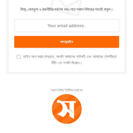
বিশ্ব, খেলাধুলা ও রাজনীতির সর্বশেষ খবর পেতে সকাল নিউজের সাথেই থাকুন।
সাইন আপ করার মাধ্যমে, আপনি আমাদের শর্তাবলী এবং আমাদের গোপনীয়তা
নীতি -তে সম্মতি দিচ্ছেন।
সকাল নিউজ ইউটিউব চ্যানেল