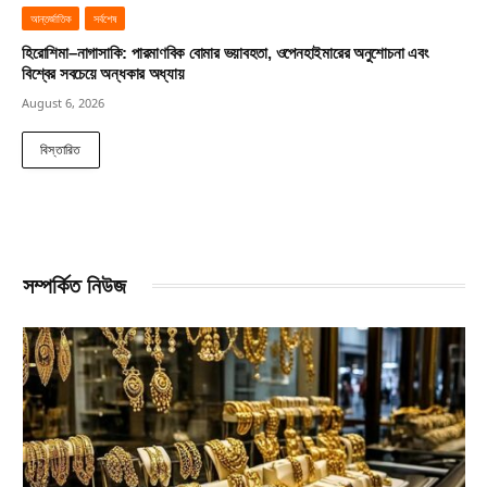
আন্তর্জাতিক
সর্বশেষ
হিরোশিমা–নাগাসাকি: পারমাণবিক বোমার ভয়াবহতা, ওপেনহাইমারের অনুশোচনা এবং
বিশ্বের সবচেয়ে অন্ধকার অধ্যায়
August 6, 2026
বিস্তারিত
সম্পর্কিত নিউজ