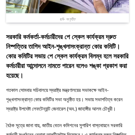
ছবি- সংগৃহীত
সরকারি কর্মকর্তা-কর্মচারীদের পে স্কেল কার্যক্রম দ্রুত
নিষ্পত্তির তাগিদ আইন-শৃঙ্খলাসংক্রান্ত কোর কমিটি।
কোর কমিটির সভায় পে স্কেল কার্যক্রম বিলম্ব হলে সরকারি
কর্মচারীরা আন্দোলনে নামতে পারেন বলেও শঙ্কা প্রকাশ করা
হয়েছে।
গতকাল সোমবার সচিবালয়ে স্বরাষ্ট্র মন্ত্রণালয়ের সভাকক্ষে আইন-
শৃঙ্খলাসংক্রান্ত কোর কমিটির সভা অনুষ্ঠিত হয়। সভায় সভাপতিত্ব করেন
স্বরাষ্ট্র উপদেষ্টা লেফটেন্যান্ট জেনারেল (অব.) জাহাঙ্গীর আলম চৌধুরী।
বৈঠক সূত্রে জানা যায়, জাতীয় বেতন কমিশনের সুপারিশ বাস্তবায়নে সরকারি
কর্মচারী সংগঠনের নেতারা আলটিমেটাম দিয়েছেন। এ কার্যক্রম দ্রুত নিষ্পত্তি