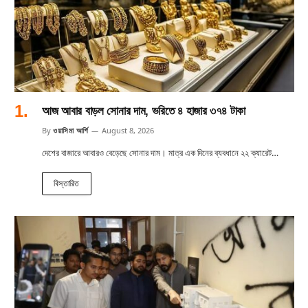
আজ আবার বাড়ল সোনার দাম, ভরিতে ৪ হাজার ৩৭৪ টাকা
By
ওয়াসিমা আর্শি
August 8, 2026
দেশের বাজারে আবারও বেড়েছে সোনার দাম। মাত্র এক দিনের ব্যবধানে ২২ ক্যারেট…
বিস্তারিত