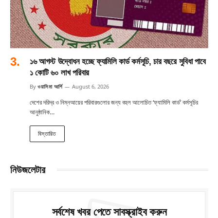
১৬ আগস্ট উদ্বোধন হচ্ছে ফ্যামিলি কার্ড কর্মসূচি, চার বছরে সুবিধা পাবে
১ কোটি ৬০ লাখ পরিবার
By
ওয়াসিমা আর্শি
August 6, 2026
দেশের দরিদ্র ও নিম্নআয়ের পরিবারগুলোর জন্য বহুল আলোচিত ‘ফ্যামিলি কার্ড’ কর্মসূচির
আনুষ্ঠানিক…
বিস্তারিত
নিউজলেটার
সর্বশেষ খবর পেতে সাবস্ক্রাইব করুন