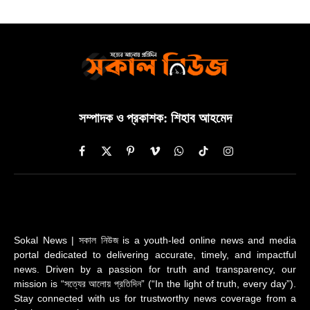
সম্পাদক ও প্রকাশক: শিহাব আহমেদ
Facebook
X
Pinterest
Vimeo
WhatsApp
TikTok
Instagram
(Twitter)
Sokal News | সকাল নিউজ is a youth-led online news and media
portal dedicated to delivering accurate, timely, and impactful
news. Driven by a passion for truth and transparency, our
mission is “সত্যের আলোয় প্রতিদিন” (“In the light of truth, every day”).
Stay connected with us for trustworthy news coverage from a