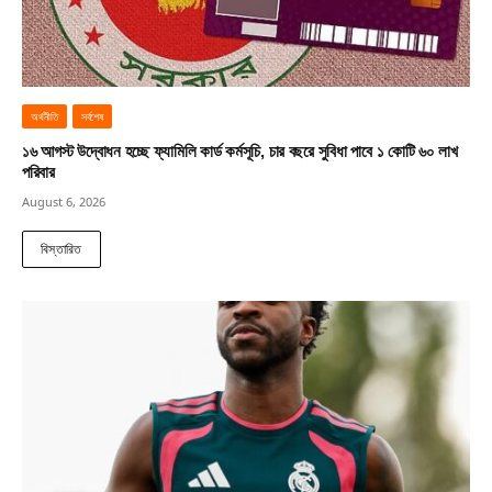
অর্থনীতি
সর্বশেষ
১৬ আগস্ট উদ্বোধন হচ্ছে ফ্যামিলি কার্ড কর্মসূচি, চার বছরে সুবিধা পাবে ১ কোটি ৬০ লাখ
পরিবার
August 6, 2026
বিস্তারিত