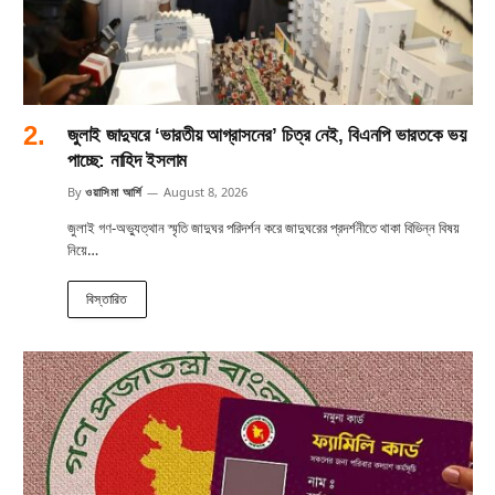
জুলাই জাদুঘরে ‘ভারতীয় আগ্রাসনের’ চিত্র নেই, বিএনপি ভারতকে ভয়
পাচ্ছে: নাহিদ ইসলাম
By
ওয়াসিমা আর্শি
August 8, 2026
জুলাই গণ-অভ্যুত্থান স্মৃতি জাদুঘর পরিদর্শন করে জাদুঘরের প্রদর্শনীতে থাকা বিভিন্ন বিষয়
নিয়ে…
বিস্তারিত