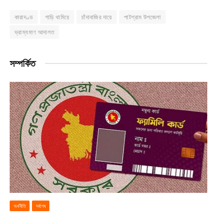
কারাদণ্ড
গাড়ি থামিয়ে
চাঁদাবাজির দায়ে
পাটগ্রাম উপজেলা
ভ্রাম্যমাণ আদালত
সম্পর্কিত
অর্থনীতি
সর্বশেষ