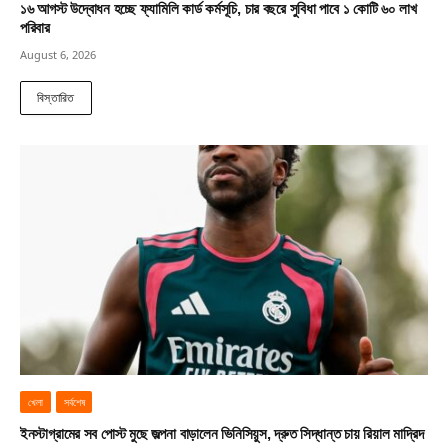
১৬ আগস্ট উদ্বোধন হচ্ছে ফ্যামিলি কার্ড কর্মসূচি, চার বছরে সুবিধা পাবে ১ কোটি ৬০ লাখ
পরিবার
August 6, 2026
বিস্তারিত
খেলা
সর্বশেষ
ইনস্টাগ্রামের সব পোস্ট মুছে জল্পনা বাড়ালেন ভিনিসিয়ুস, দ্রুত সিদ্ধান্ত চায় রিয়াল মাদ্রিদ