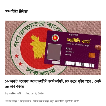
সম্পর্কিত নিউজ
১৬ আগস্ট উদ্বোধন হচ্ছে ফ্যামিলি কার্ড কর্মসূচি, চার বছরে সুবিধা পাবে ১ কোটি
৬০ লাখ পরিবার
By
ওয়াসিমা আর্শি
August 6, 2026
দেশের দরিদ্র ও নিম্নআয়ের পরিবারগুলোর জন্য বহুল আলোচিত ‘ফ্যামিলি কার্ড’…