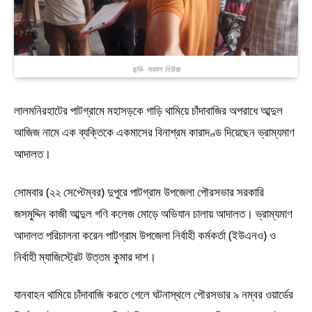
ছবি- সকাল নিউজ
লালমনিরহাটের পাটগ্রামে মহাসড়কে গাড়ি থামিয়ে চাঁদাবাজির অপরাধে আব্দুল
আজিজ নামে এক ব্যক্তিকে একমাসের বিনাশ্রম কারাদণ্ড দিয়েছেন ভ্রাম্যমাণ
আদালত।
সোমবার (২২ সেপ্টেম্বর) দুপুরে পাটগ্রাম উপজেলা পৌরসভার সরকারি
জসমুদ্দিন কাজী আব্দুল গণি কলেজ মোড়ে অভিযান চালায় আদালত। ভ্রাম্যমাণ
আদালত পরিচালনা করেন পাটগ্রাম উপজেলা নির্বাহী কর্মকর্তা (ইউএনও) ও
নির্বাহী ম্যাজিস্ট্রেট উত্তম কুমার দাশ।
যানবাহন থামিয়ে চাঁদাবাজি করতে গেলে ঘটনাস্থলে পৌরসভার ৯ নম্বর ওয়ার্ডের