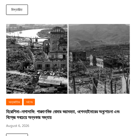
বিস্তারিত
আন্তর্জাতিক
সর্বশেষ
হিরোশিমা–নাগাসাকি: পারমাণবিক বোমার ভয়াবহতা, ওপেনহাইমারের অনুশোচনা এবং
বিশ্বের সবচেয়ে অন্ধকার অধ্যায়
August 6, 2026