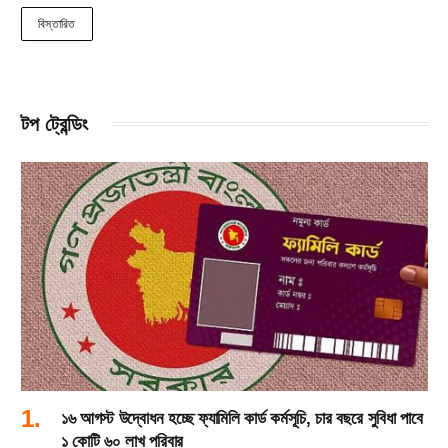
বিস্তারিত
টপ ট্রেন্ডিং
১৬ আগস্ট উদ্বোধন হচ্ছে ফ্যামিলি কার্ড কর্মসূচি, চার বছরে সুবিধা পাবে
১ কোটি ৬০ লাখ পরিবার