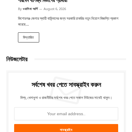
পারবেন বাণিজ্য বিভাগের প্রার্থীরা
By
ওয়াসিমা আর্শি
August 6, 2026
কিশোরগঞ্জ জেলার স্থায়ী বাসিন্দাদের জন্য সরকারি চাকরির নতুন নিয়োগ বিজ্ঞপ্তি প্রকাশ
করেছে…
বিস্তারিত
নিউজলেটার
সর্বশেষ খবর পেতে সাবস্ক্রাইব করুন
বিশ্ব, খেলাধুলা ও রাজনীতির সর্বশেষ খবর পেতে সকাল নিউজের সাথেই থাকুন।