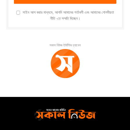
সাইন আপ করার মাধ্যমে, আপনি আমাদের শর্তাবলী এবং আমাদের গোপনীয়তা
নীতি -তে সম্মতি দিচ্ছেন।
সকাল নিউজ ইউটিউব চ্যানেল