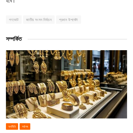
হবে।
গণভোট
জাতীয় সংসদ নির্বাচন
প্রধান উপদেষ্টা
সম্পর্কিত
অর্থনীতি
সর্বশেষ