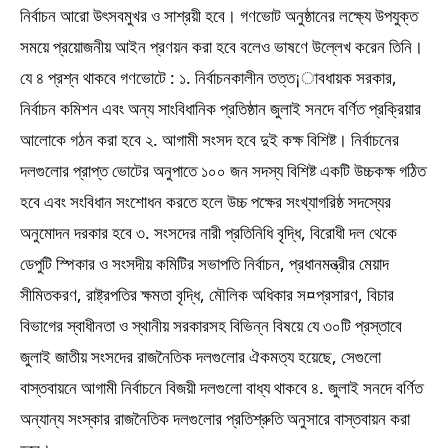
নির্বাচন আরো উৎসবমুখর ও সাশ্রয়ী হবে। গণভোট অনুষ্ঠানের লক্ষ্যে উপযুক্ত
সময়ে প্রয়োজনীয় আইন প্রণয়ন করা হবে বলেও ভাষণে উল্লেখ করেন তিনি।
যে ৪ প্রশ্ন থাকবে গণভোটে : ১. নির্বাচনকালীন তত্ত¡াবধায়ক সরকার,
নির্বাচন কমিশন এবং অন্য সাংবিধানিক প্রতিষ্ঠান জুলাই সনদে বর্ণিত প্রক্রিয়ার
আলোকে গঠন করা হবে ২. আগামী সংসদ হবে দুই কক্ষ বিশিষ্ট। নির্বাচনের
দলগুলোর প্রাপ্ত ভোটের অনুপাতে ১০০ জন সদস্য বিশিষ্ট একটি উচ্চকক্ষ গঠিত
হবে এবং সংবিধান সংশোধন করতে হলে উচ্চ পক্ষের সংখ্যাগরিষ্ঠ সদস্যের
অনুমোদন দরকার হবে ৩. সংসদের নারী প্রতিনিধি বৃদ্ধি, বিরোধী দল থেকে
ডেপুটি স্পিকার ও সংসদীয় কমিটির সভাপতি নির্বাচন, প্রধানমন্ত্রীর মেয়াদ
সীমিতকরণ, রাষ্ট্রপতির ক্ষমতা বৃদ্ধি, মৌলিক অধিকার স¤প্রসারণ, বিচার
বিভাগের স্বাধীনতা ও স্থানীয় সরকারসহ বিভিন্ন বিষয়ে যে ৩০টি প্রস্তাবে
জুলাই জাতীয় সংসদের রাজনৈতিক দলগুলোর ঐকমত্য হয়েছে, সেগুলো
বাস্তবায়নে আগামী নির্বাচনে বিজয়ী দলগুলো বাধ্য থাকবে ৪. জুলাই সনদে বর্ণিত
অন্যান্য সংস্কার রাজনৈতিক দলগুলোর প্রতিশ্রুতি অনুসারে বাস্তবায়ন করা