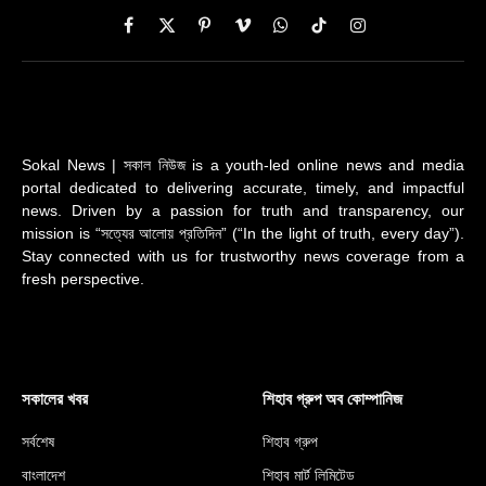
Facebook
X
Pinterest
Vimeo
WhatsApp
TikTok
Instagram
(Twitter)
Sokal News | সকাল নিউজ is a youth-led online news and media
portal dedicated to delivering accurate, timely, and impactful
news. Driven by a passion for truth and transparency, our
mission is “সত্যের আলোয় প্রতিদিন” (“In the light of truth, every day”).
Stay connected with us for trustworthy news coverage from a
fresh perspective.
সকালের খবর
শিহাব গ্রুপ অব কোম্পানিজ
সর্বশেষ
শিহাব গ্রুপ
বাংলাদেশ
শিহাব মার্ট লিমিটেড