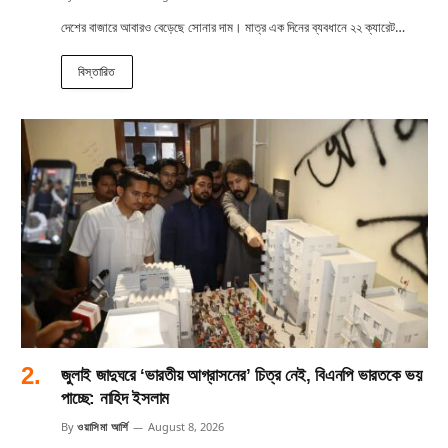
দেশের বাজারে আবারও বেড়েছে সোনার দাম। মাত্র এক দিনের ব্যবধানে ২২ ক্যারেট…
বিস্তারিত
জুলাই জাদুঘরে ‘ভারতীয় আগ্রাসনের’ চিত্র নেই, বিএনপি ভারতকে ভয়
পাচ্ছে: নাহিদ ইসলাম
By
ওয়াসিমা আর্শি
August 8, 2026