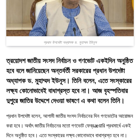
প্রধান উপদেষ্টা অধ্যাপক ড. মুহাম্মদ ইউনূস
ত্রয়োদশ জাতীয় সংসদ নির্বাচন ও গণভোট একইদিন অনুষ্ঠিত
হবে বলে জানিয়েছেন অন্তর্বর্তী সরকারের প্রধান উপদেষ্টা
অধ্যাপক ড. মুহাম্মদ ইউনূস। তিনি বলেন, এতে সংস্কারের
লক্ষ্য কোনোভাবেই বাধাগ্রস্ত হবে না। আজ বৃহস্পতিবার
দুপুরে জাতির উদ্দেশে দেওয়া ভাষণে এ কথা বলেন তিনি।
প্রধান উপদেষ্টা বলেন, আগামী জাতীয় সংসদ নির্বাচনের দিন গণভোটের আয়োজন
করা হবে। অর্থাৎ জাতীয় নির্বাচনের মতো গণভোট ফেব্রæয়ারি প্রথমার্ধে একই
দিনে অনুষ্ঠিত হবে। এতে সংস্কারের লক্ষ্য কোনোভাবে বাধাগ্রস্ত হবে না।