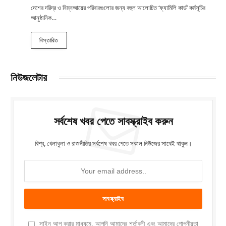
দেশের দরিদ্র ও নিম্নআয়ের পরিবারগুলোর জন্য বহুল আলোচিত ‘ফ্যামিলি কার্ড’ কর্মসূচির
আনুষ্ঠানিক…
বিস্তারিত
নিউজলেটার
সর্বশেষ খবর পেতে সাবস্ক্রাইব করুন
বিশ্ব, খেলাধুলা ও রাজনীতির সর্বশেষ খবর পেতে সকাল নিউজের সাথেই থাকুন।
সাইন আপ করার মাধ্যমে, আপনি আমাদের শর্তাবলী এবং আমাদের গোপনীয়তা