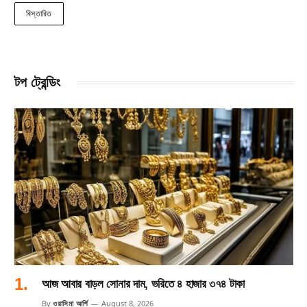
বিস্তারিত
টপ ট্রেন্ডিং
আজ আবার বাড়ল সোনার দাম, ভরিতে ৪ হাজার ৩৭৪ টাকা
By
ওয়াসিমা আর্শি
August 8, 2026