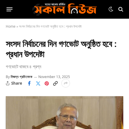
Home
»
সংসদ নির্বাচনের দিন গণভোট অনুষ্ঠিত হবে : প্রধান উপদেষ্টা
সংসদ নির্বাচনের দিন গণভোট অনুষ্ঠিত হবে :
প্রধান উপদেষ্টা
গণভোটে থাকবে ৪ প্রশ্ন
By
নিজস্ব প্রতিবেদক
November 13, 2025
Share