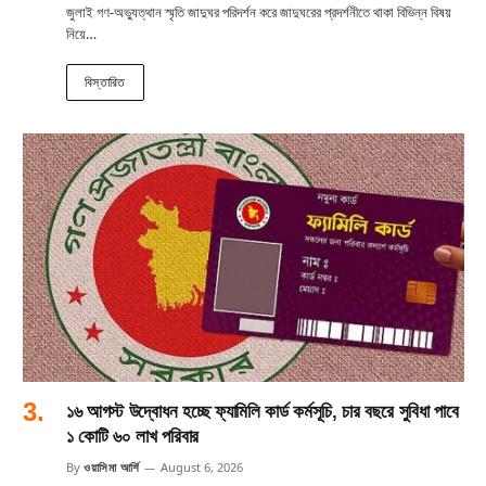
জুলাই গণ-অভ্যুত্থান স্মৃতি জাদুঘর পরিদর্শন করে জাদুঘরের প্রদর্শনীতে থাকা বিভিন্ন বিষয়
নিয়ে…
বিস্তারিত
১৬ আগস্ট উদ্বোধন হচ্ছে ফ্যামিলি কার্ড কর্মসূচি, চার বছরে সুবিধা পাবে
১ কোটি ৬০ লাখ পরিবার
By
ওয়াসিমা আর্শি
August 6, 2026