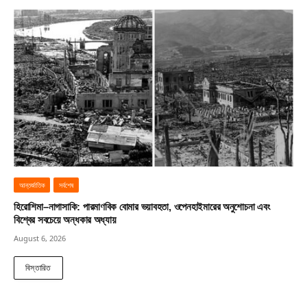
আন্তর্জাতিক
সর্বশেষ
হিরোশিমা–নাগাসাকি: পারমাণবিক বোমার ভয়াবহতা, ওপেনহাইমারের অনুশোচনা এবং
বিশ্বের সবচেয়ে অন্ধকার অধ্যায়
August 6, 2026
বিস্তারিত