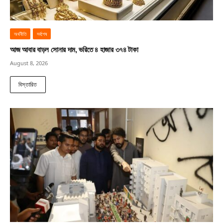
অর্থনীতি
সর্বশেষ
আজ আবার বাড়ল সোনার দাম, ভরিতে ৪ হাজার ৩৭৪ টাকা
August 8, 2026
বিস্তারিত