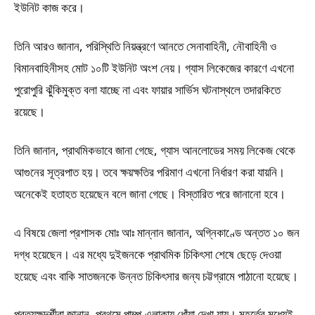
ইউনিট কাজ করে।
তিনি আরও জানান, পরিস্থিতি নিয়ন্ত্রণে আনতে সেনাবাহিনী, নৌবাহিনী ও
বিমানবাহিনীসহ মোট ১০টি ইউনিট অংশ নেয়। গ্যাস লিকেজের কারণে এখনো
পুরোপুরি ঝুঁকিমুক্ত বলা যাচ্ছে না এবং ফায়ার সার্ভিস ঘটনাস্থলে তদারকিতে
রয়েছে।
তিনি জানান, প্রাথমিকভাবে জানা গেছে, গ্যাস আনলোডের সময় লিকেজ থেকে
আগুনের সূত্রপাত হয়। তবে ক্ষয়ক্ষতির পরিমাণ এখনো নির্ধারণ করা যায়নি।
অনেকেই হতাহত হয়েছেন বলে জানা গেছে। বিস্তারিত পরে জানানো হবে।
এ বিষয়ে জেলা প্রশাসক মোঃ আঃ মান্নান জানান, অগ্নিকাণ্ডে অন্তত ১০ জন
দগ্ধ হয়েছেন। এর মধ্যে দুইজনকে প্রাথমিক চিকিৎসা শেষে ছেড়ে দেওয়া
হয়েছে এবং বাকি সাতজনকে উন্নত চিকিৎসার জন্য চট্টগ্রামে পাঠানো হয়েছে।
প্রত্যক্ষদর্শীরা জানান, প্রথমে পাম্প এলাকায় ধোঁয়া দেখা যায়। মুহূর্তের মধ্যেই