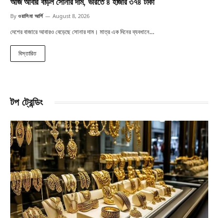
আজ আবার বাড়ল সোনার দাম, ভরিতে ৪ হাজার ৩৭৪ টাকা
By
ওয়াসিমা আর্শি
August 8, 2026
দেশের বাজারে আবারও বেড়েছে সোনার দাম। মাত্র এক দিনের ব্যবধানে…
বিস্তারিত
টপ ট্রেন্ডিং