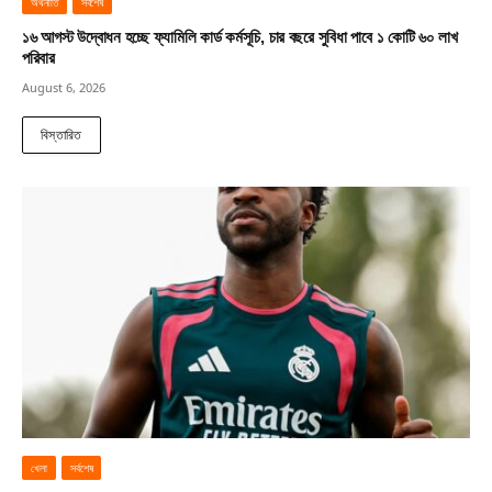
অর্থনীতি
সর্বশেষ
১৬ আগস্ট উদ্বোধন হচ্ছে ফ্যামিলি কার্ড কর্মসূচি, চার বছরে সুবিধা পাবে ১ কোটি ৬০ লাখ
পরিবার
August 6, 2026
বিস্তারিত
খেলা
সর্বশেষ