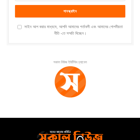
সাইন আপ করার মাধ্যমে, আপনি আমাদের শর্তাবলী এবং আমাদের গোপনীয়তা
নীতি -তে সম্মতি দিচ্ছেন।
সকাল নিউজ ইউটিউব চ্যানেল