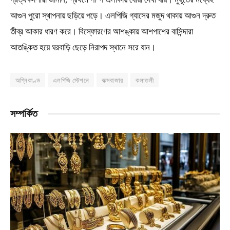
আগুন পুরো স্থাপনায় ছড়িয়ে পড়ে। এলপিজি গ্যাসের মজুদ থাকায় আগুন দ্রুত
তীব্র আকার ধারণ করে। বিস্ফোরণের আশঙ্কায় আশপাশের বাসিন্দারা
আতঙ্কিত হয়ে ঘরবাড়ি ছেড়ে নিরাপদ স্থানে সরে যান।
অগ্নিকাণ্ড
এলপিজি স্টেশনে
কক্সবাজার
কলাতলী
সম্পর্কিত