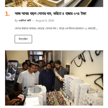
আজ আবার বাড়ল সোনার দাম, ভরিতে ৪ হাজার ৩৭৪ টাকা
By
ওয়াসিমা আর্শি
August 8, 2026
দেশের বাজারে আবারও বেড়েছে সোনার দাম। মাত্র এক দিনের ব্যবধানে ২২ ক্যারেট…
বিস্তারিত