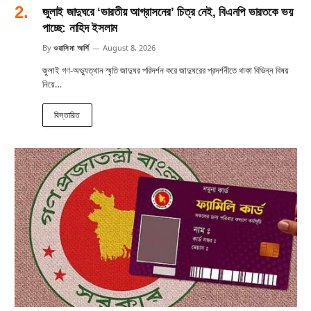
জুলাই জাদুঘরে ‘ভারতীয় আগ্রাসনের’ চিত্র নেই, বিএনপি ভারতকে ভয়
পাচ্ছে: নাহিদ ইসলাম
By
ওয়াসিমা আর্শি
August 8, 2026
জুলাই গণ-অভ্যুত্থান স্মৃতি জাদুঘর পরিদর্শন করে জাদুঘরের প্রদর্শনীতে থাকা বিভিন্ন বিষয়
নিয়ে…
বিস্তারিত