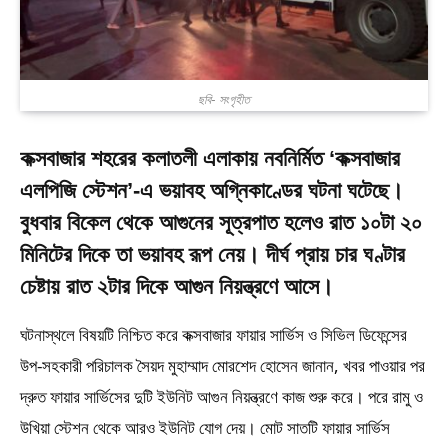
ছবি- সংগৃহীত
কক্সবাজার শহরের কলাতলী এলাকায় নবনির্মিত ‘কক্সবাজার
এলপিজি স্টেশন’-এ ভয়াবহ অগ্নিকাণ্ডের ঘটনা ঘটেছে।
বুধবার বিকেল থেকে আগুনের সূত্রপাত হলেও রাত ১০টা ২০
মিনিটের দিকে তা ভয়াবহ রূপ নেয়। দীর্ঘ প্রায় চার ঘণ্টার
চেষ্টায় রাত ২টার দিকে আগুন নিয়ন্ত্রণে আসে।
ঘটনাস্থলে বিষয়টি নিশ্চিত করে কক্সবাজার ফায়ার সার্ভিস ও সিভিল ডিফেন্সের
উপ-সহকারী পরিচালক সৈয়দ মুহাম্মাদ মোরশেদ হোসেন জানান, খবর পাওয়ার পর
দ্রুত ফায়ার সার্ভিসের দুটি ইউনিট আগুন নিয়ন্ত্রণে কাজ শুরু করে। পরে রামু ও
উখিয়া স্টেশন থেকে আরও ইউনিট যোগ দেয়। মোট সাতটি ফায়ার সার্ভিস