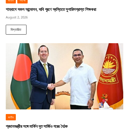
জাতীয়
সর্বশেষ
শাহবাগে সফল আন্দোলন, দাবি পূরণে স্বস্তিতে সুপারিশপ্রাপ্ত শিক্ষকরা
August 2, 2026
বিস্তারিত
জাতীয়
প্রধানমন্ত্রীর সঙ্গে মার্কিন দূত সার্জিও গরের বৈঠক