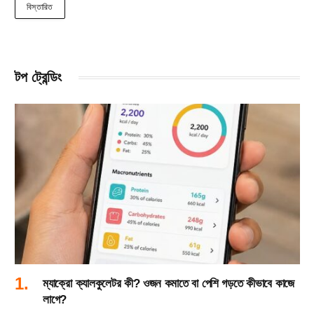
বিস্তারিত
টপ ট্রেন্ডিং
ম্যাক্রো ক্যালকুলেটর কী? ওজন কমাতে বা পেশি গড়তে কীভাবে কাজে
লাগে?