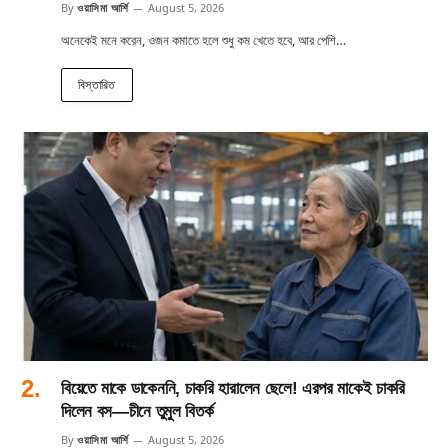
By
ওয়াসিমা আর্শি
August 5, 2026
অনেকেই মনে করেন, ওজন কমাতে হলে শুধু কম খেতে হবে, আর পেশি…
বিস্তারিত
বিয়েতে মাকে ডাকেননি, চাকরি হারালেন ছেলে! এরপর মাকেই চাকরি
দিলেন বস—চীনে তুমুল বিতর্ক
By
ওয়াসিমা আর্শি
August 5, 2026