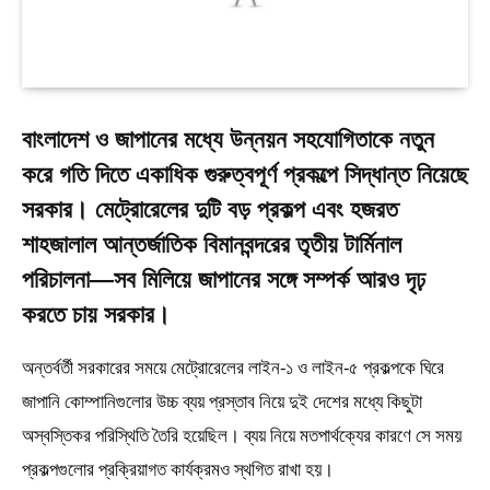
বাংলাদেশ ও জাপানের মধ্যে উন্নয়ন সহযোগিতাকে নতুন
করে গতি দিতে একাধিক গুরুত্বপূর্ণ প্রকল্পে সিদ্ধান্ত নিয়েছে
সরকার। মেট্রোরেলের দুটি বড় প্রকল্প এবং হজরত
শাহজালাল আন্তর্জাতিক বিমানবন্দরের তৃতীয় টার্মিনাল
পরিচালনা—সব মিলিয়ে জাপানের সঙ্গে সম্পর্ক আরও দৃঢ়
করতে চায় সরকার।
অন্তর্বর্তী সরকারের সময়ে মেট্রোরেলের লাইন-১ ও লাইন-৫ প্রকল্পকে ঘিরে
জাপানি কোম্পানিগুলোর উচ্চ ব্যয় প্রস্তাব নিয়ে দুই দেশের মধ্যে কিছুটা
অস্বস্তিকর পরিস্থিতি তৈরি হয়েছিল। ব্যয় নিয়ে মতপার্থক্যের কারণে সে সময়
প্রকল্পগুলোর প্রক্রিয়াগত কার্যক্রমও স্থগিত রাখা হয়।