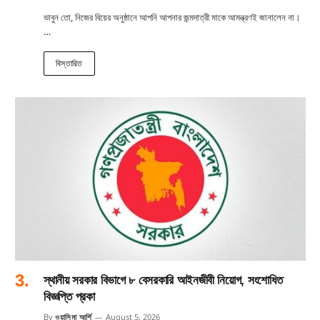
ভাবুন তো, নিজের বিয়ের অনুষ্ঠানে আপনি আপনার জন্মদাত্রী মাকে আমন্ত্রণই জানালেন না।
…
বিস্তারিত
স্থানীয় সরকার বিভাগে ৮ বেসরকারি আইনজীবী নিয়োগ, সংশোধিত
বিজ্ঞপ্তি প্রকা
By
ওয়াসিমা আর্শি
August 5, 2026