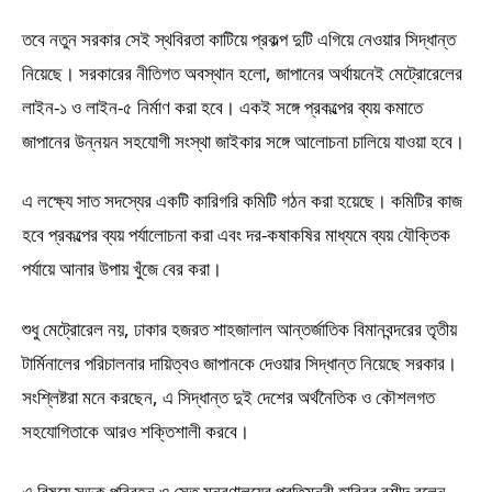
তবে নতুন সরকার সেই স্থবিরতা কাটিয়ে প্রকল্প দুটি এগিয়ে নেওয়ার সিদ্ধান্ত
নিয়েছে। সরকারের নীতিগত অবস্থান হলো, জাপানের অর্থায়নেই মেট্রোরেলের
লাইন-১ ও লাইন-৫ নির্মাণ করা হবে। একই সঙ্গে প্রকল্পের ব্যয় কমাতে
জাপানের উন্নয়ন সহযোগী সংস্থা জাইকার সঙ্গে আলোচনা চালিয়ে যাওয়া হবে।
এ লক্ষ্যে সাত সদস্যের একটি কারিগরি কমিটি গঠন করা হয়েছে। কমিটির কাজ
হবে প্রকল্পের ব্যয় পর্যালোচনা করা এবং দর-কষাকষির মাধ্যমে ব্যয় যৌক্তিক
পর্যায়ে আনার উপায় খুঁজে বের করা।
শুধু মেট্রোরেল নয়, ঢাকার হজরত শাহজালাল আন্তর্জাতিক বিমানবন্দরের তৃতীয়
টার্মিনালের পরিচালনার দায়িত্বও জাপানকে দেওয়ার সিদ্ধান্ত নিয়েছে সরকার।
সংশ্লিষ্টরা মনে করছেন, এ সিদ্ধান্ত দুই দেশের অর্থনৈতিক ও কৌশলগত
সহযোগিতাকে আরও শক্তিশালী করবে।
এ বিষয়ে সড়ক পরিবহন ও সেতু মন্ত্রণালয়ের প্রতিমন্ত্রী হাবিবুর রশীদ বলেন,