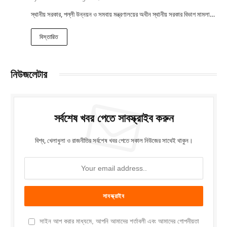
স্থানীয় সরকার, পল্লী উন্নয়ন ও সমবায় মন্ত্রণালয়ের অধীন স্থানীয় সরকার বিভাগ মামলা…
বিস্তারিত
নিউজলেটার
সর্বশেষ খবর পেতে সাবস্ক্রাইব করুন
বিশ্ব, খেলাধুলা ও রাজনীতির সর্বশেষ খবর পেতে সকাল নিউজের সাথেই থাকুন।
সাইন আপ করার মাধ্যমে, আপনি আমাদের শর্তাবলী এবং আমাদের গোপনীয়তা