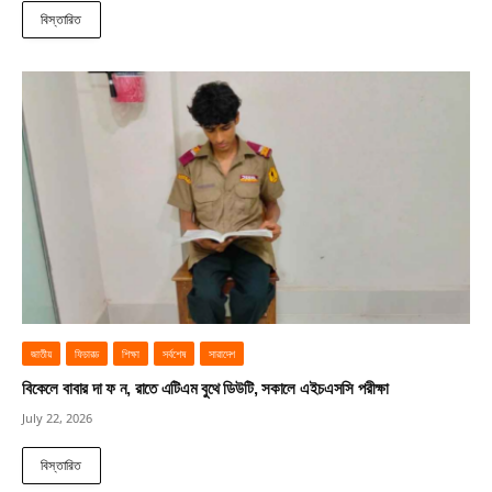
বিস্তারিত
জাতীয়
ফিচারড
শিক্ষা
সর্বশেষ
সারাদেশ
বিকেলে বাবার দা ফ ন, রাতে এটিএম বুথে ডিউটি, সকালে এইচএসসি পরীক্ষা
July 22, 2026
বিস্তারিত