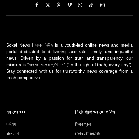
Facebook
X
Pinterest
Vimeo
WhatsApp
TikTok
Instagram
(Twitter)
Sokal News | সকাল নিউজ is a youth-led online news and media
portal dedicated to delivering accurate, timely, and impactful
news. Driven by a passion for truth and transparency, our
mission is “সত্যের আলোয় প্রতিদিন” (“In the light of truth, every day”).
Stay connected with us for trustworthy news coverage from a
fresh perspective.
সকালের খবর
শিহাব গ্রুপ অব কোম্পানিজ
সর্বশেষ
শিহাব গ্রুপ
বাংলাদেশ
শিহাব মার্ট লিমিটেড