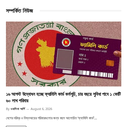
সম্পর্কিত নিউজ
১৬ আগস্ট উদ্বোধন হচ্ছে ফ্যামিলি কার্ড কর্মসূচি, চার বছরে সুবিধা পাবে ১ কোটি
৬০ লাখ পরিবার
By
ওয়াসিমা আর্শি
August 6, 2026
দেশের দরিদ্র ও নিম্নআয়ের পরিবারগুলোর জন্য বহুল আলোচিত ‘ফ্যামিলি কার্ড’…