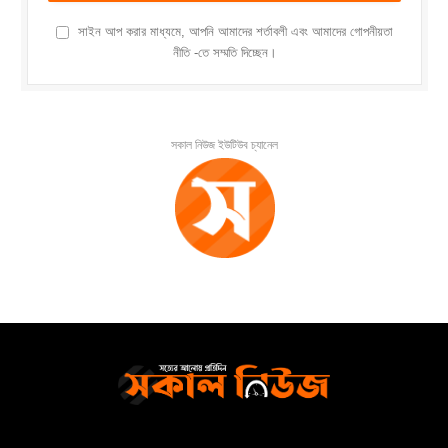
সাইন আপ করার মাধ্যমে, আপনি আমাদের শর্তাবলী এবং আমাদের গোপনীয়তা
নীতি -তে সম্মতি দিচ্ছেন।
সকাল নিউজ ইউটিউব চ্যানেল