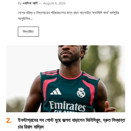
By
ওয়াসিমা আর্শি
August 6, 2026
দেশের দরিদ্র ও নিম্নআয়ের পরিবারগুলোর জন্য বহুল আলোচিত ‘ফ্যামিলি কার্ড’ কর্মসূচির
আনুষ্ঠানিক…
বিস্তারিত
ইনস্টাগ্রামের সব পোস্ট মুছে জল্পনা বাড়ালেন ভিনিসিয়ুস, দ্রুত সিদ্ধান্ত
চায় রিয়াল মাদ্রিদ