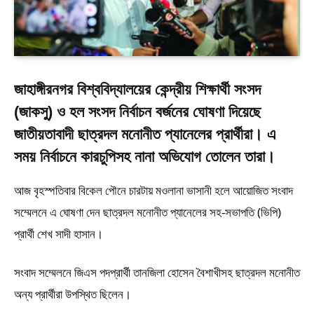
জাহাঙ্গীরনগর বিশ্ববিদ্যালয়ের কেন্দ্রীয় শিক্ষার্থী সংসদ
(জাকসু) ও হল সংসদ নির্বাচন বর্জনের ঘোষণা দিয়েছে
জাতীয়তাবাদী ছাত্রদল মনোনীত প্যানেলের প্রার্থীরা। এ
সময় নির্বাচনে কারচুপিসহ নানা অভিযোগ তোলেন তারা।
আজ বৃহস্পতিবার বিকেল পৌনে চারটায় মওলানা ভাসানী হলে আয়োজিত সংবাদ
সম্মেলনে এ ঘোষণা দেন ছাত্রদল মনোনীত প্যানেলের সহ-সভাপতি (ভিপি)
প্রার্থী শেখ সাদী হাসান।
সংবাদ সম্মেলনে জিএস পদপ্রার্থী তানজিলা হোসেন বৈশাখীসহ ছাত্রদল মনোনীত
অন্য প্রার্থীরা উপস্থিত ছিলেন।