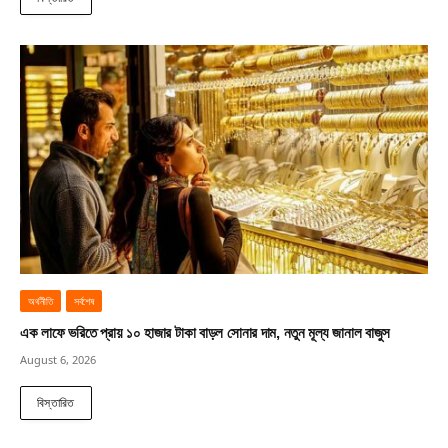
অর্থনীতি
সর্বশেষ
এক লাফে ভরিতে প্রায় ১০ হাজার টাকা বাড়ল সোনার দাম, নতুন মূল্য জানাল বাজুস
August 6, 2026
বিস্তারিত