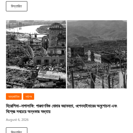
বিস্তারিত
আন্তর্জাতিক
সর্বশেষ
হিরোশিমা–নাগাসাকি: পারমাণবিক বোমার ভয়াবহতা, ওপেনহাইমারের অনুশোচনা এবং
বিশ্বের সবচেয়ে অন্ধকার অধ্যায়
August 6, 2026
বিস্তারিত