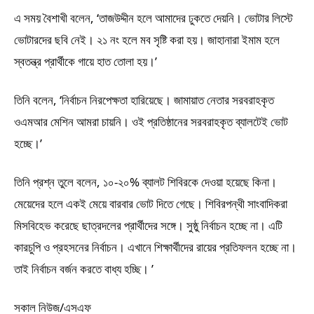
এ সময় বৈশাখী বলেন, ‘তাজউদ্দীন হলে আমাদের ঢুকতে দেয়নি। ভোটার লিস্টে
ভোটারদের ছবি নেই। ২১ নং হলে মব সৃষ্টি করা হয়। জাহানারা ইমাম হলে
স্বতন্ত্র প্রার্থীকে গায়ে হাত তোলা হয়।’
তিনি বলেন, ‘নির্বাচন নিরপেক্ষতা হারিয়েছে। জামায়াত নেতার সরবরাহকৃত
ওএমআর মেশিন আমরা চায়নি। ওই প্রতিষ্ঠানের সরবরাহকৃত ব্যালটেই ভোট
হচ্ছে।’
তিনি প্রশ্ন তুলে বলেন, ১০-২০% ব্যালট শিবিরকে দেওয়া হয়েছে কিনা।
মেয়েদের হলে একই মেয়ে বারবার ভোট দিতে গেছে। শিবিরপন্থী সাংবাদিকরা
মিসবিহেভ করেছে ছাত্রদলের প্রার্থীদের সঙ্গে। সুষ্ঠু নির্বাচন হচ্ছে না। এটি
কারচুপি ও প্রহসনের নির্বাচন। এখানে শিক্ষার্থীদের রায়ের প্রতিফলন হচ্ছে না।
তাই নির্বাচন বর্জন করতে বাধ্য হচ্ছি। ’
সকাল নিউজ/এসএফ