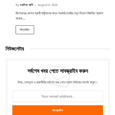
By
ওয়াসিমা আর্শি
August 6, 2026
কিশোরগঞ্জ জেলার স্থায়ী বাসিন্দাদের জন্য সরকারি চাকরির নতুন নিয়োগ বিজ্ঞপ্তি প্রকাশ
করেছে…
বিস্তারিত
নিউজলেটার
সর্বশেষ খবর পেতে সাবস্ক্রাইব করুন
বিশ্ব, খেলাধুলা ও রাজনীতির সর্বশেষ খবর পেতে সকাল নিউজের সাথেই থাকুন।