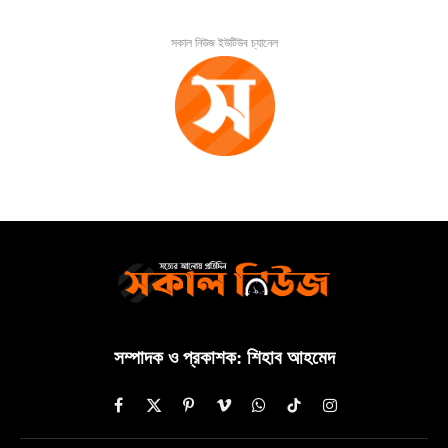
সকাল নিউজ ইউটিউব চ্যানেল
সম্পাদক ও প্রকাশক: শিহাব আহমেদ
Facebook
X
Pinterest
Vimeo
WhatsApp
TikTok
Instagram
(Twitter)