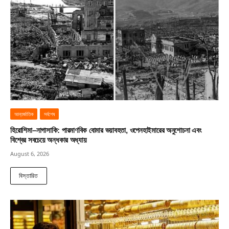
আন্তর্জাতিক
সর্বশেষ
হিরোশিমা–নাগাসাকি: পারমাণবিক বোমার ভয়াবহতা, ওপেনহাইমারের অনুশোচনা এবং
বিশ্বের সবচেয়ে অন্ধকার অধ্যায়
August 6, 2026
বিস্তারিত