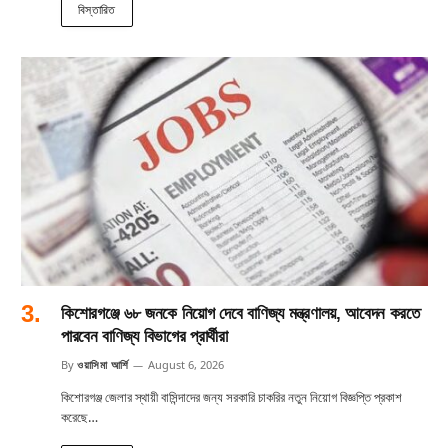
বিস্তারিত
কিশোরগঞ্জে ৬৮ জনকে নিয়োগ দেবে বাণিজ্য মন্ত্রণালয়, আবেদন করতে
পারবেন বাণিজ্য বিভাগের প্রার্থীরা
By
ওয়াসিমা আর্শি
August 6, 2026
কিশোরগঞ্জ জেলার স্থায়ী বাসিন্দাদের জন্য সরকারি চাকরির নতুন নিয়োগ বিজ্ঞপ্তি প্রকাশ
করেছে…