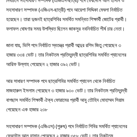
নির্বাচনে সহসাধারণ সম্পাদক (এজিএস-ছাত্র) পদে ফেরদৌস আল হাসান ও
সহসাধারণ সম্পাদক (এজিএস-ছাত্রী) পদে আয়েশা সিদ্দিকা মেঘলা নির্বাচিত
হয়েছেন। তারা দুজনই ছাত্রশিবির সমর্থিত সমন্বিত শিক্ষার্থী জোটের প্রার্থী।
ফলাফল ঘোষণার সময় উপস্থিত ছিলেন জাকসুর নবনির্বাচিত শীর্ষ চার নেতা।
জানা যায়, ভিপি পদে নির্বাচিত স্বতন্ত্র প্রার্থী আব্দুর রশিদ জিতু পেয়েছেন ৩
হাজার ৩৩৪ ভোট। তার নিকটতম প্রতিদ্বন্দ্বী ছাত্রশিবির সমর্থিত প্যানেলের
আরিফ উল্লাহ পেয়েছেন ২ হাজার ৩৯২ ভোট।
আর সাধারণ সম্পাদক পদে ছাত্রশিবির সমর্থিত প্যানেল থেকে নির্বাচিত
মাজহারুল ইসলাম পেয়েছেন ৩ হাজার ৯৩০ ভোট। তার নিকটতম প্রতিদ্বন্দ্বী
বাগছাস সমর্থিত শিক্ষার্থী ঐক্য ফোরামের প্রার্থী আবু তৌহিদ মোহাম্মদ সিয়াম
পেয়েছেন এক হাজার ২৩৮
সহসাধারণ সম্পাদক (এজিএস) (পুরুষ) পদে নির্বাচিত শিবির সমর্থিত প্যানেলের
ফেরদৌস আল হাসান পেয়েছেন ২ হাজার ৩৫৮ ভোট। তার নিকটতম