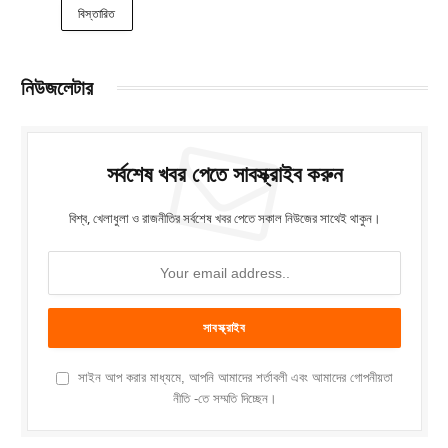
বিস্তারিত
নিউজলেটার
সর্বশেষ খবর পেতে সাবস্ক্রাইব করুন
বিশ্ব, খেলাধুলা ও রাজনীতির সর্বশেষ খবর পেতে সকাল নিউজের সাথেই থাকুন।
সাইন আপ করার মাধ্যমে, আপনি আমাদের শর্তাবলী এবং আমাদের গোপনীয়তা
নীতি -তে সম্মতি দিচ্ছেন।