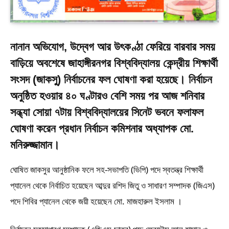
নানান অভিযোগ, উদ্বেগ আর উৎকণ্ঠা ফেরিয়ে বারবার সময়
বাড়িয়ে অবশেষে জাহাঙ্গীরনগর বিশ্ববিদ্যালয় কেন্দ্রীয় শিক্ষার্থী
সংসদ (জাকসু) নির্বাচনের ফল ঘোষণা করা হয়েছে। নির্বাচন
অনুষ্ঠিত হওয়ার ৪০ ঘণ্টারও বেশি সময় পর আজ শনিবার
সন্ধ্যা সোয়া ৭টায় বিশ্ববিদ্যালয়ের সিনেট ভবনে ফলাফল
ঘোষণা করেন প্রধান নির্বাচন কমিশনার অধ্যাপক মো.
মনিরুজ্জামান।
ঘোষিত জাকসুর আনুষ্ঠানিক ফলে সহ-সভাপতি (ভিপি) পদে স্বতন্ত্র শিক্ষার্থী
প্যানেল থেকে নির্বাচিত হয়েছেন আব্দুর রশিদ জিতু ও সাধারণ সম্পাদক (জিএস)
পদে শিবির প্যানেল থেকে জয়ী হয়েছেন মো. মাজহারুল ইসলাম ।