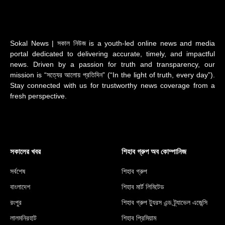
Sokal News | সকাল নিউজ is a youth-led online news and media
portal dedicated to delivering accurate, timely, and impactful
news. Driven by a passion for truth and transparency, our
mission is “সত্যের আলোয় প্রতিদিন” (“In the light of truth, every day”).
Stay connected with us for trustworthy news coverage from a
fresh perspective.
সকালের খবর
শিহাব গ্রুপ অব কোম্পানিজ
সর্বশেষ
শিহাব গ্রুপ
বাংলাদেশ
শিহাব মার্ট লিমিটেড
রংপুর
শিহাব গ্রুপ ট্যুরস এন্ড ট্র্যাভেল এজেন্সি
লালমনিরহাট
শিহাব প্রিমিয়াম