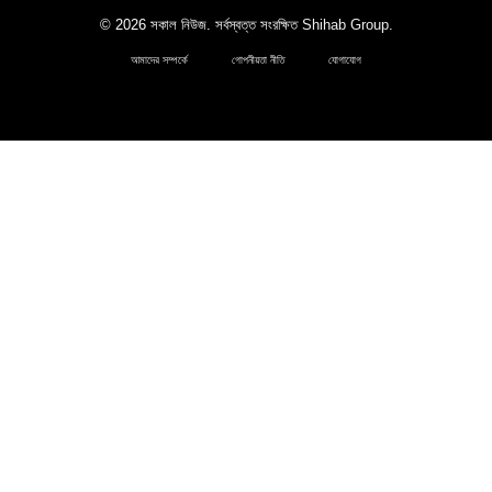
© 2026 সকাল নিউজ. সর্বস্বত্ত সংরক্ষিত
Shihab Group
.
আমাদের সম্পর্কে
গোপনীয়তা নীতি
যোগাযোগ