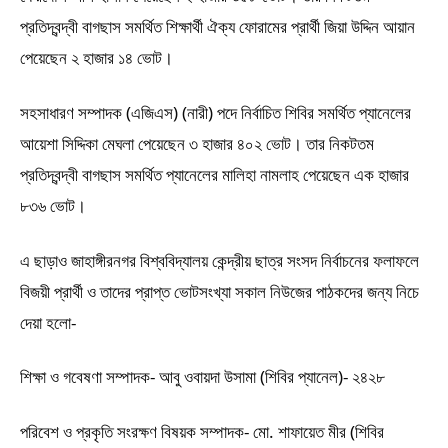
প্রতিদ্বন্দ্বী বাগছাস সমর্থিত শিক্ষার্থী ঐক্য ফোরামের প্রার্থী জিয়া উদ্দিন আয়ান
পেয়েছেন ২ হাজার ১৪ ভোট।
সহসাধারণ সম্পাদক (এজিএস) (নারী) পদে নির্বাচিত শিবির সমর্থিত প্যানেলের
আয়েশা সিদ্দিকা মেঘলা পেয়েছেন ৩ হাজার ৪০২ ভোট। তার নিকটতম
প্রতিদ্বন্দ্বী বাগছাস সমর্থিত প্যানেলের মালিহা নামলাহ পেয়েছেন এক হাজার
৮৩৬ ভোট।
এ ছাড়াও জাহাঙ্গীরনগর বিশ্ববিদ্যালয় কেন্দ্রীয় ছাত্র সংসদ নির্বাচনের ফলাফলে
বিজয়ী প্রার্থী ও তাদের প্রাপ্ত ভোটসংখ্যা সকাল নিউজের পাঠকদের জন্য নিচে
দেয়া হলো-
শিক্ষা ও গবেষণা সম্পাদক- আবু ওবায়দা উসামা (শিবির প্যানেল)- ২৪২৮
পরিবেশ ও প্রকৃতি সংরক্ষণ বিষয়ক সম্পাদক- মো. শাফায়েত মীর (শিবির