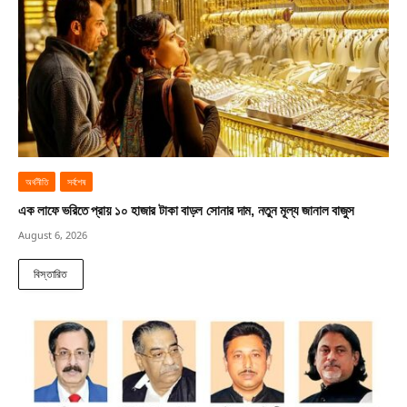
অর্থনীতি
সর্বশেষ
এক লাফে ভরিতে প্রায় ১০ হাজার টাকা বাড়ল সোনার দাম, নতুন মূল্য জানাল বাজুস
August 6, 2026
বিস্তারিত