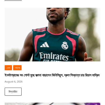
খেলা
সর্বশেষ
ইনস্টাগ্রামের সব পোস্ট মুছে জল্পনা বাড়ালেন ভিনিসিয়ুস, দ্রুত সিদ্ধান্ত চায় রিয়াল মাদ্রিদ
August 6, 2026
বিস্তারিত