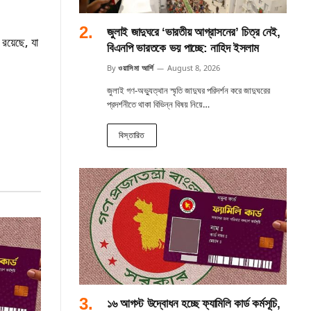
জুলাই জাদুঘরে ‘ভারতীয় আগ্রাসনের’ চিত্র নেই,
 রয়েছে, যা
বিএনপি ভারতকে ভয় পাচ্ছে: নাহিদ ইসলাম
By
ওয়াসিমা আর্শি
August 8, 2026
জুলাই গণ-অভ্যুত্থান স্মৃতি জাদুঘর পরিদর্শন করে জাদুঘরের
প্রদর্শনীতে থাকা বিভিন্ন বিষয় নিয়ে…
বিস্তারিত
১৬ আগস্ট উদ্বোধন হচ্ছে ফ্যামিলি কার্ড কর্মসূচি,