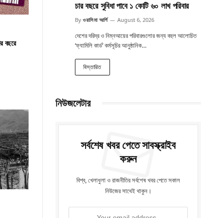
চার বছরে সুবিধা পাবে ১ কোটি ৬০ লাখ পরিবার
By
ওয়াসিমা আর্শি
August 6, 2026
দেশের দরিদ্র ও নিম্নআয়ের পরিবারগুলোর জন্য বহুল আলোচিত
ার বছরে
‘ফ্যামিলি কার্ড’ কর্মসূচির আনুষ্ঠানিক…
বিস্তারিত
নিউজলেটার
সর্বশেষ খবর পেতে সাবস্ক্রাইব
করুন
বিশ্ব, খেলাধুলা ও রাজনীতির সর্বশেষ খবর পেতে সকাল
নিউজের সাথেই থাকুন।