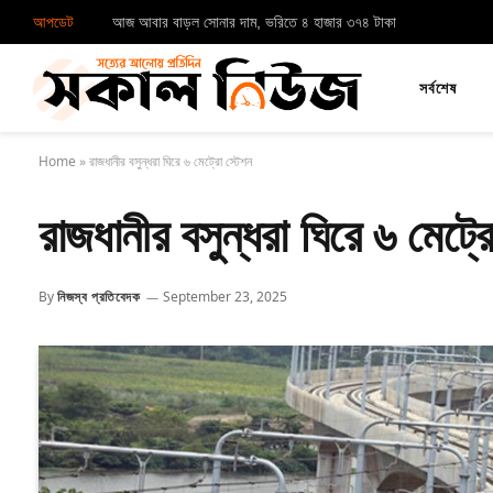
আপডেট
আজ আবার বাড়ল সোনার দাম, ভরিতে ৪ হাজার ৩৭৪ টাকা
সর্বশেষ
Home
»
রাজধানীর বসুন্ধরা ঘিরে ৬ মেট্রো স্টেশন
রাজধানীর বসুন্ধরা ঘিরে ৬ মেট্র
By
নিজস্ব প্রতিবেদক
September 23, 2025