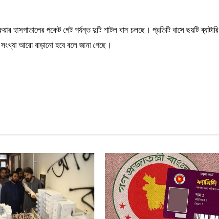
ার হাসপাতালের পকেট গেট পর্যন্ত দুটি শাটল বাস চলছে। প্রতিটি বাসে ছয়টি ব্যাটারি
র সংখ্যা আরো বাড়ানো হবে বলে জানা গেছে।