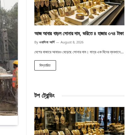
আজ আবার বাড়ল সোনার দাম, ভরিতে ৪ হাজার ৩৭৪ টাকা
By
ওয়াসিমা আর্শি
August 8, 2026
দেশের বাজারে আবারও বেড়েছে সোনার দাম। মাত্র এক দিনের ব্যবধানে…
বিস্তারিত
টপ ট্রেন্ডিং