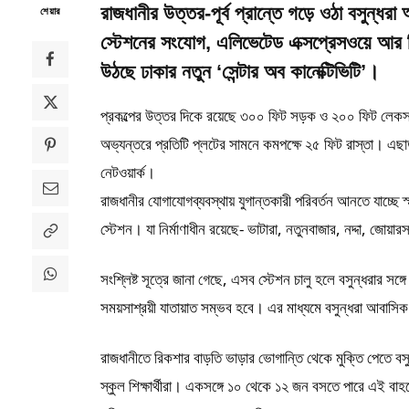
রাজধানীর উত্তর-পূর্ব প্রান্তে গড়ে ওঠা বসুন্
শেয়ার
স্টেশনের সংযোগ, এলিভেটেড এক্সপ্রেসওয়ে আর ব
উঠছে ঢাকার নতুন ‘সেন্টার অব কানেক্টিভিটি’।
প্রকল্পের উত্তর দিকে রয়েছে ৩০০ ফিট সড়ক ও ২০০ ফিট লেকসংবল
অভ্যন্তরে প্রতিটি প্লটের সামনে কমপক্ষে ২৫ ফিট রাস্তা। 
নেটওয়ার্ক।
রাজধানীর যোগাযোগব্যবস্থায় যুগান্তকারী পরিবর্তন আনতে যাচ্ছে 
স্টেশন। যা নির্মাণাধীন রয়েছে- ভাটারা, নতুনবাজার, নদ্দা, জোয়া
সংশ্লিষ্ট সূত্রে জানা গেছে, এসব স্টেশন চালু হলে বসুন্ধরার স
সময়সাশ্রয়ী যাতায়াত সম্ভব হবে। এর মাধ্যমে বসুন্ধরা আবাসিক 
রাজধানীতে রিকশার বাড়তি ভাড়ার ভোগান্তি থেকে মুক্তি পেতে বসু
স্কুল শিক্ষার্থীরা। একসঙ্গে ১০ থেকে ১২ জন বসতে পারে এই ব