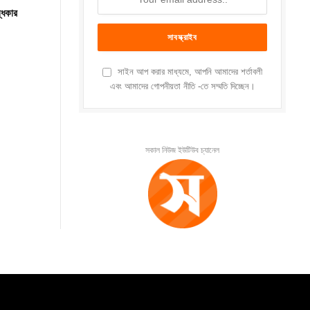
্ধকার
সাইন আপ করার মাধ্যমে, আপনি আমাদের শর্তাবলী
এবং আমাদের গোপনীয়তা নীতি -তে সম্মতি দিচ্ছেন।
সকাল নিউজ ইউটিউব চ্যানেল