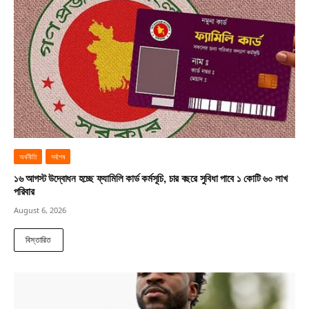
অর্থনীতি
সর্বশেষ
১৬ আগস্ট উদ্বোধন হচ্ছে ফ্যামিলি কার্ড কর্মসূচি, চার বছরে সুবিধা পাবে ১ কোটি ৬০ লাখ
পরিবার
August 6, 2026
বিস্তারিত