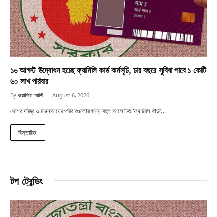
১৬ আগস্ট উদ্বোধন হচ্ছে ফ্যামিলি কার্ড কর্মসূচি, চার বছরে সুবিধা পাবে ১ কোটি
৬০ লাখ পরিবার
By
ওয়াসিমা আর্শি
August 6, 2026
দেশের দরিদ্র ও নিম্নআয়ের পরিবারগুলোর জন্য বহুল আলোচিত ‘ফ্যামিলি কার্ড’…
বিস্তারিত
টপ ট্রেন্ডিং