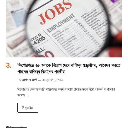
কিশোরগঞ্জে ৬৮ জনকে নিয়োগ দেবে বাণিজ্য মন্ত্রণালয়, আবেদন করতে
পারবেন বাণিজ্য বিভাগের প্রার্থীরা
By
ওয়াসিমা আর্শি
August 6, 2026
কিশোরগঞ্জ জেলার স্থায়ী বাসিন্দাদের জন্য সরকারি চাকরির নতুন নিয়োগ বিজ্ঞপ্তি প্রকাশ
করেছে…
বিস্তারিত