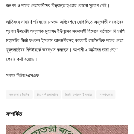
জনগণ ও দলের নেতাকর্মীদের বিভ্রান্ত হওয়ার কোনো সুযোগ নেই।
জাতিসংঘ সাধারণ পরিষদের ৮০তম অধিবেশনে যোগ দিতে অন্তর্বর্তী সরকারের
প্রধান উপদেষ্টা অধ্যাপক মুহাম্মদ ইউনূসের সফরসঙ্গী হিসেবে বর্তমানে বিএনপি
মহাসচিব মির্জা ফখরুল ইসলাম আলমগীরসহ কয়েকটি রাজনৈতিক দলের নেতা
যুক্তরাষ্ট্রের নিউইয়র্কে অবস্থান করছেন। আগামী ২ অক্টোবর তারা দেশে
ফেরার কথা রয়েছে।
সকাল নিউজ/এসএফ
কলকাতার দৈনিক
বিএনপি মহাসচিব
মির্জা ফখরুল ইসলাম
সাক্ষাৎকার
সম্পর্কিত