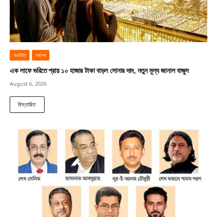
অর্থনীতি
সর্বশেষ
এক লাফে ভরিতে প্রায় ১০ হাজার টাকা বাড়ল সোনার দাম, নতুন মূল্য জানাল বাজুস
August 6, 2026
বিস্তারিত