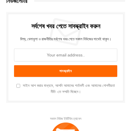
নিউজলেটার
সর্বশেষ খবর পেতে সাবস্ক্রাইব করুন
বিশ্ব, খেলাধুলা ও রাজনীতির সর্বশেষ খবর পেতে সকাল নিউজের সাথেই থাকুন।
সাইন আপ করার মাধ্যমে, আপনি আমাদের শর্তাবলী এবং আমাদের গোপনীয়তা
নীতি -তে সম্মতি দিচ্ছেন।
সকাল নিউজ ইউটিউব চ্যানেল