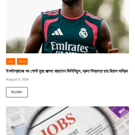
খেলা
সর্বশেষ
ইনস্টাগ্রামের সব পোস্ট মুছে জল্পনা বাড়ালেন ভিনিসিয়ুস, দ্রুত সিদ্ধান্ত চায় রিয়াল মাদ্রিদ
August 6, 2026
বিস্তারিত