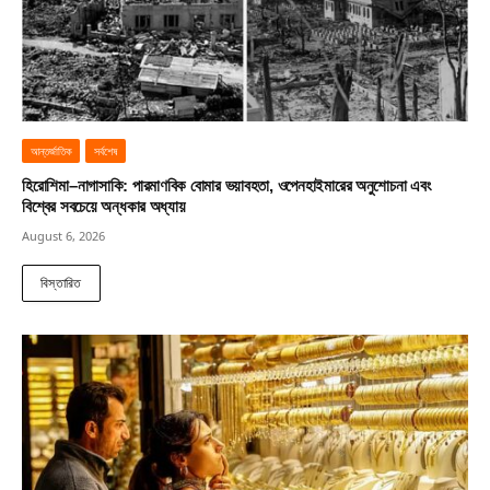
আন্তর্জাতিক
সর্বশেষ
হিরোশিমা–নাগাসাকি: পারমাণবিক বোমার ভয়াবহতা, ওপেনহাইমারের অনুশোচনা এবং
বিশ্বের সবচেয়ে অন্ধকার অধ্যায়
August 6, 2026
বিস্তারিত