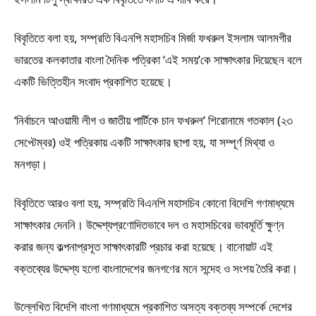
বিবৃতিতে বলা হয়, সম্প্রতি বিএনপি মহাসচিব মির্জা ফখরুল ইসলাম আলমগীর
ভারতের কলকাতার বাংলা দৈনিক পত্রিকা ‘এই সময়’কে সাক্ষাৎকার দিয়েছেন বলে
একটি ভিত্তিহীন সংবাদ প্রকাশিত হয়েছে।
‘নির্বাচনে আওয়ামী লীগ ও জাতীয় পার্টিকে চান ফখরুল’ শিরোনামে গতকাল (২৩
সেপ্টেম্বর) ওই পত্রিকায় একটি সাক্ষাৎকার ছাপা হয়, যা সম্পূর্ণ মিথ্যা ও
মনগড়া।
বিবৃতিতে আরও বলা হয়, সম্প্রতি বিএনপি মহাসচিব কোনো বিদেশি গণমাধ্যমে
সাক্ষাৎকার দেননি। উদ্দেশ্যপ্রণোদিতভাবে দল ও মহাসচিবের ভাবমূর্তি ক্ষুণ্ন
করার জন্য কল্পনাপ্রসূত সাক্ষাৎকারটি প্রচার করা হয়েছে। বানোয়াট এই
বক্তব্যের উদ্দেশ্য হলো বাংলাদেশের জনগণের মনে সন্দেহ ও সংশয় তৈরি করা।
উল্লেখিত বিদেশি বাংলা গণমাধ্যমে প্রকাশিত অসত্য বক্তব্য সম্পর্কে দেশের