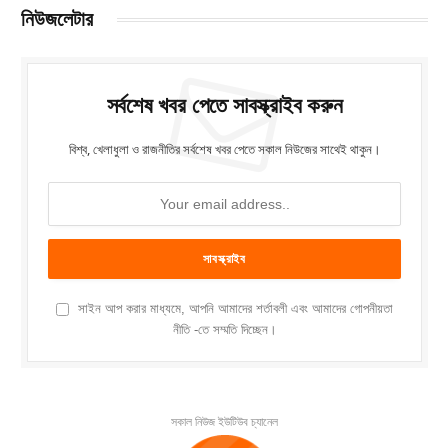
নিউজলেটার
সর্বশেষ খবর পেতে সাবস্ক্রাইব করুন
বিশ্ব, খেলাধুলা ও রাজনীতির সর্বশেষ খবর পেতে সকাল নিউজের সাথেই থাকুন।
সাইন আপ করার মাধ্যমে, আপনি আমাদের শর্তাবলী এবং আমাদের গোপনীয়তা
নীতি -তে সম্মতি দিচ্ছেন।
সকাল নিউজ ইউটিউব চ্যানেল