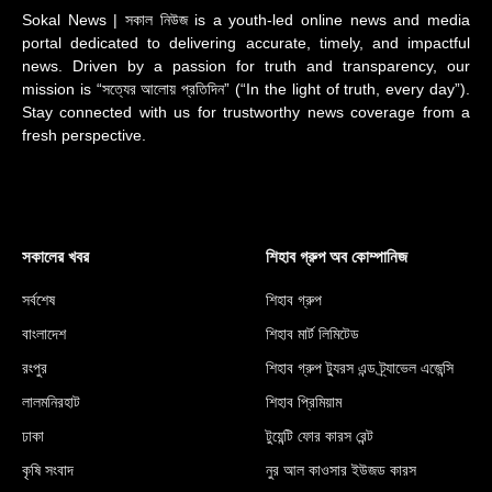
Sokal News | সকাল নিউজ is a youth-led online news and media
portal dedicated to delivering accurate, timely, and impactful
news. Driven by a passion for truth and transparency, our
mission is “সত্যের আলোয় প্রতিদিন” (“In the light of truth, every day”).
Stay connected with us for trustworthy news coverage from a
fresh perspective.
সকালের খবর
শিহাব গ্রুপ অব কোম্পানিজ
সর্বশেষ
শিহাব গ্রুপ
বাংলাদেশ
শিহাব মার্ট লিমিটেড
রংপুর
শিহাব গ্রুপ ট্যুরস এন্ড ট্র্যাভেল এজেন্সি
লালমনিরহাট
শিহাব প্রিমিয়াম
ঢাকা
টুয়েন্টি ফোর কারস রেন্ট
কৃষি সংবাদ
নুর আল কাওসার ইউজড কারস