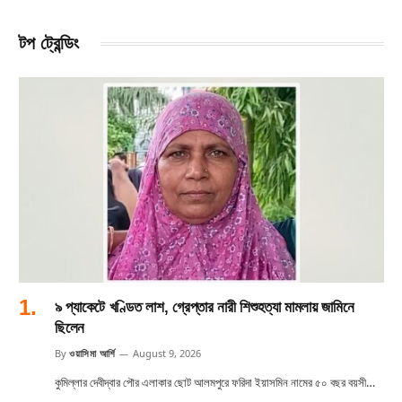
টপ ট্রেন্ডিং
৯ প্যাকেটে খণ্ডিত লাশ, গ্রেপ্তার নারী শিশুহত্যা মামলায় জামিনে
ছিলেন
By
ওয়াসিমা আর্শি
August 9, 2026
কুমিল্লার দেবীদ্বার পৌর এলাকার ছোট আলমপুরে ফরিদা ইয়াসমিন নামের ৫০ বছর বয়সী…