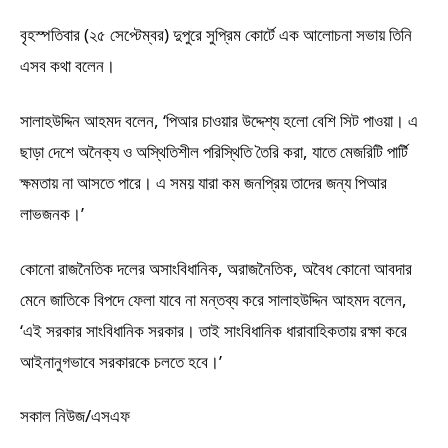
বৃহস্পতিবার (২৫ সেপ্টেম্বর) দুপুরে সুপ্রিম কোর্টে এক আলোচনা সভায় তিনি
এসব কথা বলেন।
সালাহউদ্দিন আহমদ বলেন, ‘পিআর চাওয়ার উদ্দেশ্য হলো বেশি সিট পাওয়া। এ
ছাড়া দেশে অনৈক্য ও অস্থিতিশীল পরিস্থিতি তৈরি করা, যাতে মেজরিটি পার্টি
ক্ষমতায় না আসতে পারে। এ সময় যারা কম জনপ্রিয় তাদের জন্য পিআর
লাভজনক।’
কোনো রাজনৈতিক দলের অসাংবিধানিক, অরাজনৈতিক, অবৈধ কোনো আবদার
মেনে জাতিকে বিপদে ফেলা যাবে না মন্তব্য করে সালাহউদ্দিন আহমদ বলেন,
‘এই সরকার সাংবিধানিক সরকার। তাই সাংবিধানিক ধারাবাহিকতায় রক্ষা করে
আইনানুগভাবে সরকারকে চলতে হবে।’
সকাল নিউজ/এসএফ