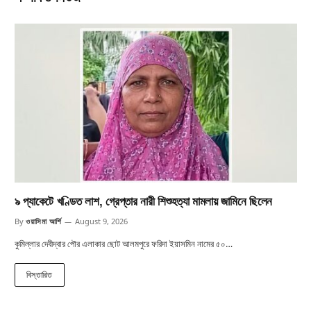
৯ প্যাকেটে খণ্ডিত লাশ, গ্রেপ্তার নারী শিশুহত্যা মামলায় জামিনে ছিলেন
By
ওয়াসিমা আর্শি
August 9, 2026
কুমিল্লার দেবীদ্বার পৌর এলাকার ছোট আলমপুরে ফরিদা ইয়াসমিন নামের ৫০…
বিস্তারিত