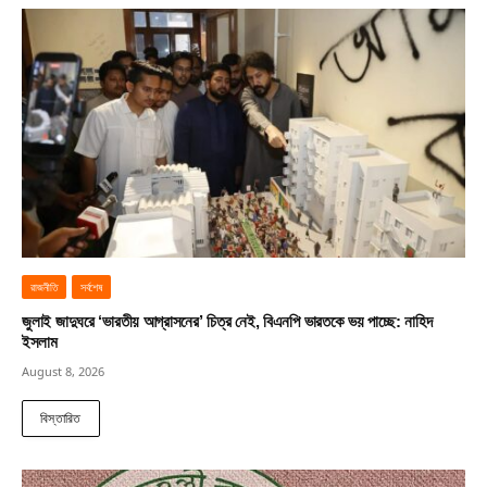
রাজনীতি
সর্বশেষ
জুলাই জাদুঘরে ‘ভারতীয় আগ্রাসনের’ চিত্র নেই, বিএনপি ভারতকে ভয় পাচ্ছে: নাহিদ
ইসলাম
August 8, 2026
বিস্তারিত