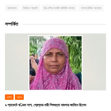
জামায়াত
নির্বাচন পদ্ধতি
বিএনপির স্থায়ী কমিটির সদস্য
সালাহউদ্দিন আহমদ
সম্পর্কিত
জাতীয়
সর্বশেষ
৯ প্যাকেটে খণ্ডিত লাশ, গ্রেপ্তার নারী শিশুহত্যা মামলায় জামিনে ছিলেন