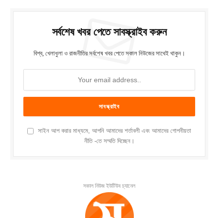
সর্বশেষ খবর পেতে সাবস্ক্রাইব করুন
বিশ্ব, খেলাধুলা ও রাজনীতির সর্বশেষ খবর পেতে সকাল নিউজের সাথেই থাকুন।
সাইন আপ করার মাধ্যমে, আপনি আমাদের শর্তাবলী এবং আমাদের গোপনীয়তা
নীতি -তে সম্মতি দিচ্ছেন।
সকাল নিউজ ইউটিউব চ্যানেল