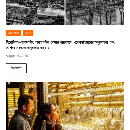
আন্তর্জাতিক
সর্বশেষ
হিরোশিমা–নাগাসাকি: পারমাণবিক বোমার ভয়াবহতা, ওপেনহাইমারের অনুশোচনা এবং
বিশ্বের সবচেয়ে অন্ধকার অধ্যায়
August 6, 2026
বিস্তারিত