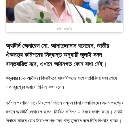
ছবি- সংগৃহীত
অ্যাটর্নি জেনারেল মো. আসাদুজ্জামান বলেছেন, জাতীয়
ঐকমত্য কমিশনের সিদ্ধান্ত অনুযায়ী জুলাই সনদ
বাস্তবায়িত হবে, এখানে আইনগত কোন বাধা নেই।
শুক্রবার (০৩ অক্টোবর) ঝিনাইদহে সাংবাদিকদের সঙ্গে মতবিনিময় সভা শেষে
এক প্রশ্নের জবাবে তিনি এ কথা বলেন।
বর্তমান প্রশাসন দিয়ে নিরপেক্ষ নির্বাচন সম্ভব কিনা সাংবাদিকদের এমন প্রশ্নের
জবাবে অ্যাটর্নি জেনারেল বলেন, নির্বাচন কমিশন এ বিষয়ে সজাগ আছে। তারাই
নির্বাচন সামনে রেখে নিরপেক্ষ প্রশাসন গড়ে তুলবেন বলে তিনি বিশ্বাস করেন।