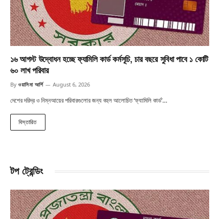
১৬ আগস্ট উদ্বোধন হচ্ছে ফ্যামিলি কার্ড কর্মসূচি, চার বছরে সুবিধা পাবে ১ কোটি
৬০ লাখ পরিবার
By
ওয়াসিমা আর্শি
August 6, 2026
দেশের দরিদ্র ও নিম্নআয়ের পরিবারগুলোর জন্য বহুল আলোচিত ‘ফ্যামিলি কার্ড’…
বিস্তারিত
টপ ট্রেন্ডিং