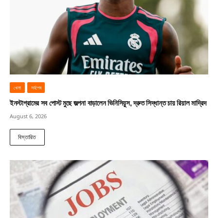
খেলা
সর্বশেষ
ইনস্টাগ্রামের সব পোস্ট মুছে জল্পনা বাড়ালেন ভিনিসিয়ুস, দ্রুত সিদ্ধান্ত চায় রিয়াল মাদ্রিদ
August 6, 2026
বিস্তারিত