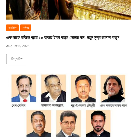
অর্থনীতি
সর্বশেষ
এক লাফে ভরিতে প্রায় ১০ হাজার টাকা বাড়ল সোনার দাম, নতুন মূল্য জানাল বাজুস
August 6, 2026
বিস্তারিত