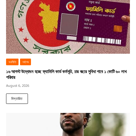
অর্থনীতি
সর্বশেষ
১৬ আগস্ট উদ্বোধন হচ্ছে ফ্যামিলি কার্ড কর্মসূচি, চার বছরে সুবিধা পাবে ১ কোটি ৬০ লাখ
পরিবার
August 6, 2026
বিস্তারিত