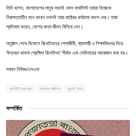
তিনি বলেন, বাংলাদেশের মানুষ যখনই কোন ফ্যাসিস্ট দ্বারা নিজেকে
নিরাপত্তাহীন মনে করেন তখনই তারা রাষ্ট্রের কাঠামো বদলে দেয়। তারা
প্রতিবাদ করেন, দেশের জন্য জীবন বিলিয়ে দেন।
অনুষ্ঠান শেষে বিকেলে ঝিনাইদহের পেশাজীবী, ব্যবসায়ী ও শিক্ষাবিদদের নিয়ে
‘উন্নয়ন ভাবনা প্রেক্ষিত ঝিনাইদহ’ শীর্ষক এক সেমিনারের আয়োজন করা হয়।
সকাল নিউজ/এসএফ
অ্যাটর্নি জেনারেল
ঐকমত্য কমিশন
জুলাই সনদ
সম্পর্কিত