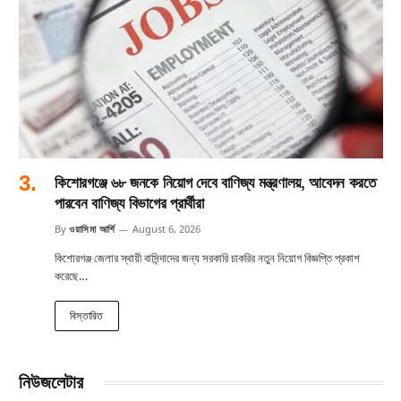
কিশোরগঞ্জে ৬৮ জনকে নিয়োগ দেবে বাণিজ্য মন্ত্রণালয়, আবেদন করতে
পারবেন বাণিজ্য বিভাগের প্রার্থীরা
By
ওয়াসিমা আর্শি
August 6, 2026
কিশোরগঞ্জ জেলার স্থায়ী বাসিন্দাদের জন্য সরকারি চাকরির নতুন নিয়োগ বিজ্ঞপ্তি প্রকাশ
করেছে…
বিস্তারিত
নিউজলেটার