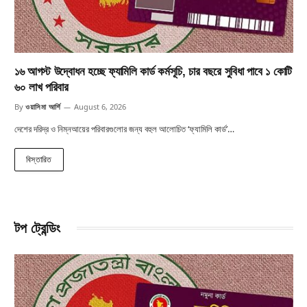
১৬ আগস্ট উদ্বোধন হচ্ছে ফ্যামিলি কার্ড কর্মসূচি, চার বছরে সুবিধা পাবে ১ কোটি
৬০ লাখ পরিবার
By
ওয়াসিমা আর্শি
August 6, 2026
দেশের দরিদ্র ও নিম্নআয়ের পরিবারগুলোর জন্য বহুল আলোচিত ‘ফ্যামিলি কার্ড’…
বিস্তারিত
টপ ট্রেন্ডিং