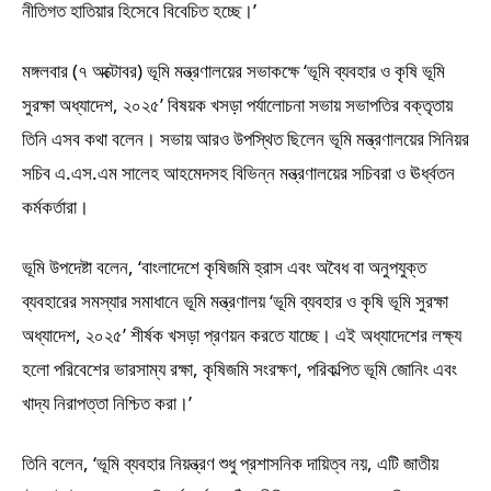
নীতিগত হাতিয়ার হিসেবে বিবেচিত হচ্ছে।’
মঙ্গলবার (৭ অক্টোবর) ভূমি মন্ত্রণালয়ের সভাকক্ষে ‘ভূমি ব্যবহার ও কৃষি ভূমি
সুরক্ষা অধ্যাদেশ, ২০২৫’ বিষয়ক খসড়া পর্যালোচনা সভায় সভাপতির বক্তৃতায়
তিনি এসব কথা বলেন। সভায় আরও উপস্থিত ছিলেন ভূমি মন্ত্রণালয়ের সিনিয়র
সচিব এ.এস.এম সালেহ আহমেদসহ বিভিন্ন মন্ত্রণালয়ের সচিবরা ও ঊর্ধ্বতন
কর্মকর্তারা।
ভূমি উপদেষ্টা বলেন, ‘বাংলাদেশে কৃষিজমি হ্রাস এবং অবৈধ বা অনুপযুক্ত
ব্যবহারের সমস্যার সমাধানে ভূমি মন্ত্রণালয় ‘ভূমি ব্যবহার ও কৃষি ভূমি সুরক্ষা
অধ্যাদেশ, ২০২৫’ শীর্ষক খসড়া প্রণয়ন করতে যাচ্ছে। এই অধ্যাদেশের লক্ষ্য
হলো পরিবেশের ভারসাম্য রক্ষা, কৃষিজমি সংরক্ষণ, পরিকল্পিত ভূমি জোনিং এবং
খাদ্য নিরাপত্তা নিশ্চিত করা।’
তিনি বলেন, ‘ভূমি ব্যবহার নিয়ন্ত্রণ শুধু প্রশাসনিক দায়িত্ব নয়, এটি জাতীয়