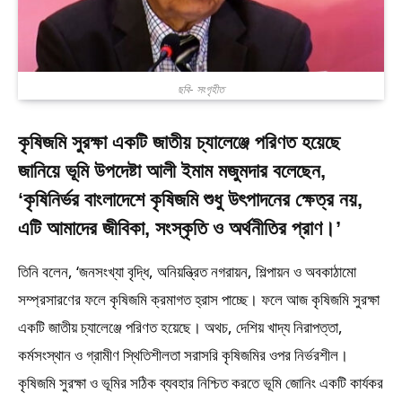
ছবি- সংগৃহীত
কৃষিজমি সুরক্ষা একটি জাতীয় চ্যালেঞ্জে পরিণত হয়েছে
জানিয়ে ভূমি উপদেষ্টা আলী ইমাম মজুমদার বলেছেন,
‘কৃষিনির্ভর বাংলাদেশে কৃষিজমি শুধু উৎপাদনের ক্ষেত্র নয়,
এটি আমাদের জীবিকা, সংস্কৃতি ও অর্থনীতির প্রাণ।’
তিনি বলেন, ‘জনসংখ্যা বৃদ্ধি, অনিয়ন্ত্রিত নগরায়ন, শিল্পায়ন ও অবকাঠামো
সম্প্রসারণের ফলে কৃষিজমি ক্রমাগত হ্রাস পাচ্ছে। ফলে আজ কৃষিজমি সুরক্ষা
একটি জাতীয় চ্যালেঞ্জে পরিণত হয়েছে। অথচ, দেশিয় খাদ্য নিরাপত্তা,
কর্মসংস্থান ও গ্রামীণ স্থিতিশীলতা সরাসরি কৃষিজমির ওপর নির্ভরশীল।
কৃষিজমি সুরক্ষা ও ভূমির সঠিক ব্যবহার নিশ্চিত করতে ভূমি জোনিং একটি কার্যকর