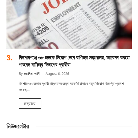
কিশোরগঞ্জে ৬৮ জনকে নিয়োগ দেবে বাণিজ্য মন্ত্রণালয়, আবেদন করতে
পারবেন বাণিজ্য বিভাগের প্রার্থীরা
By
ওয়াসিমা আর্শি
August 6, 2026
কিশোরগঞ্জ জেলার স্থায়ী বাসিন্দাদের জন্য সরকারি চাকরির নতুন নিয়োগ বিজ্ঞপ্তি প্রকাশ
করেছে…
বিস্তারিত
নিউজলেটার