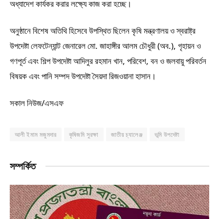
অধ্যাদেশ কার্যকর করার লক্ষ্যে কাজ করা হচ্ছে।
অনুষ্ঠানে বিশেষ অতিথি হিসেবে উপস্থিত ছিলেন কৃষি মন্ত্রণালয় ও স্বরাষ্ট্র
উপদেষ্টা লেফটেন্যান্ট জেনারেল মো. জাহাঙ্গীর আলম চৌধুরী (অব.), গৃহায়ন ও
গণপূর্ত এবং শিল্প উপদেষ্টা আদিলুর রহমান খান, পরিবেশ, বন ও জলবায়ু পরিবর্তন
বিষয়ক এবং পানি সম্পদ উপদেষ্টা সৈয়দা রিজওয়ানা হাসান।
সকাল নিউজ/এসএফ
আলী ইমাম মজুমদার
কৃষিজমি সুরক্ষা
জাতীয় চ্যালেঞ্জ
ভূমি উপদেষ্টা
সম্পর্কিত