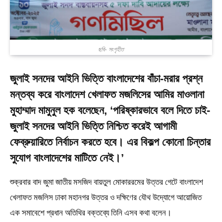
ছবি- সংগৃহীত
জুলাই সনদের আইনি ভিত্তি বাংলাদেশের বাঁচা-মরার প্রশ্ন
মন্তব্য করে বাংলাদেশ খেলাফত মজলিসের আমির মাওলানা
মুহাম্মাদ মামুনুল হক বলেছেন, ‘পরিষ্কারভাবে বলে দিতে চাই-
জুলাই সনদের আইনি ভিত্তি নিশ্চিত করেই আগামী
ফেব্রুয়ারিতে নির্বাচন করতে হবে। এর বিকল্প কোনো চিন্তার
সুযোগ বাংলাদেশের মাটিতে নেই।’
শুক্রবার বাদ জুমা জাতীয় মসজিদ বায়তুল মোকাররমের উত্তর গেটে বাংলাদেশ
খেলাফত মজলিস ঢাকা মহানগর উত্তর ও দক্ষিণের যৌথ উদ্যোগে আয়োজিত
এক সমাবেশে প্রধান অতিথির বক্তব্যে তিনি এসব কথা বলেন।