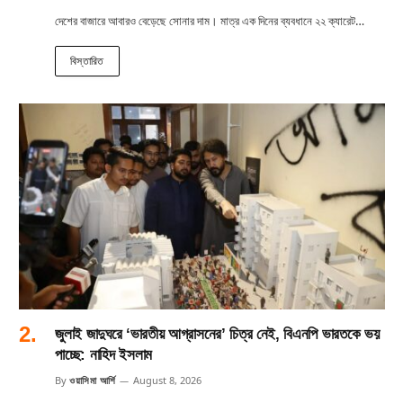
দেশের বাজারে আবারও বেড়েছে সোনার দাম। মাত্র এক দিনের ব্যবধানে ২২ ক্যারেট…
বিস্তারিত
জুলাই জাদুঘরে ‘ভারতীয় আগ্রাসনের’ চিত্র নেই, বিএনপি ভারতকে ভয়
পাচ্ছে: নাহিদ ইসলাম
By
ওয়াসিমা আর্শি
August 8, 2026