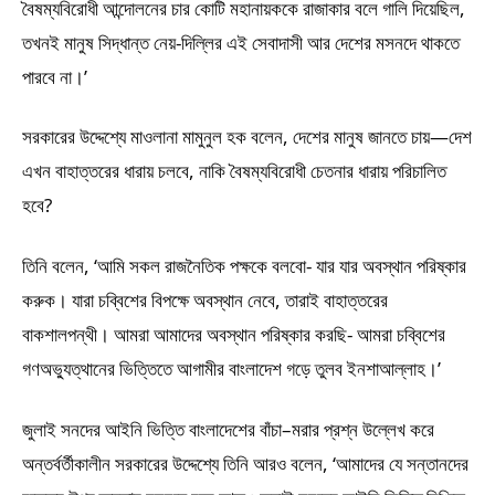
বৈষম্যবিরোধী আন্দোলনের চার কোটি মহানায়ককে রাজাকার বলে গালি দিয়েছিল,
তখনই মানুষ সিদ্ধান্ত নেয়-দিল্লির এই সেবাদাসী আর দেশের মসনদে থাকতে
পারবে না।’
সরকারের উদ্দেশ্যে মাওলানা মামুনুল হক বলেন, দেশের মানুষ জানতে চায়—দেশ
এখন বাহাত্তরের ধারায় চলবে, নাকি বৈষম্যবিরোধী চেতনার ধারায় পরিচালিত
হবে?
তিনি বলেন, ‘আমি সকল রাজনৈতিক পক্ষকে বলবো- যার যার অবস্থান পরিষ্কার
করুক। যারা চব্বিশের বিপক্ষে অবস্থান নেবে, তারাই বাহাত্তরের
বাকশালপন্থী। আমরা আমাদের অবস্থান পরিষ্কার করছি- আমরা চব্বিশের
গণঅভ্যুত্থানের ভিত্তিতে আগামীর বাংলাদেশ গড়ে তুলব ইনশাআল্লাহ।’
জুলাই সনদের আইনি ভিত্তি বাংলাদেশের বাঁচা–মরার প্রশ্ন উল্লেখ করে
অন্তর্বর্তীকালীন সরকারের উদ্দেশ্যে তিনি আরও বলেন, ‘আমাদের যে সন্তানদের