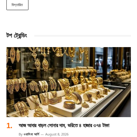
বিস্তারিত
টপ ট্রেন্ডিং
আজ আবার বাড়ল সোনার দাম, ভরিতে ৪ হাজার ৩৭৪ টাকা
By
ওয়াসিমা আর্শি
August 8, 2026