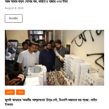
আজ আবার বাড়ল সোনার দাম, ভরিতে ৪ হাজার ৩৭৪ টাকা
August 8, 2026
বিস্তারিত
রাজনীতি
সর্বশেষ
জুলাই জাদুঘরে ‘ভারতীয় আগ্রাসনের’ চিত্র নেই, বিএনপি ভারতকে ভয় পাচ্ছে: নাহিদ
ইসলাম