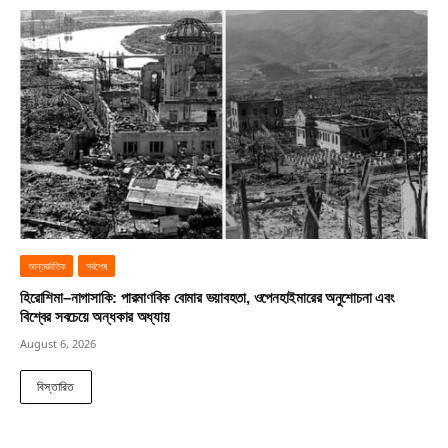
আন্তর্জাতিক
সর্বশেষ
হিরোশিমা–নাগাসাকি: পারমাণবিক বোমার ভয়াবহতা, ওপেনহাইমারের অনুশোচনা এবং
বিশ্বের সবচেয়ে অন্ধকার অধ্যায়
August 6, 2026
বিস্তারিত