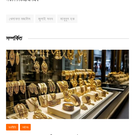
খেলাফত মজলিস
জুলাই সনদ
মামুনুল হক
সম্পর্কিত
অর্থনীতি
সর্বশেষ