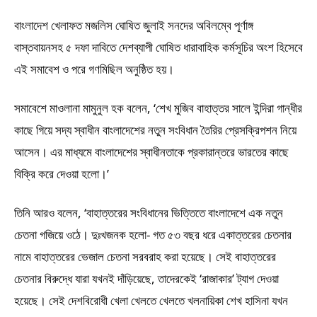
বাংলাদেশ খেলাফত মজলিস ঘোষিত জুলাই সনদের অবিলম্বে পূর্ণাঙ্গ
বাস্তবায়নসহ ৫ দফা দাবিতে দেশব্যাপী ঘোষিত ধারাবাহিক কর্মসূচির অংশ হিসেবে
এই সমাবেশ ও পরে গণমিছিল অনুষ্ঠিত হয়।
সমাবেশে মাওলানা মামুনুল হক বলেন, ‘শেখ মুজিব বাহাত্তর সালে ইন্দিরা গান্ধীর
কাছে গিয়ে সদ্য স্বাধীন বাংলাদেশের নতুন সংবিধান তৈরির প্রেসক্রিপশন নিয়ে
আসেন। এর মাধ্যমে বাংলাদেশের স্বাধীনতাকে প্রকারান্তরে ভারতের কাছে
বিক্রি করে দেওয়া হলো।’
তিনি আরও বলেন, ‘বাহাত্তরের সংবিধানের ভিত্তিতে বাংলাদেশে এক নতুন
চেতনা গজিয়ে ওঠে। দুঃখজনক হলো- গত ৫৩ বছর ধরে একাত্তরের চেতনার
নামে বাহাত্তরের ভেজাল চেতনা সরবরাহ করা হয়েছে। সেই বাহাত্তরের
চেতনার বিরুদ্ধে যারা যখনই দাঁড়িয়েছে, তাদেরকেই ‘রাজাকার’ ট্যাগ দেওয়া
হয়েছে। সেই দেশবিরোধী খেলা খেলতে খেলতে খলনায়িকা শেখ হাসিনা যখন