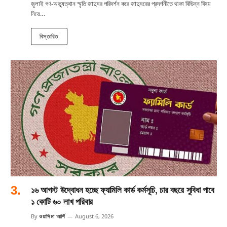
জুলাই গণ-অভ্যুত্থান স্মৃতি জাদুঘর পরিদর্শন করে জাদুঘরের প্রদর্শনীতে থাকা বিভিন্ন বিষয়
নিয়ে…
বিস্তারিত
১৬ আগস্ট উদ্বোধন হচ্ছে ফ্যামিলি কার্ড কর্মসূচি, চার বছরে সুবিধা পাবে
১ কোটি ৬০ লাখ পরিবার
By
ওয়াসিমা আর্শি
August 6, 2026