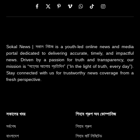
Facebook
X
Pinterest
Vimeo
WhatsApp
TikTok
Instagram
(Twitter)
Sokal News | সকাল নিউজ is a youth-led online news and media
portal dedicated to delivering accurate, timely, and impactful
news. Driven by a passion for truth and transparency, our
mission is “সত্যের আলোয় প্রতিদিন” (“In the light of truth, every day”).
Stay connected with us for trustworthy news coverage from a
fresh perspective.
সকালের খবর
শিহাব গ্রুপ অব কোম্পানিজ
সর্বশেষ
শিহাব গ্রুপ
বাংলাদেশ
শিহাব মার্ট লিমিটেড