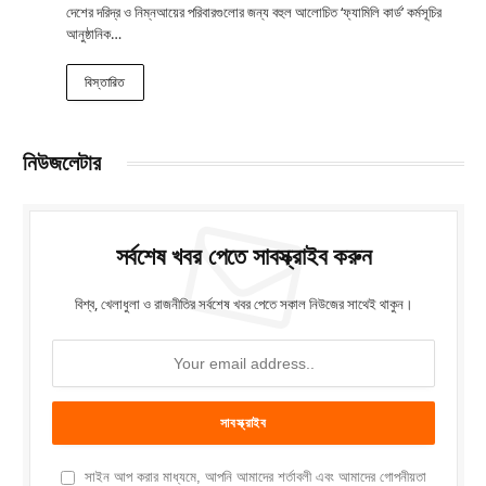
দেশের দরিদ্র ও নিম্নআয়ের পরিবারগুলোর জন্য বহুল আলোচিত ‘ফ্যামিলি কার্ড’ কর্মসূচির
আনুষ্ঠানিক…
বিস্তারিত
নিউজলেটার
সর্বশেষ খবর পেতে সাবস্ক্রাইব করুন
বিশ্ব, খেলাধুলা ও রাজনীতির সর্বশেষ খবর পেতে সকাল নিউজের সাথেই থাকুন।
সাইন আপ করার মাধ্যমে, আপনি আমাদের শর্তাবলী এবং আমাদের গোপনীয়তা